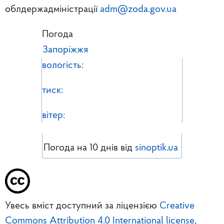
облдержадміністрації
adm@zoda.gov.ua
Погода
Запоріжжя
вологість:
тиск:
вітер:
Погода на 10 днів від
sinoptik.ua
Увесь вміст доступний за ліцензією
Creative
Commons Attribution 4.0 International license
,