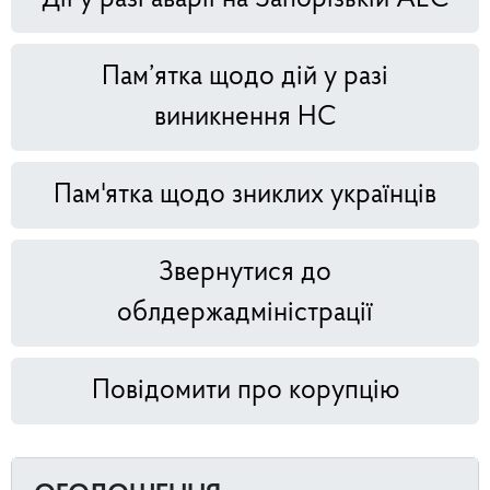
Пам’ятка щодо дій у разі
виникнення НС
Пам'ятка щодо зниклих українців
Звернутися до
облдержадміністрації
Повідомити про корупцію