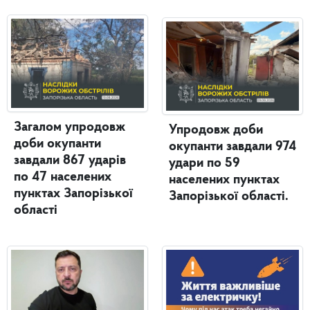
Загалом упродовж
Упродовж доби
доби окупанти
окупанти завдали 974
завдали 867 ударів
удари по 59
по 47 населених
населених пунктах
пунктах Запорізької
Запорізької області.
області