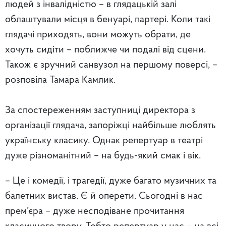
людей з інвалідністю – в глядацькій залі
облаштували місця в бенуарі, партері. Коли такі
глядачі приходять, вони можуть обрати, де
хочуть сидіти – поближче чи подалі від сцени.
Також є зручний санвузол на першому поверсі, –
розповіла Тамара Камлик.
За спостереженням заступниці директора з
організації глядача, запоріжці найбільше люблять
українську класику. Однак репертуар в театрі
дуже різноманітний – на будь-який смак і вік.
– Це і комедії, і трагедії, дуже багато музичних та
балетних вистав. Є й оперети. Сьогодні в нас
прем’єра – дуже несподіване прочитання