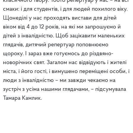
класичного твору. Тобто репертуар у нас – на всі
смаки: і для студентів, і для людей похилого віку.
Щонеділі у нас проходять вистави для дітей
віком від 4 до 12 років, на які ми запрошуємо й
дітей з інвалідністю. Щоб зацікавити маленьких
глядачів, дитячий репертуар поповнюємо
щороку. І зараз вже готуємось до різдвяно-
новорічних свят. Загалом нас відвідують і жителі
міста, і його гості, і вимушено переміщені особи, і
люди з інвалідністю – ми завжди чекаємо на
зустріч з усіма нашими глядачами, – підсумувала
Тамара Камлик.