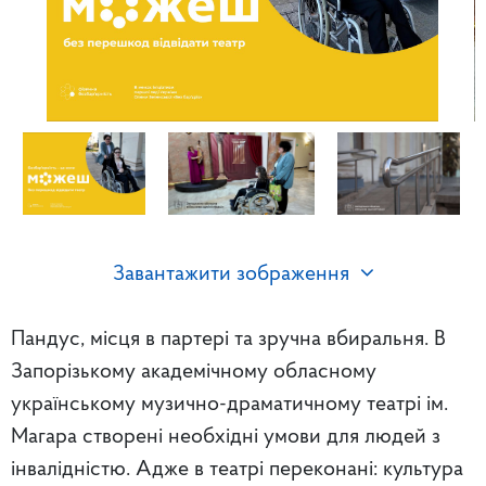
Завантажити зображення
Пандус, місця в партері та зручна вбиральня. В
Запорізькому академічному обласному
українському музично-драматичному театрі ім.
Магара створені необхідні умови для людей з
інвалідністю. Адже в театрі переконані: культура