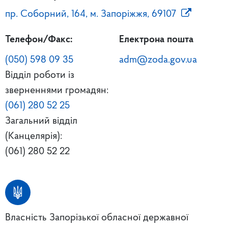
пр. Соборний, 164, м. Запоріжжя, 69107
Телефон/Факс:
Електрона пошта
(050) 598 09 35
adm@zoda.gov.ua
Відділ роботи із
зверненнями громадян:
(061) 280 52 25
Загальний відділ
(Канцелярія):
(061) 280 52 22
Власність Запорізької обласної державної