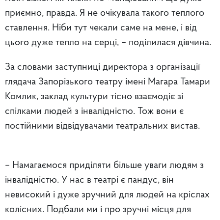
приємно, правда. Я не очікувала такого теплого
ставлення. Ніби тут чекали саме на мене, і від
цього дуже тепло на серці, – поділилася дівчина.
За словами заступниці директора з організації
глядача Запорізького театру імені Магара Тамари
Комлик, заклад культури тісно
взаємодіє зі
спілками людей з інвалідністю. Тож вони є
постійними відвідувачами театральних вистав.
– Намагаємося приділяти більше уваги людям з
інвалідністю. У нас в театрі є пандус, він
невисокий і дуже зручний для людей на кріслах
колісних. Подбали ми і про зручні місця для