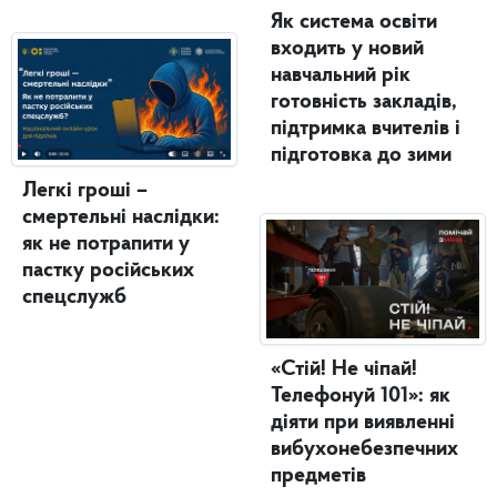
Як система освіти
входить у новий
навчальний рік
готовність закладів,
підтримка вчителів і
підготовка до зими
Легкі гроші –
смертельні наслідки:
як не потрапити у
пастку російських
спецслужб
«Стій! Не чіпай!
Телефонуй 101»: як
діяти при виявленні
вибухонебезпечних
предметів