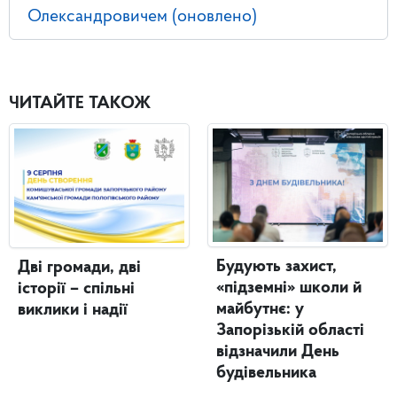
Олександровичем (оновлено)
ЧИТАЙТЕ ТАКОЖ
Будують захист,
Дві громади, дві
«підземні» школи й
історії – спільні
майбутнє: у
виклики і надії
Запорізькій області
відзначили День
будівельника