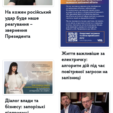
На кожен російський
удар буде наше
реагування –
звернення
Президента
Життя важливіше за
електричку:
алгоритм дій під час
повітряної загрози на
залізниці
Діалог влади та
бізнесу: запорізькі
підприємці