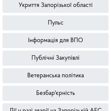
Укриття Запорізької області
Пульс
Інформація для ВПО
Публічні Закупівлі
Ветеранська політика
Безбар'єрність
Дії у разі аварії на Запорізькій АЕС