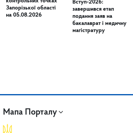
контрольних точках
Вступ-2026:
Запорізької області
завершився етап
на 05.08.2026
подання заяв на
бакалаврат і медичну
магістратуру
Мапа Порталу