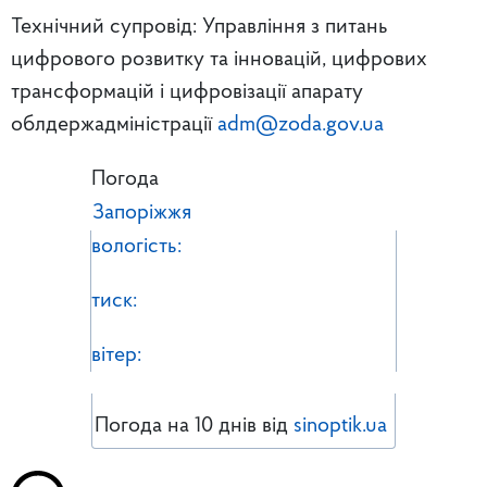
Технічний супровід: Управління з питань
цифрового розвитку та інновацій, цифрових
трансформацій і цифровізації апарату
облдержадміністрації
adm@zoda.gov.ua
Погода
Запоріжжя
вологість:
тиск:
вітер:
Погода на 10 днів від
sinoptik.ua