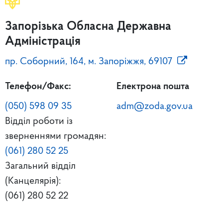
Запорізька Обласна Державна
Адміністрація
пр. Соборний, 164, м. Запоріжжя, 69107
Телефон/Факс:
Електрона пошта
(050) 598 09 35
adm@zoda.gov.ua
Відділ роботи із
зверненнями громадян:
(061) 280 52 25
Загальний відділ
(Канцелярія):
(061) 280 52 22