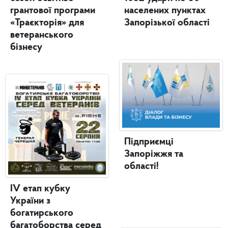
грантової програми
населених пунктах
«Траєкторія» для
Запорізької області
ветеранського
бізнесу
Підприємці
Запоріжжя та
області!
IV етап кубку
України з
богатирського
багатоборства серед