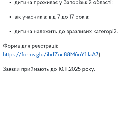
дитина проживає у Запорізькій області;
вік учасників: від 7 до 17 років;
дитина належить до вразливих категорій.
Форма для реєстрації:
https://forms.gle/ibdZnc88M6oY1JaA7
).
Заявки приймають до 10.11.2025 року.