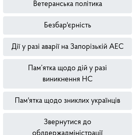
Ветеранська політика
Безбар'єрність
Дії у разі аварії на Запорізькій АЕС
Пам’ятка щодо дій у разі
виникнення НС
Пам'ятка щодо зниклих українців
Звернутися до
облдержадміністрації