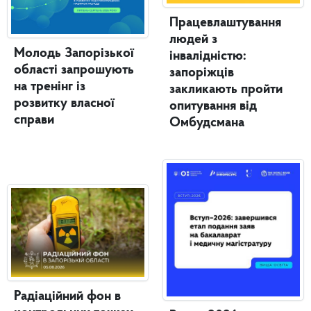
Працевлаштування
людей з
Молодь Запорізької
інвалідністю:
області запрошують
запоріжців
на тренінг із
закликають пройти
розвитку власної
опитування від
справи
Омбудсмана
Радіаційний фон в