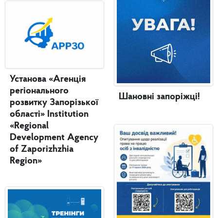
Установа «Агенція
регіонального
Шановні запоріжці!
розвитку Запорізької
області» Institution
«Regional
Development Agency
of Zaporizhzhia
Region»