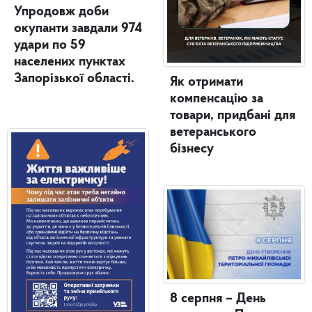
Упродовж доби
окупанти завдали 974
удари по 59
населених пунктах
Запорізької області.
Як отримати
компенсацію за
товари, придбані для
ветеранського
бізнесу
8 серпня – День