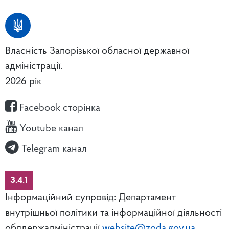
Власність Запорізької обласної державної
адміністрації.
2026 рік
Facebook сторінка
Youtube канал
Telegram канал
3.4.1
Інформаційний супровід: Департамент
внутрішньої політики та інформаційної діяльності
облдержадміністрації
website@zoda.gov.ua