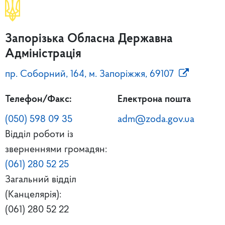
Запорізька Обласна Державна
Адміністрація
пр. Соборний, 164, м. Запоріжжя, 69107
Телефон/Факс:
Електрона пошта
(050) 598 09 35
adm@zoda.gov.ua
Відділ роботи із
зверненнями громадян:
(061) 280 52 25
Загальний відділ
(Канцелярія):
(061) 280 52 22