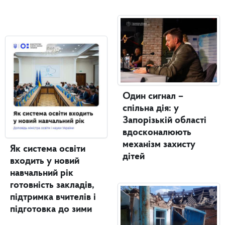
Один сигнал –
спільна дія: у
Запорізькій області
вдосконалюють
механізм захисту
Як система освіти
дітей
входить у новий
навчальний рік
готовність закладів,
підтримка вчителів і
підготовка до зими