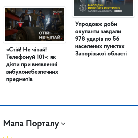
Упродовж доби
окупанти завдали
978 ударів по 56
населених пунктах
«Стій! Не чіпай!
Запорізької області
Телефонуй 101»: як
діяти при виявленні
вибухонебезпечних
предметів
Мапа Порталу