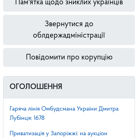
Пам'ятка щодо зниклих українців
Звернутися до
облдержадміністрації
Повідомити про корупцію
ОГОЛОШЕННЯ
Гаряча лінія Омбудсмана України Дмитра
Лубінця: 1678
Приватизація у Запоріжжі: на аукціон