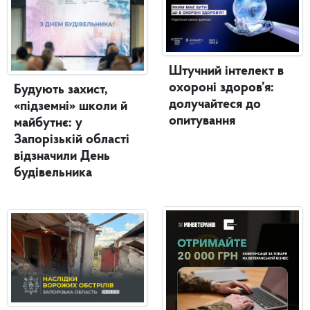
Штучний інтелект в
охороні здоров’я:
Будують захист,
долучайтеся до
«підземні» школи й
опитування
майбутнє: у
Запорізькій області
відзначили День
будівельника