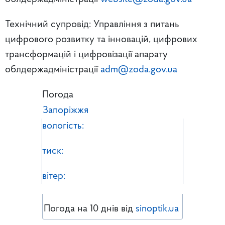
Технічний супровід: Управління з питань
цифрового розвитку та інновацій, цифрових
трансформацій і цифровізації апарату
облдержадміністрації
adm@zoda.gov.ua
Погода
Запоріжжя
вологість:
тиск:
вітер:
Погода на 10 днів від
sinoptik.ua