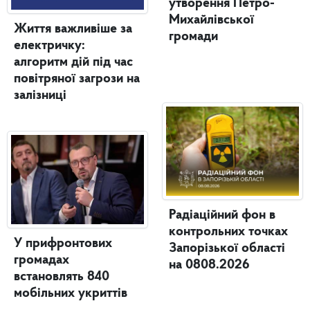
утворення Петро-
Михайлівської
Життя важливіше за
громади
електричку:
алгоритм дій під час
повітряної загрози на
залізниці
Радіаційний фон в
контрольних точках
У прифронтових
Запорізької області
громадах
на 0808.2026
встановлять 840
мобільних укриттів