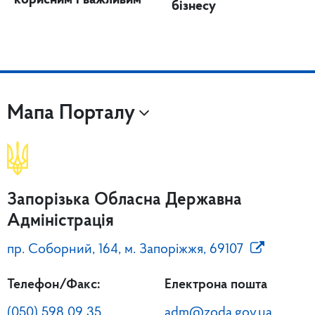
корисним і важливим
бізнесу
Мапа Порталу
Запорізька Обласна Державна
Адміністрація
пр. Соборний, 164, м. Запоріжжя, 69107
Телефон/Факс:
Електрона пошта
(050) 598 09 35
adm@zoda.gov.ua