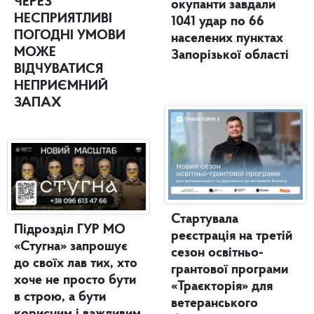
ЧЕРЕЗ
окупанти завдали
НЕСПРИЯТЛИВІ
1041 удар по 66
ПОГОДНІ УМОВИ
населених пунктах
МОЖЕ
Запорізької області
ВІДЧУВАТИСЯ
НЕПРИЄМНИЙ
ЗАПАХ
Стартувала
Підрозділ ГУР МО
реєстрація на третій
«Стугна» запрошує
сезон освітньо-
до своїх лав тих, хто
грантової програми
хоче не просто бути
«Траєкторія» для
в строю, а бути
ветеранського