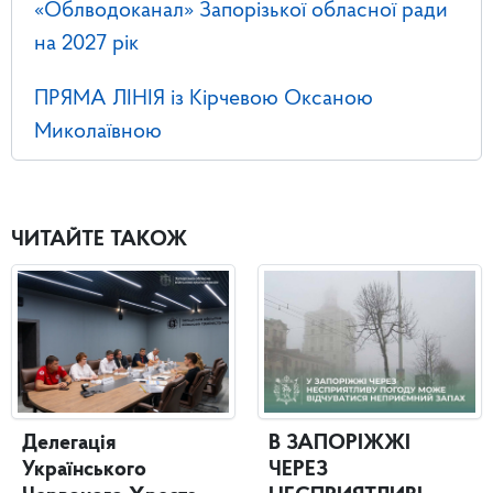
«Облводоканал» Запорізької обласної ради
на 2027 рік
ПРЯМА ЛІНІЯ із Кірчевою Оксаною
Миколаївною
ЧИТАЙТЕ ТАКОЖ
Делегація
В ЗАПОРІЖЖІ
Українського
ЧЕРЕЗ