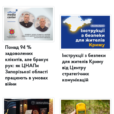
Понад 94 %
задоволених
Інструкції з безпеки
клієнтів, але бракує
для жителів Криму
рук: як ЦНАПи
від Центру
Запорізької області
стратегічних
працюють в умовах
комунікацій
війни