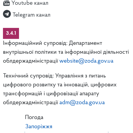
Youtube канал
Telegram канал
3.4.1
Інформаційний супровід: Департамент
внутрішньої політики та інформаційної діяльності
облдержадміністрації
website@zoda.gov.ua
Технічний супровід: Управління з питань
цифрового розвитку та інновацій, цифрових
трансформацій і цифровізації апарату
облдержадміністрації
adm@zoda.gov.ua
Погода
Запоріжжя