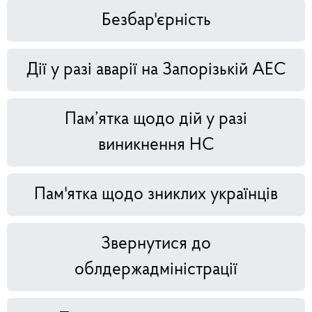
Безбар'єрність
Дії у разі аварії на Запорізькій АЕС
Пам’ятка щодо дій у разі
виникнення НС
Пам'ятка щодо зниклих українців
Звернутися до
облдержадміністрації