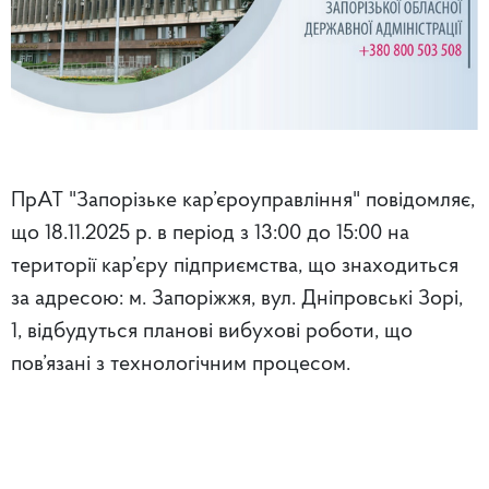
ПрАТ "Запорізьке кар’єроуправління" повідомляє,
що 18.11.2025 р. в період з 13:00 до 15:00 на
території кар’єру підприємства, що знаходиться
за адресою: м. Запоріжжя, вул. Дніпровські Зорі,
1, відбудуться планові вибухові роботи, що
пов’язані з технологічним процесом.