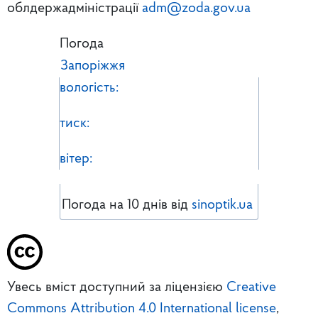
облдержадміністрації
adm@zoda.gov.ua
Погода
Запоріжжя
вологість:
тиск:
вітер:
Погода на 10 днів від
sinoptik.ua
Увесь вміст доступний за ліцензією
Creative
Commons Attribution 4.0 International license
,