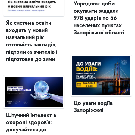
Упродовж доби
окупанти завдали
978 ударів по 56
Як система освіти
населених пунктах
входить у новий
Запорізької області
навчальний рік
готовність закладів,
підтримка вчителів і
підготовка до зими
До уваги водіїв
Запоріжжя!
Штучний інтелект в
охороні здоров’я:
долучайтеся до