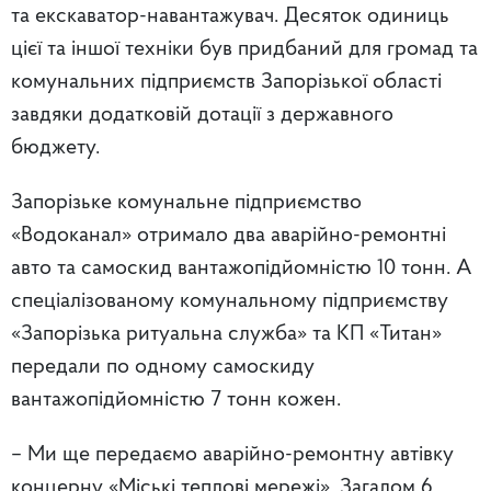
та екскаватор-навантажувач. Десяток одиниць
цієї та іншої техніки був придбаний для громад та
комунальних підприємств Запорізької області
завдяки додатковій дотації з державного
бюджету.
Запорізьке комунальне підприємство
«Водоканал» отримало два аварійно-ремонтні
авто та самоскид вантажопідйомністю 10 тонн. А
спеціалізованому комунальному підприємству
«Запорізька ритуальна служба» та КП «Титан»
передали по одному самоскиду
вантажопідйомністю 7 тонн кожен.
– Ми ще передаємо аварійно-ремонтну автівку
концерну «Міські теплові мережі». Загалом 6