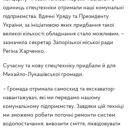
одиниць спецтехніки отримали наші комунальні
підприємства. Вдячні Уряду та Президенту
України, за ініціативою яких придбання такої
великої кількості обладнання стало можливим, –
зазначила секретар Запорізької міської ради
Регіна Харченко.
Сучасну та нову спецтехніку придбали й для
Михайло-Лукашівської громади.
– Громада отримала самоскид та екскаватор-
навантажувач, які ми передамо нашому
комунальному підприємству. Завдяки цій техніці
ми зможемо робити поточні ремонти систем
водопостачання, вивозити сміття, ліквідовувати