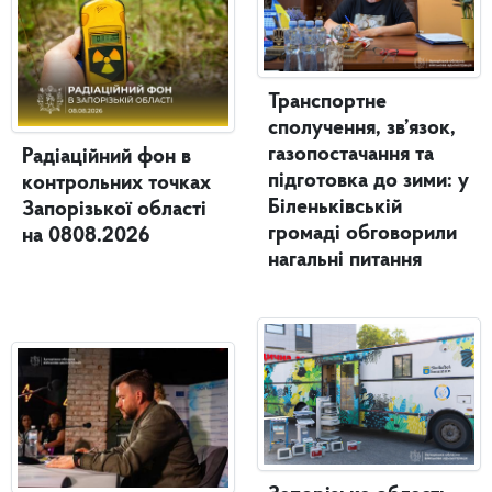
Транспортне
сполучення, зв’язок,
газопостачання та
Радіаційний фон в
підготовка до зими: у
контрольних точках
Біленьківській
Запорізької області
громаді обговорили
на 0808.2026
нагальні питання