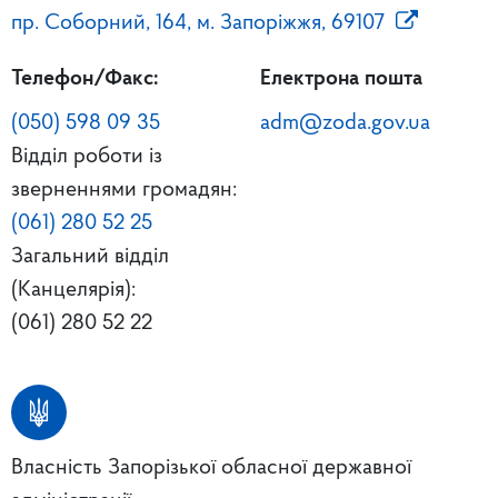
пр. Соборний, 164, м. Запоріжжя, 69107
Телефон/Факс:
Електрона пошта
(050) 598 09 35
adm@zoda.gov.ua
Відділ роботи із
зверненнями громадян:
(061) 280 52 25
Загальний відділ
(Канцелярія):
(061) 280 52 22
Власність Запорізької обласної державної