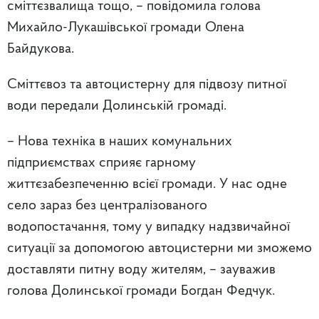
сміттєзвалища тощо, – повідомила голова
Михайло-Лукашівської громади Олена
Байдукова.
Сміттєвоз та автоцистерну для підвозу питної
води передали Долинській громаді.
– Нова техніка в наших комунальних
підприємствах сприяє гарному
життєзабезпеченню всієї громади. У нас одне
село зараз без централізованого
водопостачання, тому у випадку надзвичайної
ситуації за допомогою автоцистерни ми зможемо
доставляти питну воду жителям, – зауважив
голова Долинської громади Богдан Федчук.