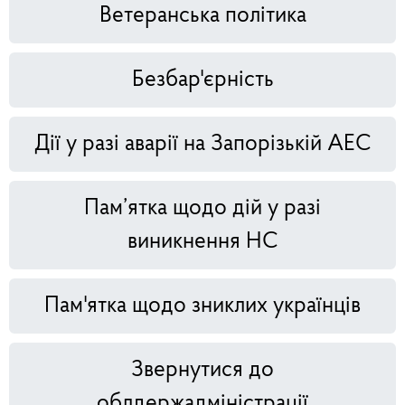
Ветеранська політика
Безбар'єрність
Дії у разі аварії на Запорізькій АЕС
Пам’ятка щодо дій у разі
виникнення НС
Пам'ятка щодо зниклих українців
Звернутися до
облдержадміністрації