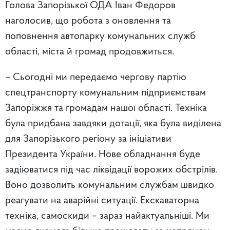
Голова Запорізької ОДА Іван Федоров
наголосив, що робота з оновлення та
поповнення автопарку комунальних служб
області, міста й громад продовжиться.
– Сьогодні ми передаємо чергову партію
спецтранспорту комунальним підприємствам
Запоріжжя та громадам нашої області. Техніка
була придбана завдяки дотації, яка була виділена
для Запорізького регіону за ініціативи
Президента України. Нове обладнання буде
задіюватися під час ліквідації ворожих обстрілів.
Воно дозволить комунальним службам швидко
реагувати на аварійні ситуації. Екскаваторна
техніка, самоскиди – зараз найактуальніші. Ми