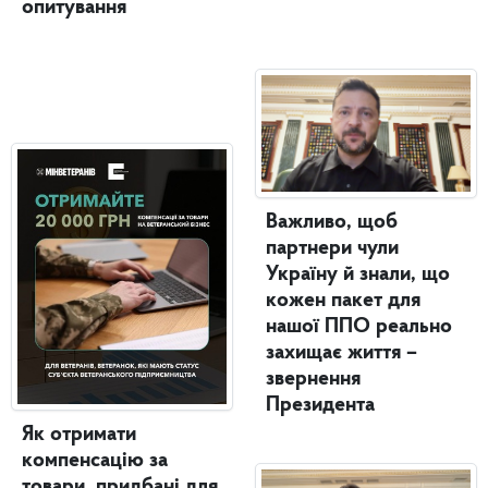
опитування
Важливо, щоб
партнери чули
Україну й знали, що
кожен пакет для
нашої ППО реально
захищає життя –
звернення
Президента
Як отримати
компенсацію за
товари, придбані для