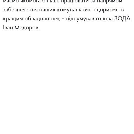
маємо якомога більше працювати за напрямом
забезпечення наших комунальних підприємств
кращим обладнанням, – підсумував голова ЗОДА
Іван Федоров.