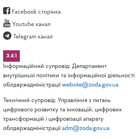
Facebook сторінка
Youtube канал
Telegram канал
3.4.1
Інформаційний супровід: Департамент
внутрішньої політики та інформаційної діяльності
облдержадміністрації
website@zoda.gov.ua
Технічний супровід: Управління з питань
цифрового розвитку та інновацій, цифрових
трансформацій і цифровізації апарату
облдержадміністрації
adm@zoda.gov.ua