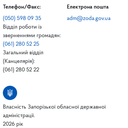
Телефон/Факс:
Електрона пошта
(050) 598 09 35
adm@zoda.gov.ua
Відділ роботи із
зверненнями громадян:
(061) 280 52 25
Загальний відділ
(Канцелярія):
(061) 280 52 22
Власність Запорізької обласної державної
адміністрації.
2026 рік