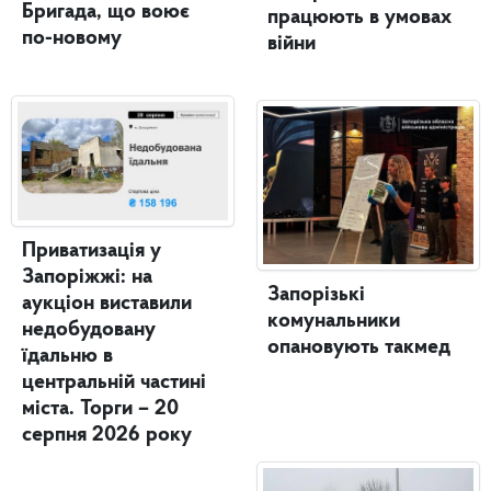
Бригада, що воює
працюють в умовах
по-новому
війни
Приватизація у
Запоріжжі: на
Запорізькі
аукціон виставили
комунальники
недобудовану
опановують такмед
їдальню в
центральній частині
міста. Торги – 20
серпня 2026 року