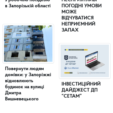
в Запорізькій області
ПОГОДНІ УМОВИ
МОЖЕ
ВІДЧУВАТИСЯ
НЕПРИЄМНИЙ
ЗАПАХ
Повернути людям
домівки: у Запоріжжі
відновлюють
ІНВЕСТИЦІЙНИЙ
будинок на вулиці
ДАЙДЖЕСТ ДП
Дмитра
“СЕТАМ”
Вишневецького