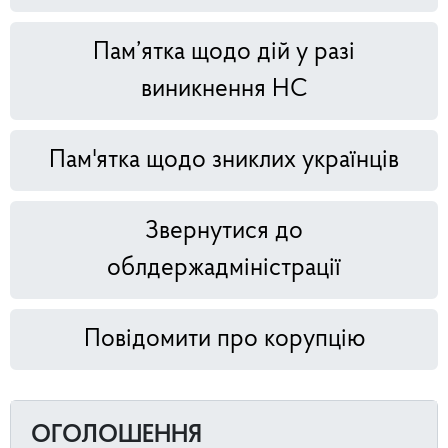
Пам’ятка щодо дій у разі
виникнення НС
Пам'ятка щодо зниклих українців
Звернутися до
облдержадміністрації
Повідомити про корупцію
ОГОЛОШЕННЯ