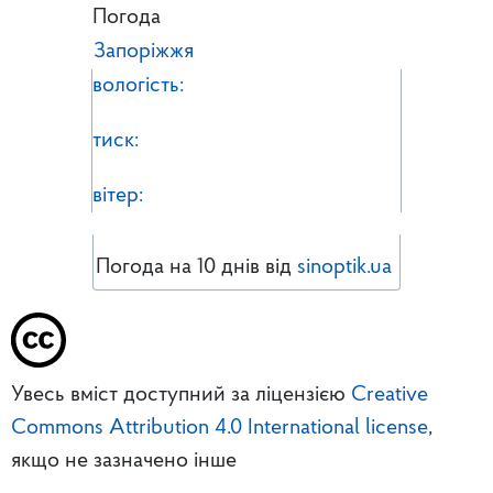
Погода
Запоріжжя
вологість:
тиск:
вітер:
Погода на 10 днів від
sinoptik.ua
Увесь вміст доступний за ліцензією
Creative
Commons Attribution 4.0 International license
,
якщо не зазначено інше