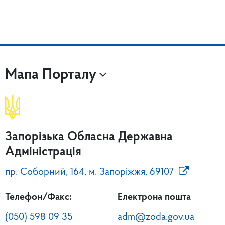
Мапа Порталу
Запорізька Обласна Державна
Адміністрація
пр. Соборний, 164, м. Запоріжжя, 69107
Телефон/Факс:
Електрона пошта
(050) 598 09 35
adm@zoda.gov.ua