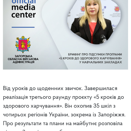
Від уроків до щоденних звичок. Завершилася
реалізація третього раунду проєкту «5 кроків до
здорового харчування». Він охопив 35 шкіл з
чотирьох регіонів України, зокрема із Запоріжжя.
Про результати та плани на майбутнє розповіла