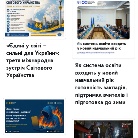
«Єдині у світі –
сильні для України»:
третя міжнародна
Як система освіти
зустріч Світового
входить у новий
Українства
навчальний рік
готовність закладів,
підтримка вчителів і
підготовка до зими