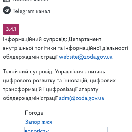
Telegram канал
3.4.1
Інформаційний супровід: Департамент
внутрішньої політики та інформаційної діяльності
облдержадміністрації
website@zoda.gov.ua
Технічний супровід: Управління з питань
цифрового розвитку та інновацій, цифрових
трансформацій і цифровізації апарату
облдержадміністрації
adm@zoda.gov.ua
Погода
Запоріжжя
вологість: