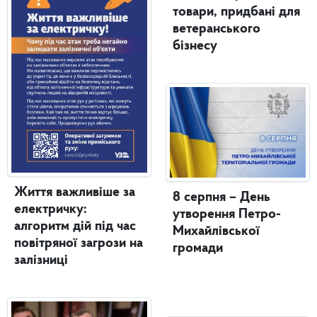
товари, придбані для
ветеранського
бізнесу
Життя важливіше за
8 серпня – День
електричку:
утворення Петро-
алгоритм дій під час
Михайлівської
повітряної загрози на
громади
залізниці