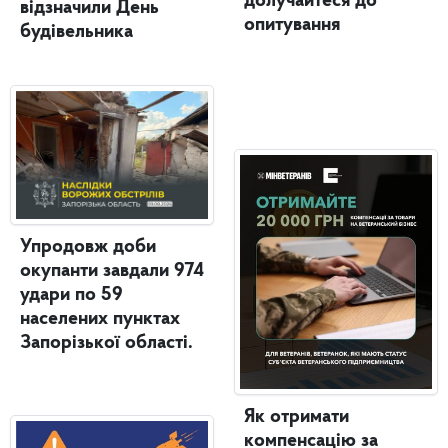
долучайтеся до
відзначили День
опитування
будівельника
Упродовж доби
окупанти завдали 974
удари по 59
населених пунктах
Запорізької області.
Як отримати
компенсацію за