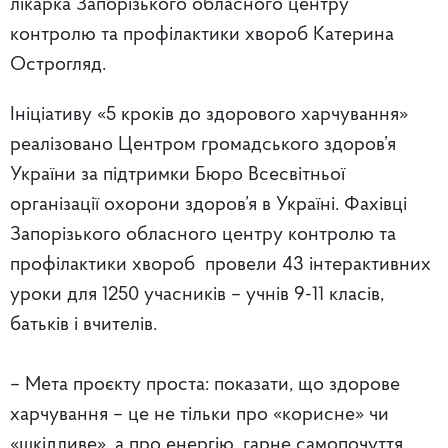
лікарка Запорізького обласного центру
контролю та профілактики хвороб Катерина
Острогляд.
Ініціативу «5 кроків до здорового харчування»
реалізовано Центром громадського здоров’я
України за підтримки Бюро Всесвітньої
організації охорони здоров’я в Україні.
Фахівці
Запорізького обласного центру контролю та
профілактики хвороб провели 43 інтерактивних
уроки для 1250 учасників – учнів 9-11 класів,
батьків і вчителів.
– Мета проєкту проста: показати, що здорове
харчування – це не тільки про «корисне» чи
«шкідливе», а про енергію, гарне самопочуття,