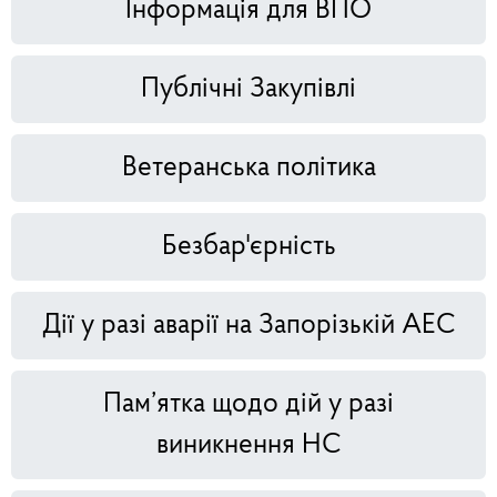
Інформація для ВПО
Публічні Закупівлі
Ветеранська політика
Безбар'єрність
Дії у разі аварії на Запорізькій АЕС
Пам’ятка щодо дій у разі
виникнення НС