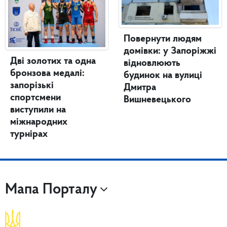
Повернути людям
домівки: у Запоріжжі
Дві золотих та одна
відновлюють
бронзова медалі:
будинок на вулиці
запорізькі
Дмитра
спортсмени
Вишневецького
виступили на
міжнародних
турнірах
Мапа Порталу