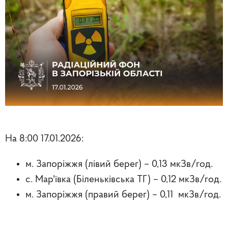
На 8:00 17.01.2026:
м. Запоріжжя (лівий берег) – 0,13 мкЗв/год.
с. Мар'ївка (Біленьківська ТГ) – 0,12 мкЗв/год.
м. Запоріжжя (правий берег)
– 0,11 мкЗв/год.