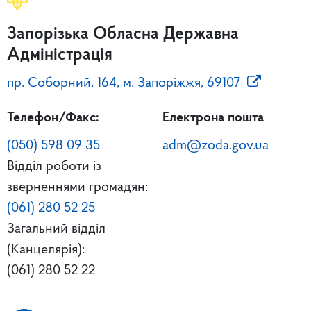
Запорізька Обласна Державна
Адміністрація
пр. Соборний, 164, м. Запоріжжя, 69107
Телефон/Факс:
Електрона пошта
(050) 598 09 35
adm@zoda.gov.ua
Відділ роботи із
зверненнями громадян:
(061) 280 52 25
Загальний відділ
(Канцелярія):
(061) 280 52 22