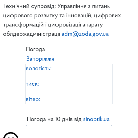
Технічний супровід: Управління з питань
цифрового розвитку та інновацій, цифрових
трансформацій і цифровізації апарату
облдержадміністрації
adm@zoda.gov.ua
Погода
Запоріжжя
вологість:
тиск:
вітер:
Погода на 10 днів від
sinoptik.ua