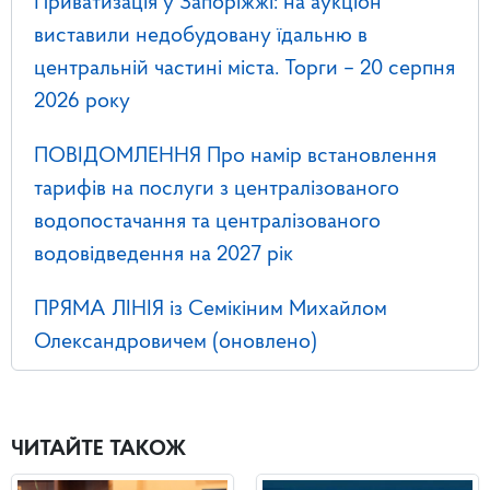
Приватизація у Запоріжжі: на аукціон
виставили недобудовану їдальню в
центральній частині міста. Торги – 20 серпня
2026 року
ПОВІДОМЛЕННЯ Про намір встановлення
тарифів на послуги з централізованого
водопостачання та централізованого
водовідведення на 2027 рік
ПРЯМА ЛІНІЯ із Семікіним Михайлом
Олександровичем (оновлено)
ЧИТАЙТЕ ТАКОЖ