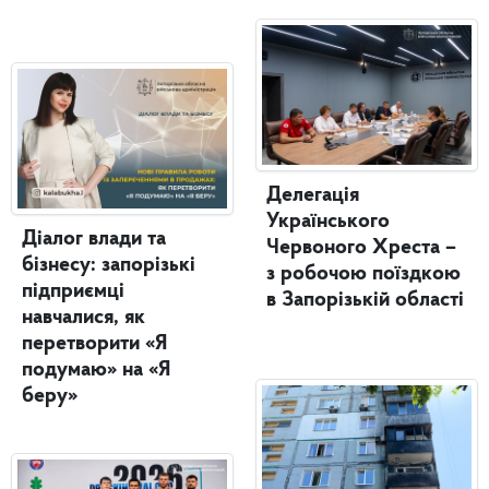
Делегація
Українського
Діалог влади та
Червоного Хреста –
бізнесу: запорізькі
з робочою поїздкою
підприємці
в Запорізькій області
навчалися, як
перетворити «Я
подумаю» на «Я
беру»