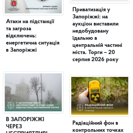
Приватизація у
Запоріжжі: на
Атаки на підстанції
аукціон виставили
та загроза
недобудовану
відключень:
їдальню в
енергетична ситуація
центральній частині
в Запоріжжі
міста. Торги – 20
серпня 2026 року
В ЗАПОРІЖЖІ
Радіаційний фон в
ЧЕРЕЗ
контрольних точках