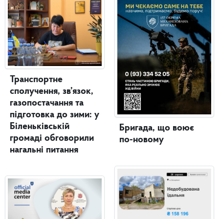
Транспортне
сполучення, зв’язок,
газопостачання та
підготовка до зими: у
Біленьківській
Бригада, що воює
громаді обговорили
по-новому
нагальні питання