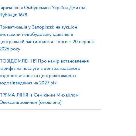
Гаряча лінія Омбудсмана України Дмитра
Лубінця: 1678
Приватизація у Запоріжжі: на аукціон
виставили недобудовану їдальню в
центральній частині міста. Торги – 20 серпня
2026 року
ПОВІДОМЛЕННЯ Про намір встановлення
тарифів на послуги з централізованого
водопостачання та централізованого
водовідведення на 2027 рік
ПРЯМА ЛІНІЯ із Семікіним Михайлом
Олександровичем (оновлено)