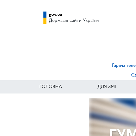
gov.ua
Державні сайти України
Гаряча теле
Єд
ГОЛОВНА
ДЛЯ ЗМІ