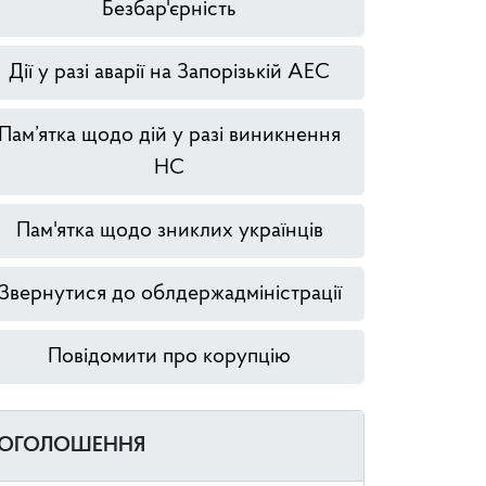
Безбар'єрність
Дії у разі аварії на Запорізькій АЕС
Пам’ятка щодо дій у разі виникнення
НС
Пам'ятка щодо зниклих українців
Звернутися до облдержадміністрації
Повідомити про корупцію
ОГОЛОШЕННЯ