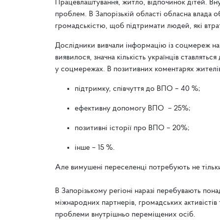
Працевлаштування, житло, відпочинок дітей. Вн
проблем. В Запорізькій області обласна влада 
громадськістю, щоб підтримати людей, які втра
Дослідники вивчали інформацію із соцмереж на те
виявилося, значна кількість українців ставлятьс
у соцмережах. В позитивних коментарях жителів
підтримку, співчуття до ВПО – 40 %;
ефективну допомогу ВПО – 25%;
позитивні історії про ВПО – 20%;
інше – 15 %.
Але вимушені переселенці потребують не тільки 
В Запорізькому регіоні наразі перебувають пон
міжнародних партнерів, громадських активістів
проблеми внутрішньо переміщених осіб.