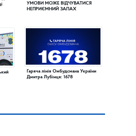
УМОВИ МОЖЕ ВІДЧУВАТИСЯ
ді
НЕПРИЄМНИЙ ЗАПАХ
Гаряча лінія Омбудсмана України
ький
Дмитра Лубінця: 1678