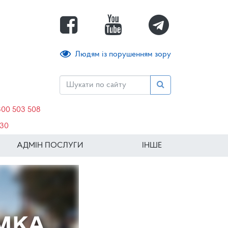
Людям із порушенням зору
800 503 508
630
АДМІН ПОСЛУГИ
ІНШЕ