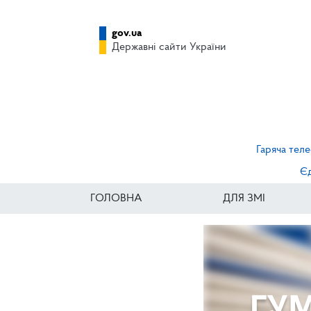
gov.ua
Державні сайти України
Гаряча теле
Єд
ГОЛОВНА
ДЛЯ ЗМІ