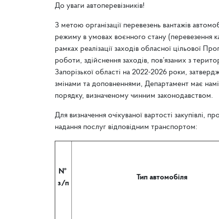
До уваги автоперевізників!
З метою організації перевезень вантажів автом
режиму в умовах воєнного стану (перевезення к
рамках реалізації заходів обласної цільової Про
роботи, здійснення заходів, пов’язаних з тери
Запорізької області на 2022-2026 роки, затвердж
змінами та доповненнями, Департамент має намі
порядку, визначеному чинним законодавством.
Для визначення очікуваної вартості закупівлі, 
надання послуг відповідним транспортом:
№
Тип автомобіля
з/п