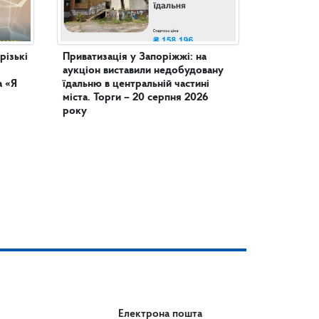
різькі
Приватизація у Запоріжжі: на
аукціон виставили недобудовану
а «Я
їдальню в центральній частині
міста. Торги – 20 серпня 2026
року
Електрона пошта