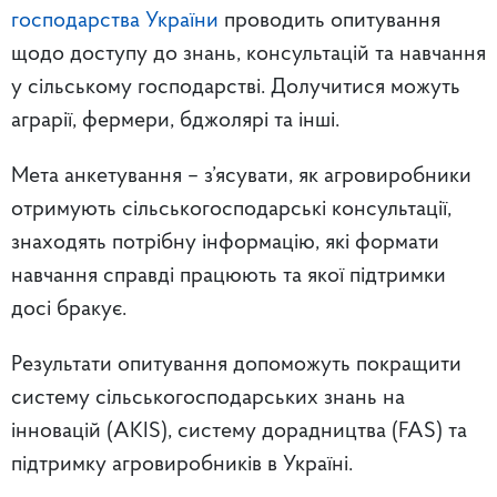
господарства України
проводить опитування
щодо доступу до знань, консультацій та навчання
у сільському господарстві. Долучитися можуть
аграрії, фермери, бджолярі та інші.
Мета анкетування – з’ясувати, як агровиробники
отримують сільськогосподарські консультації,
знаходять потрібну інформацію, які формати
навчання справді працюють та якої підтримки
досі бракує.
Результати опитування допоможуть покращити
систему сільськогосподарських знань на
інновацій (AKIS), систему дорадництва (FAS) та
підтримку агровиробників в Україні.