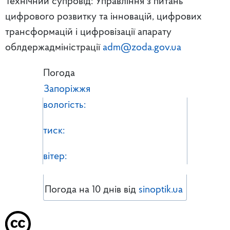
Технічний супровід: Управління з питань
цифрового розвитку та інновацій, цифрових
трансформацій і цифровізації апарату
облдержадміністрації
adm@zoda.gov.ua
Погода
Запоріжжя
вологість:
тиск:
вітер:
Погода на 10 днів від
sinoptik.ua