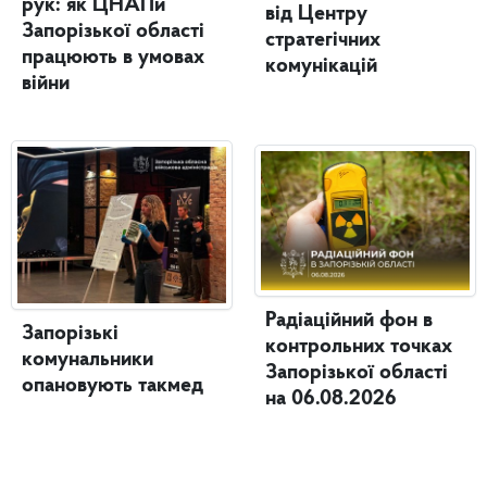
рук: як ЦНАПи
від Центру
Запорізької області
стратегічних
працюють в умовах
комунікацій
війни
Радіаційний фон в
Запорізькі
контрольних точках
комунальники
Запорізької області
опановують такмед
на 06.08.2026