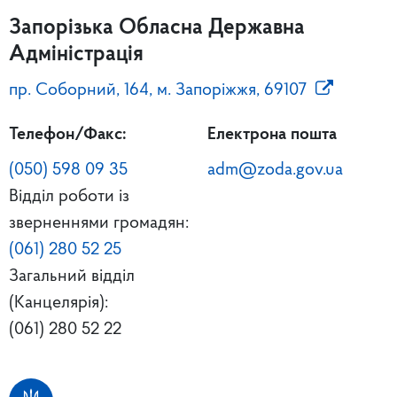
Запорізька Обласна Державна
Адміністрація
пр. Соборний, 164, м. Запоріжжя, 69107
Телефон/Факс:
Електрона пошта
(050) 598 09 35
adm@zoda.gov.ua
Відділ роботи із
зверненнями громадян:
(061) 280 52 25
Загальний відділ
(Канцелярія):
(061) 280 52 22