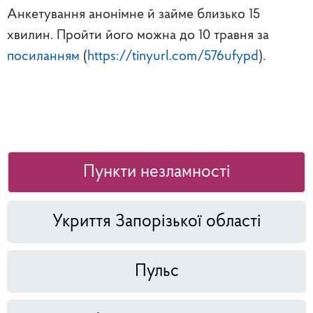
Анкетування анонімне й займе близько 15
хвилин. Пройти його можна до 10 травня за
посиланням
(
https://tinyurl.com/576ufypd
).
Пункти незламності
Укриття Запорізької області
Пульс