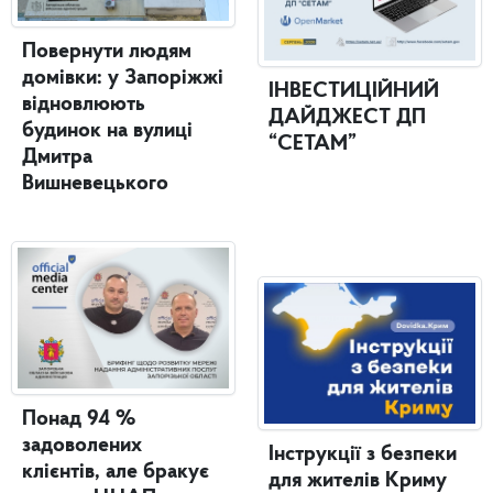
Повернути людям
домівки: у Запоріжжі
ІНВЕСТИЦІЙНИЙ
відновлюють
ДАЙДЖЕСТ ДП
будинок на вулиці
“СЕТАМ”
Дмитра
Вишневецького
Понад 94 %
задоволених
Інструкції з безпеки
клієнтів, але бракує
для жителів Криму