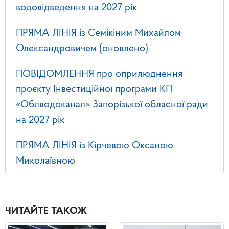
водовідведення на 2027 рік
ПРЯМА ЛІНІЯ із Семікіним Михайлом
Олександровичем (оновлено)
ПОВІДОМЛЕННЯ про оприлюднення
проєкту Інвестиційної програми КП
«Облводоканал» Запорізької обласної ради
на 2027 рік
ПРЯМА ЛІНІЯ із Кірчевою Оксаною
Миколаївною
ЧИТАЙТЕ ТАКОЖ