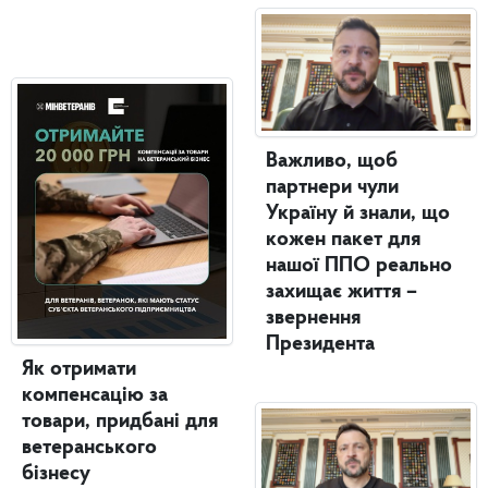
Важливо, щоб
партнери чули
Україну й знали, що
кожен пакет для
нашої ППО реально
захищає життя –
звернення
Президента
Як отримати
компенсацію за
товари, придбані для
ветеранського
бізнесу