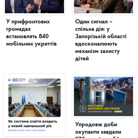
Один сигнал –
У прифронтових
спільна дія: у
громадах
Запорізькій області
встановлять 840
вдосконалюють
мобільних укриттів
механізм захисту
дітей
Упродовж доби
окупанти завдали