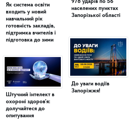
978 ударів по 56
Як система освіти
населених пунктах
входить у новий
Запорізької області
навчальний рік
готовність закладів,
підтримка вчителів і
підготовка до зими
До уваги водіїв
Запоріжжя!
Штучний інтелект в
охороні здоров’я:
долучайтеся до
опитування