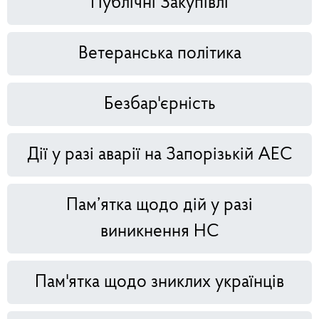
Публічні Закупівлі
Ветеранська політика
Безбар'єрність
Дії у разі аварії на Запорізькій АЕС
Пам’ятка щодо дій у разі
виникнення НС
Пам'ятка щодо зниклих українців