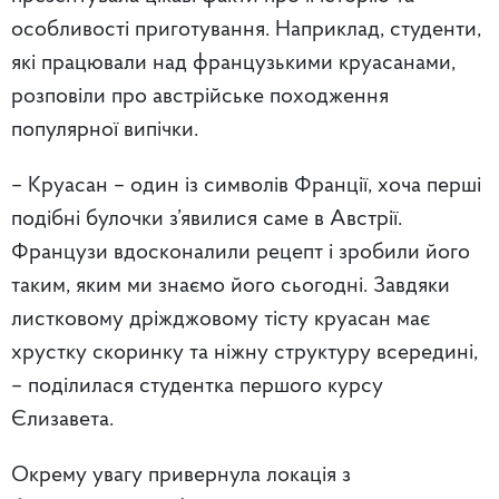
особливості приготування. Наприклад, студенти,
які працювали над французькими круасанами,
розповіли про австрійське походження
популярної випічки.
– Круасан – один із символів Франції, хоча перші
подібні булочки з’явилися саме в Австрії.
Французи вдосконалили рецепт і зробили його
таким, яким ми знаємо його сьогодні. Завдяки
листковому дріжджовому тісту круасан має
хрустку скоринку та ніжну структуру всередині,
– поділилася студентка першого курсу
Єлизавета.
Окрему увагу привернула локація з