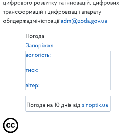
цифрового розвитку та інновацій, цифрових
трансформацій і цифровізації апарату
облдержадміністрації
adm@zoda.gov.ua
Погода
Запоріжжя
вологість:
тиск:
вітер:
Погода на 10 днів від
sinoptik.ua