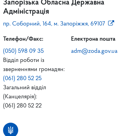
Запорізька Обласна Державна
Адміністрація
пр. Соборний, 164, м. Запоріжжя, 69107
Телефон/Факс:
Електрона пошта
(050) 598 09 35
adm@zoda.gov.ua
Відділ роботи із
зверненнями громадян:
(061) 280 52 25
Загальний відділ
(Канцелярія):
(061) 280 52 22