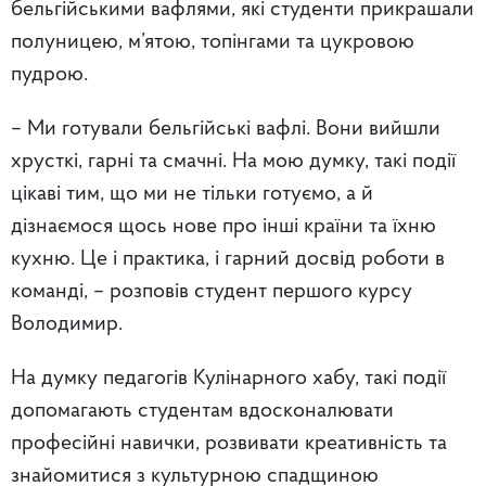
бельгійськими вафлями, які студенти прикрашали
полуницею, м’ятою, топінгами та цукровою
пудрою.
– Ми готували бельгійські вафлі. Вони вийшли
хрусткі, гарні та смачні. На мою думку, такі події
цікаві тим, що ми не тільки готуємо, а й
дізнаємося щось нове про інші країни та їхню
кухню. Це і практика, і гарний досвід роботи в
команді, – розповів студент першого курсу
Володимир.
На думку педагогів Кулінарного хабу, такі події
допомагають студентам вдосконалювати
професійні навички, розвивати креативність та
знайомитися з культурною спадщиною