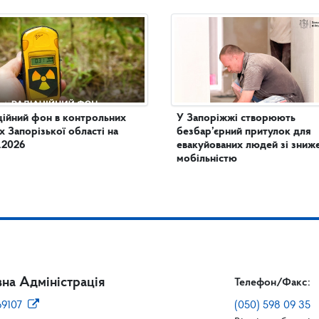
ційний фон в контрольних
У Запоріжжі створюють
х Запорізької області на
безбар’єрний притулок для
.2026
евакуйованих людей зі зни
мобільністю
на Адміністрація
Телефон/Факс:
69107
(050) 598 09 35