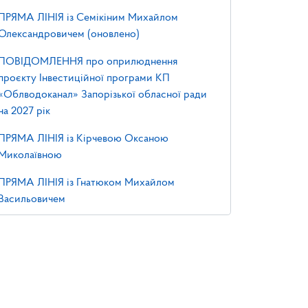
ПРЯМА ЛІНІЯ із Семікіним Михайлом
Олександровичем (оновлено)
ПОВІДОМЛЕННЯ про оприлюднення
проєкту Інвестиційної програми КП
«Облводоканал» Запорізької обласної ради
на 2027 рік
ПРЯМА ЛІНІЯ із Кірчевою Оксаною
Миколаївною
ПРЯМА ЛІНІЯ із Гнатюком Михайлом
Васильовичем