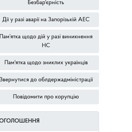
Безбар'єрність
Дії у разі аварії на Запорізькій АЕС
Пам’ятка щодо дій у разі виникнення
НС
Пам'ятка щодо зниклих українців
Звернутися до облдержадміністрації
Повідомити про корупцію
ОГОЛОШЕННЯ