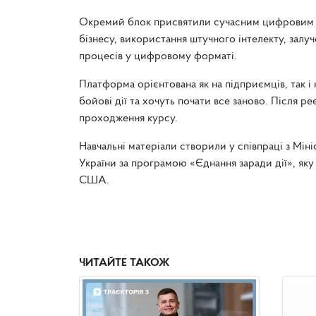
Окремий блок присвятили сучасним цифровим ін
бізнесу, використання штучного інтелекту, залуче
процесів у цифровому форматі.
Платформа орієнтована як на підприємців, так і
бойові дії та хочуть почати все заново. Після 
проходження курсу.
Навчальні матеріали створили у співпраці з Мін
України за програмою «Єднання заради дії», як
США.
ЧИТАЙТЕ ТАКОЖ