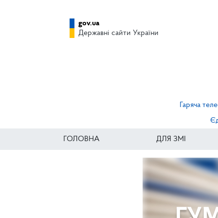
gov.ua
Державні сайти України
Гаряча теле
Єд
ГОЛОВНА
ДЛЯ ЗМІ