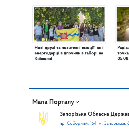
Нові друзі та позитивні емоції: юні
Радіа
енергодарці відпочили в таборі на
точка
Київщині
05.08
Мапа Порталу
Запорізька Обласна Держав
пр. Соборний, 164, м. Запоріжжя, 