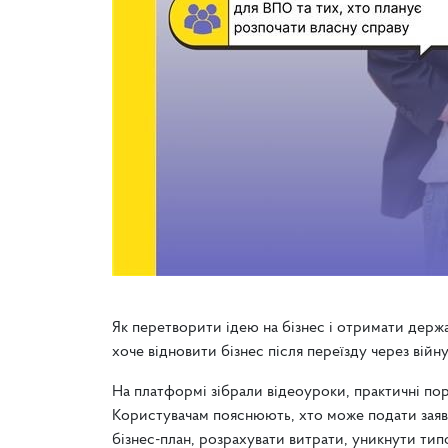
Як перетворити ідею на бізнес і отримати держ
хоче відновити бізнес після переїзду через вій
На платформі зібрали відеоуроки, практичні пор
Користувачам пояснюють, хто може подати заявк
бізнес-план, розрахувати витрати, уникнути тип