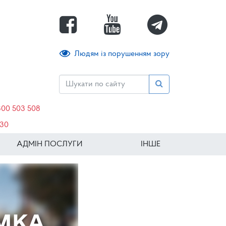
Людям із порушенням зору
800 503 508
630
АДМІН ПОСЛУГИ
ІНШЕ