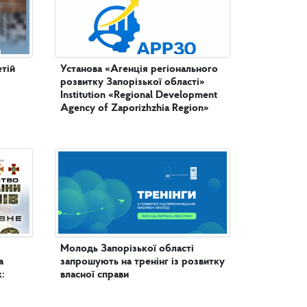
етій
Установа «Агенція регіонального
розвитку Запорізької області»
Institution «Regional Development
Agency of Zaporizhzhia Region»
Молодь Запорізької області
а
запрошують на тренінг із розвитку
:
власної справи