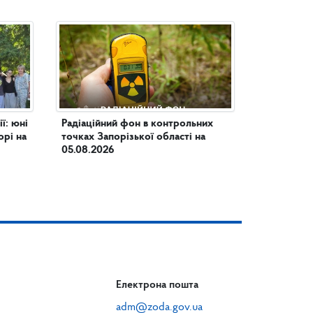
юні
Радіаційний фон в контрольних
орі на
точках Запорізької області на
05.08.2026
Електрона пошта
adm@zoda.gov.ua