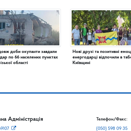
овж доби окупанти завдали
Нові друзі та позитивні емоції: 
удар по 66 населених пунктах
енергодарці відпочили в таб
ізької області
Київщині
на Адміністрація
Телефон/Факс:
69107
(050) 598 09 35