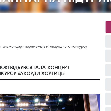
ся гала-концерт переможців міжнародного конкурсу
ЖЖІ ВІДБУВСЯ ГАЛА-КОНЦЕРТ
КУРСУ «АКОРДИ ХОРТИЦІ»