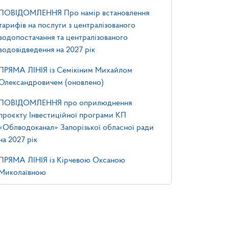
ПОВІДОМЛЕННЯ Про намір встановлення
тарифів на послуги з централізованого
водопостачання та централізованого
водовідведення на 2027 рік
ПРЯМА ЛІНІЯ із Семікіним Михайлом
Олександровичем (оновлено)
ПОВІДОМЛЕННЯ про оприлюднення
проєкту Інвестиційної програми КП
«Облводоканал» Запорізької обласної ради
на 2027 рік
ПРЯМА ЛІНІЯ із Кірчевою Оксаною
Миколаївною