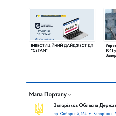
ІНВЕСТИЦІЙНИЙ ДАЙДЖЕСТ ДП
Упрод
“СЕТАМ”
1041 
Запор
Мапа Порталу
Запорізька Обласна Держав
пр. Соборний, 164, м. Запоріжжя, 