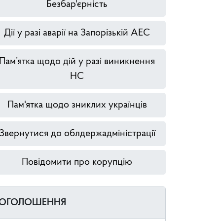
Безбар'єрність
Дії у разі аварії на Запорізькій АЕС
Пам’ятка щодо дій у разі виникнення
НС
Пам'ятка щодо зниклих українців
Звернутися до облдержадміністрації
Повідомити про корупцію
ОГОЛОШЕННЯ