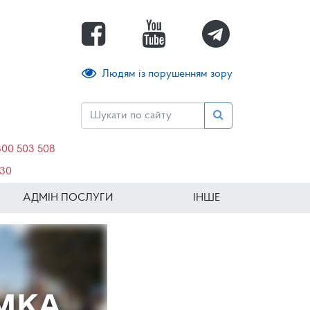
Людям із порушенням зору
800 503 508
630
АДМІН ПОСЛУГИ
ІНШЕ