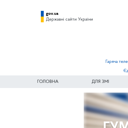
gov.ua
Державні сайти України
Гаряча теле
Єд
ГОЛОВНА
ДЛЯ ЗМІ