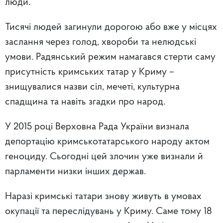
люди.
Тисячі людей загинули дорогою або вже у місцях
заслання через голод, хвороби та нелюдські
умови. Радянський режим намагався стерти саму
присутність кримських татар у Криму –
знищувалися назви сіл, мечеті, культурна
спадщина та навіть згадки про народ.
У 2015 році Верховна Рада України визнала
депортацію кримськотатарського народу актом
геноциду. Сьогодні цей злочин уже визнали й
парламенти низки інших держав.
Наразі кримські татари знову живуть в умовах
окупації та переслідувань у Криму. Саме тому 18