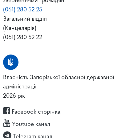
зверненнями громадян:
(061) 280 52 25
Загальний відділ
(Канцелярія):
(061) 280 52 22
Власність Запорізької обласної державної
адміністрації.
2026 рік
Facebook сторінка
Youtube канал
Telegram канал