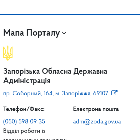
Мапа Порталу
Запорізька Обласна Державна
Адміністрація
пр. Соборний, 164, м. Запоріжжя, 69107
Телефон/Факс:
Електрона пошта
(050) 598 09 35
adm@zoda.gov.ua
Відділ роботи із