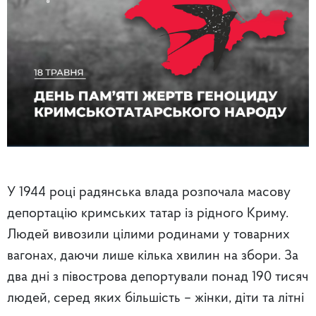
У 1944 році радянська влада розпочала масову
депортацію кримських татар із рідного Криму.
Людей вивозили цілими родинами у товарних
вагонах, даючи лише кілька хвилин на збори. За
два дні з півострова депортували понад 190 тисяч
людей, серед яких більшість – жінки, діти та літні