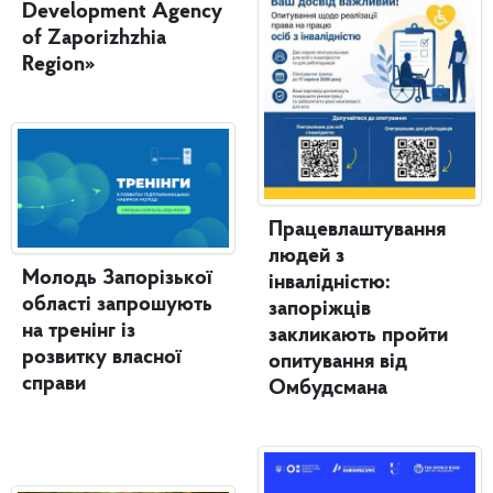
Development Agency
of Zaporizhzhia
Region»
Працевлаштування
людей з
Молодь Запорізької
інвалідністю:
області запрошують
запоріжців
на тренінг із
закликають пройти
розвитку власної
опитування від
справи
Омбудсмана