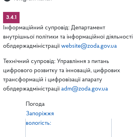
3.4.1
Інформаційний супровід: Департамент
внутрішньої політики та інформаційної діяльності
облдержадміністрації
website@zoda.gov.ua
Технічний супровід: Управління з питань
цифрового розвитку та інновацій, цифрових
трансформацій і цифровізації апарату
облдержадміністрації
adm@zoda.gov.ua
Погода
Запоріжжя
вологість: