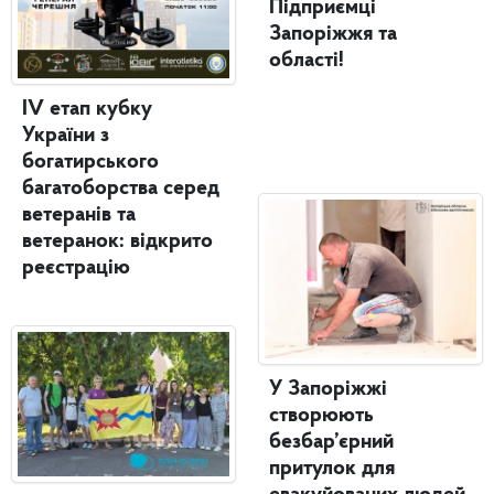
Підприємці
Запоріжжя та
області!
IV етап кубку
України з
богатирського
багатоборства серед
ветеранів та
ветеранок: відкрито
реєстрацію
У Запоріжжі
створюють
безбар’єрний
притулок для