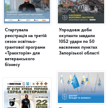
Стартувала
Упродовж доби
реєстрація на третій
окупанти завдали
сезон освітньо-
1052 удари по 50
грантової програми
населених пунктах
«Траєкторія» для
Запорізької області
ветеранського
бізнесу