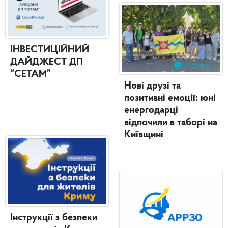
ІНВЕСТИЦІЙНИЙ
ДАЙДЖЕСТ ДП
“СЕТАМ”
Нові друзі та
позитивні емоції: юні
енергодарці
відпочили в таборі на
Київщині
Інструкції з безпеки