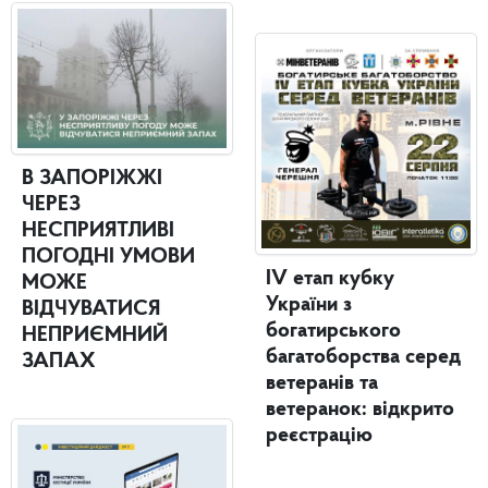
В ЗАПОРІЖЖІ
ЧЕРЕЗ
НЕСПРИЯТЛИВІ
ПОГОДНІ УМОВИ
IV етап кубку
МОЖЕ
України з
ВІДЧУВАТИСЯ
богатирського
НЕПРИЄМНИЙ
багатоборства серед
ЗАПАХ
ветеранів та
ветеранок: відкрито
реєстрацію