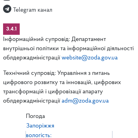
Telegram канал
3.4.1
Інформаційний супровід: Департамент
внутрішньої політики та інформаційної діяльності
облдержадміністрації
website@zoda.gov.ua
Технічний супровід: Управління з питань
цифрового розвитку та інновацій, цифрових
трансформацій і цифровізації апарату
облдержадміністрації
adm@zoda.gov.ua
Погода
Запоріжжя
вологість: