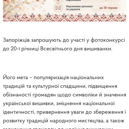
Запоріжців запрошують до участі у фотоконкурсі
до 20-ї річниці Всесвітнього дня вишиванки.
Його мета – популяризація національних
традицій та культурної спадщини, підвищення
обізнаності громадян щодо символіки й значення
української вишивки, зміцнення національної
ідентичності, привернення уваги до збереження і
розвитку традицій народного мистецтва, а також