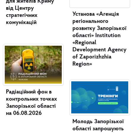
для жителів Криму
від Центру
Установа «Агенція
стратегічних
регіонального
комунікацій
розвитку Запорізької
області» Institution
«Regional
Development Agency
of Zaporizhzhia
Region»
Радіаційний фон в
контрольних точках
Запорізької області
на 06.08.2026
Молодь Запорізької
області запрошують