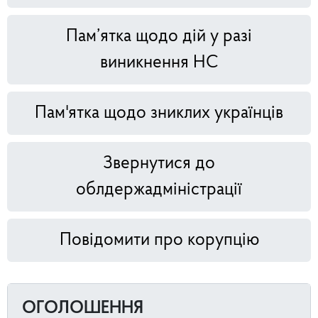
Пам’ятка щодо дій у разі
виникнення НС
Пам'ятка щодо зниклих українців
Звернутися до
облдержадміністрації
Повідомити про корупцію
ОГОЛОШЕННЯ