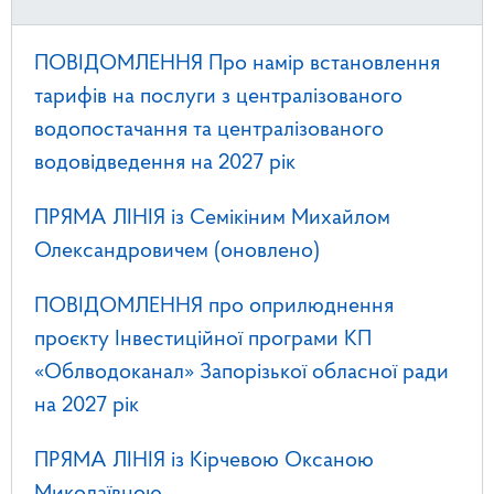
ПОВІДОМЛЕННЯ Про намір встановлення
тарифів на послуги з централізованого
водопостачання та централізованого
водовідведення на 2027 рік
ПРЯМА ЛІНІЯ із Семікіним Михайлом
Олександровичем (оновлено)
ПОВІДОМЛЕННЯ про оприлюднення
проєкту Інвестиційної програми КП
«Облводоканал» Запорізької обласної ради
на 2027 рік
ПРЯМА ЛІНІЯ із Кірчевою Оксаною
Миколаївною