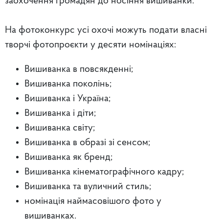
заохочення громадян до носіння вишиванки.
На фотоконкурс усі охочі можуть подати власні
творчі фотопроєкти у десяти номінаціях:
Вишиванка в повсякденні;
Вишиванка поколінь;
Вишиванка і Україна;
Вишиванка і діти;
Вишиванка світу;
Вишиванка в образі зі сенсом;
Вишиванка як бренд;
Вишиванка кінематографічного кадру;
Вишиванка та вуличний стиль;
номінація наймасовішого фото у
вишиванках.