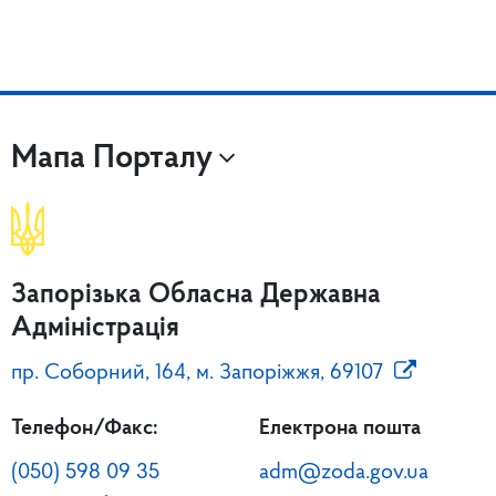
Мапа Порталу
Запорізька Обласна Державна
Адміністрація
пр. Соборний, 164, м. Запоріжжя, 69107
Телефон/Факс:
Електрона пошта
(050) 598 09 35
adm@zoda.gov.ua