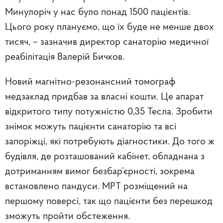
Минулоріч у нас було понад 1500 пацієнтів.
Цього року плануємо, що їх буде не менше двох
тисяч, – зазначив директор санаторію медичної
реабілітація Валерій Бичков.
Новий магнітно-резонансний томограф
медзаклад придбав за власні кошти. Це апарат
відкритого типу потужністю 0,35 Тесла. Зробити
знімок можуть пацієнти санаторію та всі
запоріжці, які потребують діагностики. До того ж
будівля, де розташований кабінет, обладнана з
дотриманням вимог безбар’єрності, зокрема
встановлено пандуси. МРТ розміщений на
першому поверсі, так що пацієнти без перешкод
зможуть пройти обстеження.