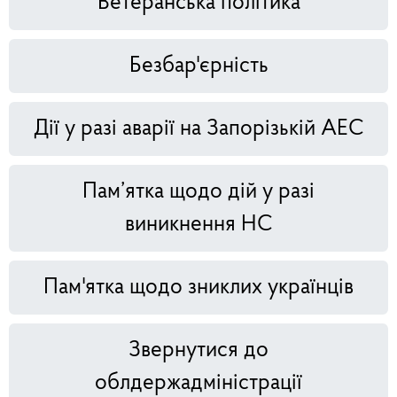
Ветеранська політика
Безбар'єрність
Дії у разі аварії на Запорізькій АЕС
Пам’ятка щодо дій у разі
виникнення НС
Пам'ятка щодо зниклих українців
Звернутися до
облдержадміністрації