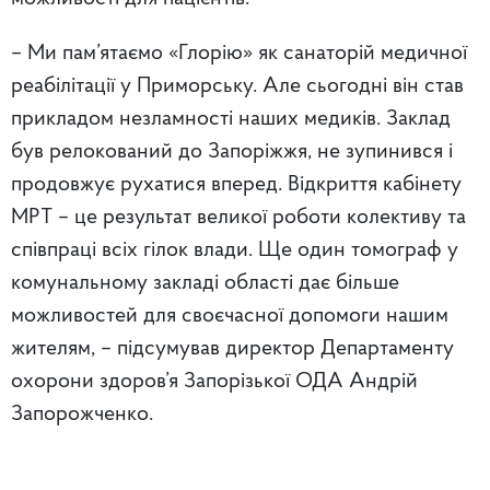
– Ми пам’ятаємо «Глорію» як санаторій медичної
реабілітації у Приморську. Але сьогодні він став
прикладом незламності наших медиків. Заклад
був релокований до Запоріжжя, не зупинився і
продовжує рухатися вперед. Відкриття кабінету
МРТ – це результат великої роботи колективу та
співпраці всіх гілок влади. Ще один томограф у
комунальному закладі області дає більше
можливостей для своєчасної допомоги нашим
жителям, – підсумував директор Департаменту
охорони здоров’я Запорізької ОДА Андрій
Запорожченко.