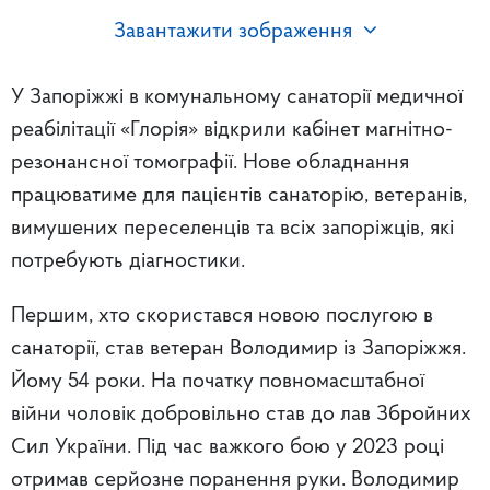
Завантажити зображення
У Запоріжжі в комунальному санаторії медичної
реабілітації «Глорія» відкрили кабінет магнітно-
резонансної томографії. Нове обладнання
працюватиме для пацієнтів санаторію, ветеранів,
вимушених переселенців та всіх запоріжців, які
потребують діагностики.
Першим, хто скористався новою послугою в
санаторії, став ветеран Володимир із Запоріжжя.
Йому 54 роки. На початку повномасштабної
війни чоловік добровільно став до лав Збройних
Сил України. Під час важкого бою у 2023 році
отримав серйозне поранення руки. Володимир