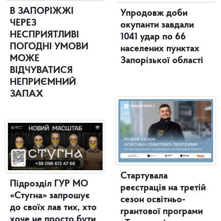
В ЗАПОРІЖЖІ
Упродовж доби
ЧЕРЕЗ
окупанти завдали
НЕСПРИЯТЛИВІ
1041 удар по 66
ПОГОДНІ УМОВИ
населених пунктах
МОЖЕ
Запорізької області
ВІДЧУВАТИСЯ
НЕПРИЄМНИЙ
ЗАПАХ
Стартувала
Підрозділ ГУР МО
реєстрація на третій
«Стугна» запрошує
сезон освітньо-
до своїх лав тих, хто
грантової програми
хоче не просто бути