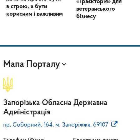
«Траєкторія» для
в строю, а бути
ветеранського
корисним і важливим
бізнесу
Мапа Порталу
Запорізька Обласна Державна
Адміністрація
пр. Соборний, 164, м. Запоріжжя, 69107