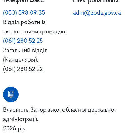
Телефон/Факс:
Електрона пошта
(050) 598 09 35
adm@zoda.gov.ua
Відділ роботи із
зверненнями громадян:
(061) 280 52 25
Загальний відділ
(Канцелярія):
(061) 280 52 22
Власність Запорізької обласної державної
адміністрації.
2026 рік