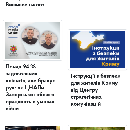
Вишневецького
Понад 94 %
задоволених
Інструкції з безпеки
клієнтів, але бракує
для жителів Криму
рук: як ЦНАПи
від Центру
Запорізької області
стратегічних
працюють в умовах
комунікацій
війни