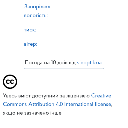
Запоріжжя
вологість:
тиск:
вітер:
Погода на 10 днів від
sinoptik.ua
Увесь вміст доступний за ліцензією
Creative
Commons Attribution 4.0 International license
,
якщо не зазначено інше