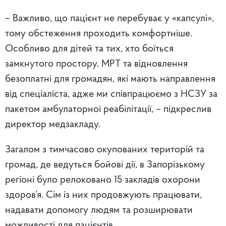
– Важливо, що пацієнт не перебуває у «капсулі»,
тому обстеження проходить комфортніше.
Особливо для дітей та тих, хто боїться
замкнутого простору. МРТ та відновлення
безоплатні для громадян, які мають направлення
від спеціаліста, адже ми співпрацюємо з НСЗУ за
пакетом амбулаторної реабілітації, – підкреслив
директор медзакладу.
Загалом з тимчасово окупованих територій та
громад, де ведуться бойові дії, в Запорізькому
регіоні було релоковано 15 закладів охорони
здоров’я. Сім із них продовжують працювати,
надавати допомогу людям та розширювати
можливості для пацієнтів.