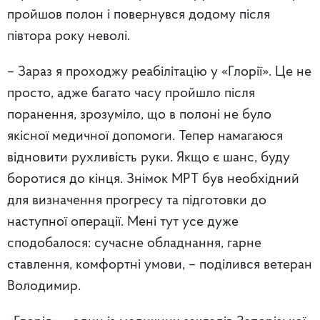
пройшов полон і повернувся додому після
півтора року неволі.
– Зараз я проходжу реабілітацію у «Глорії». Це не
просто, адже багато часу пройшло після
поранення, зрозуміло, що в полоні не було
якісної медичної допомоги. Тепер намагаюся
відновити рухливість руки. Якщо є шанс, буду
боротися до кінця. Знімок МРТ був необхідний
для визначення прогресу та підготовки до
наступної операції. Мені тут усе дуже
сподобалося: сучасне обладнання, гарне
ставлення, комфортні умови, – поділився ветеран
Володимир.