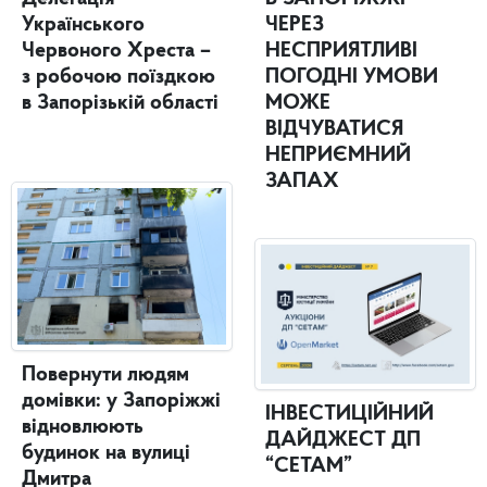
Українського
ЧЕРЕЗ
Червоного Хреста –
НЕСПРИЯТЛИВІ
з робочою поїздкою
ПОГОДНІ УМОВИ
в Запорізькій області
МОЖЕ
ВІДЧУВАТИСЯ
НЕПРИЄМНИЙ
ЗАПАХ
Повернути людям
домівки: у Запоріжжі
ІНВЕСТИЦІЙНИЙ
відновлюють
ДАЙДЖЕСТ ДП
будинок на вулиці
“СЕТАМ”
Дмитра