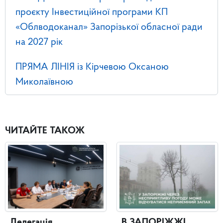
проєкту Інвестиційної програми КП
«Облводоканал» Запорізької обласної ради
на 2027 рік
ПРЯМА ЛІНІЯ із Кірчевою Оксаною
Миколаївною
ЧИТАЙТЕ ТАКОЖ
Делегація
В ЗАПОРІЖЖІ