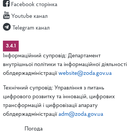
Facebook сторінка
Youtube канал
Telegram канал
3.4.1
Інформаційний супровід: Департамент
внутрішньої політики та інформаційної діяльності
облдержадміністрації
website@zoda.gov.ua
Технічний супровід: Управління з питань
цифрового розвитку та інновацій, цифрових
трансформацій і цифровізації апарату
облдержадміністрації
adm@zoda.gov.ua
Погода