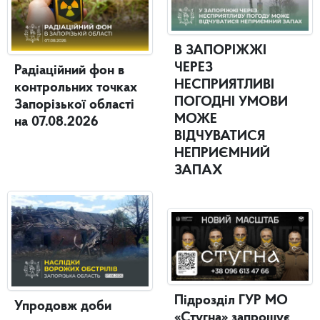
В ЗАПОРІЖЖІ
ЧЕРЕЗ
Радіаційний фон в
НЕСПРИЯТЛИВІ
контрольних точках
ПОГОДНІ УМОВИ
Запорізької області
МОЖЕ
на 07.08.2026
ВІДЧУВАТИСЯ
НЕПРИЄМНИЙ
ЗАПАХ
Підрозділ ГУР МО
Упродовж доби
«Стугна» запрошує