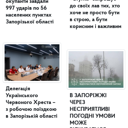
окупанти завдали
до своїх лав тих, хто
997 ударів по 56
хоче не просто бути
населених пунктах
в строю, а бути
Запорізької області
корисним і важливим
Делегація
Українського
В ЗАПОРІЖЖІ
Червоного Хреста –
ЧЕРЕЗ
з робочою поїздкою
НЕСПРИЯТЛИВІ
в Запорізькій області
ПОГОДНІ УМОВИ
МОЖЕ