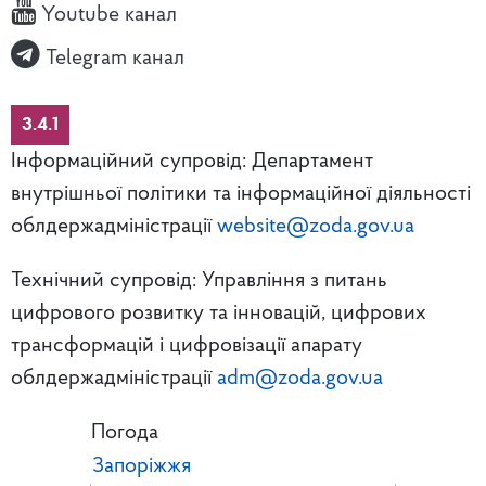
Youtube канал
Telegram канал
3.4.1
Інформаційний супровід: Департамент
внутрішньої політики та інформаційної діяльності
облдержадміністрації
website@zoda.gov.ua
Технічний супровід: Управління з питань
цифрового розвитку та інновацій, цифрових
трансформацій і цифровізації апарату
облдержадміністрації
adm@zoda.gov.ua
Погода
Запоріжжя