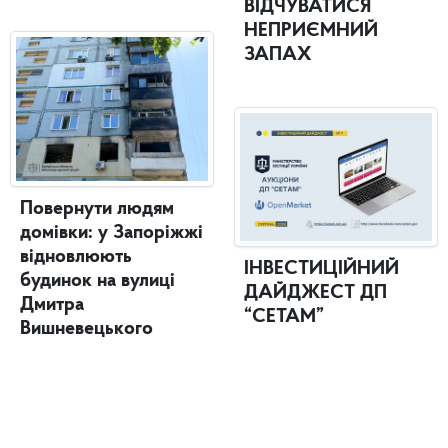
ВІДЧУВАТИСЯ
НЕПРИЄМНИЙ
ЗАПАХ
Повернути людям
домівки: у Запоріжжі
відновлюють
ІНВЕСТИЦІЙНИЙ
будинок на вулиці
ДАЙДЖЕСТ ДП
Дмитра
“СЕТАМ”
Вишневецького