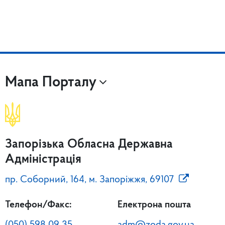
Мапа Порталу
Запорізька Обласна Державна
Адміністрація
пр. Соборний, 164, м. Запоріжжя, 69107
Телефон/Факс:
Електрона пошта
(050) 598 09 35
adm@zoda.gov.ua