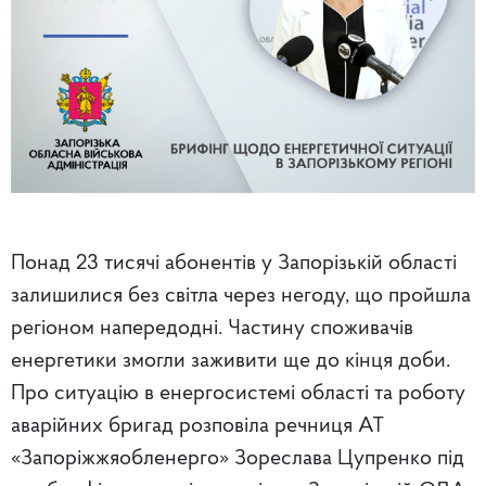
Понад 23 тисячі абонентів у Запорізькій області
залишилися без світла через негоду, що пройшла
регіоном напередодні. Частину споживачів
енергетики змогли заживити ще до кінця доби.
Про ситуацію в енергосистемі області та роботу
аварійних бригад розповіла речниця АТ
«Запоріжжяобленерго» Зореслава Цупренко під