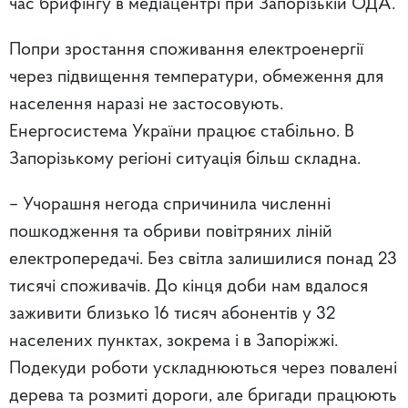
час брифінгу в медіацентрі при Запорізькій ОДА.
Попри зростання споживання електроенергії
через підвищення температури, обмеження для
населення наразі не застосовують.
Енергосистема України працює стабільно. В
Запорізькому регіоні ситуація більш складна.
– Учорашня негода спричинила численні
пошкодження та обриви повітряних ліній
електропередачі. Без світла залишилися понад 23
тисячі споживачів. До кінця доби нам вдалося
заживити близько 16 тисяч абонентів у 32
населених пунктах, зокрема і в Запоріжжі.
Подекуди роботи ускладнюються через повалені
дерева та розмиті дороги, але бригади працюють