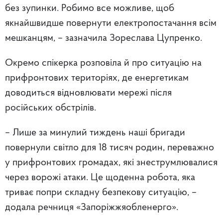
без зупинки. Робимо все можливе, щоб
якнайшвидше повернути електропостачання всім
мешканцям, – зазначила Зореслава Цупренко.
Окремо спікерка розповіла й про ситуацію на
прифронтових територіях, де енергетикам
доводиться відновлювати мережі після
російських обстрілів.
– Лише за минулий тиждень наші бригади
повернули світло для 18 тисяч родин, переважно
у прифронтових громадах, які знеструмлювалися
через ворожі атаки. Це щоденна робота, яка
триває попри складну безпекову ситуацію, –
додала речниця «Запоріжжяобленерго».