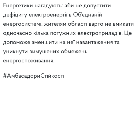
Енергетики нагадують: аби не допустити
дефіциту електроенергії в Об’єднаній
енергосистемі, жителям області варто не вмикати
одночасно кілька потужних електроприладів. Це
допоможе зменшити на неї навантаження та
уникнути вимушених обмежень
енергоспоживання.
#АмбасадориСтійкості