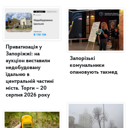
Приватизація у
Запоріжжі: на
Запорізькі
аукціон виставили
комунальники
недобудовану
опановують такмед
їдальню в
центральній частині
міста. Торги – 20
серпня 2026 року