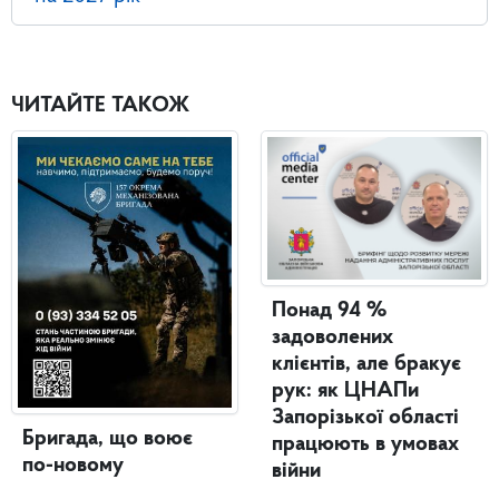
ЧИТАЙТЕ ТАКОЖ
Понад 94 %
задоволених
клієнтів, але бракує
рук: як ЦНАПи
Запорізької області
Бригада, що воює
працюють в умовах
по-новому
війни