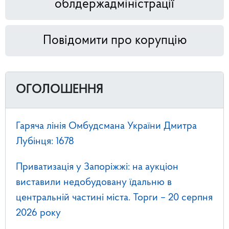
облдержадміністрації
Повідомити про корупцію
ОГОЛОШЕННЯ
Гаряча лінія Омбудсмана України Дмитра
Лубінця: 1678
Приватизація у Запоріжжі: на аукціон
виставили недобудовану їдальню в
центральній частині міста. Торги – 20 серпня
2026 року