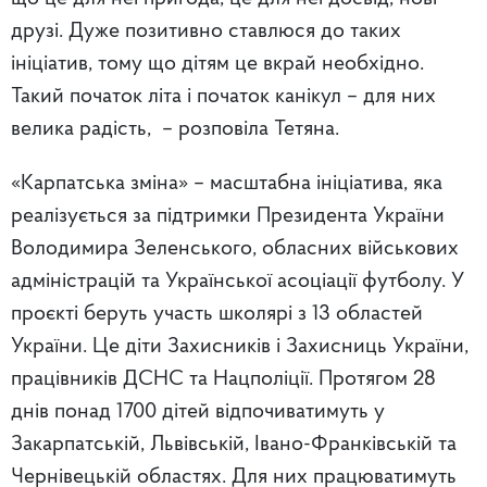
друзі. Дуже позитивно ставлюся до таких
ініціатив, тому що дітям це вкрай необхідно.
Такий початок літа і початок канікул – для них
велика радість, – розповіла Тетяна.
«Карпатська зміна» – масштабна ініціатива, яка
реалізується за підтримки Президента України
Володимира Зеленського, обласних військових
адміністрацій та Української асоціації футболу. У
проєкті беруть участь школярі з 13 областей
України. Це діти Захисників і Захисниць України,
працівників ДСНС та Нацполіції. Протягом 28
днів понад 1700 дітей відпочиватимуть у
Закарпатській, Львівській, Івано-Франківській та
Чернівецькій областях. Для них працюватимуть