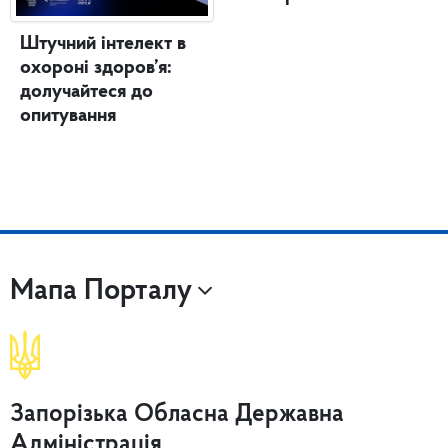
Штучний інтелект в
охороні здоров’я:
долучайтеся до
опитування
Мапа Порталу
Запорізька Обласна Державна
Адміністрація