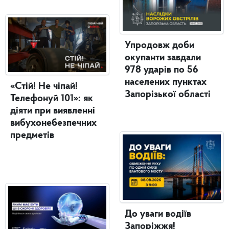
Упродовж доби
окупанти завдали
978 ударів по 56
населених пунктах
«Стій! Не чіпай!
Запорізької області
Телефонуй 101»: як
діяти при виявленні
вибухонебезпечних
предметів
До уваги водіїв
Запоріжжя!