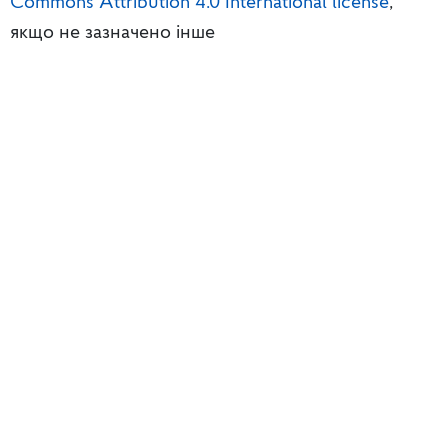
Commons Attribution 4.0 International license
,
якщо не зазначено інше