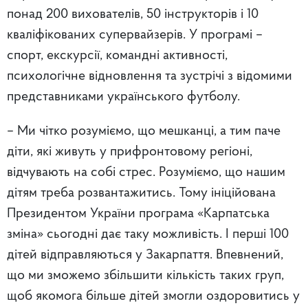
понад 200 вихователів, 50 інструкторів і 10
кваліфікованих супервайзерів. У програмі –
спорт, екскурсії, командні активності,
психологічне відновлення та зустрічі з відомими
представниками українського футболу.
– Ми чітко розуміємо, що мешканці, а тим паче
діти, які живуть у прифронтовому регіоні,
відчувають на собі стрес. Розуміємо, що нашим
дітям треба розвантажитись. Тому ініційована
Президентом України програма «Карпатська
зміна» сьогодні дає таку можливість. І перші 100
дітей відправляються у Закарпаття. Впевнений,
що ми зможемо збільшити кількість таких груп,
щоб якомога більше дітей змогли оздоровитись у