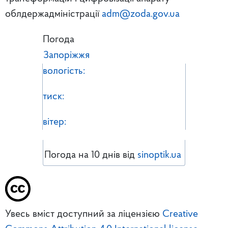
облдержадміністрації
adm@zoda.gov.ua
Погода
Запоріжжя
вологість:
тиск:
вітер:
Погода на 10 днів від
sinoptik.ua
Увесь вміст доступний за ліцензією
Creative