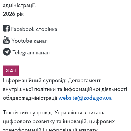
адміністрації.
2026 рік
Facebook сторінка
Youtube канал
Telegram канал
3.4.1
Інформаційний супровід: Департамент
внутрішньої політики та інформаційної діяльності
облдержадміністрації
website@zoda.gov.ua
Технічний супровід: Управління з питань
цифрового розвитку та інновацій, цифрових
трансформацій і цифровізації апарату