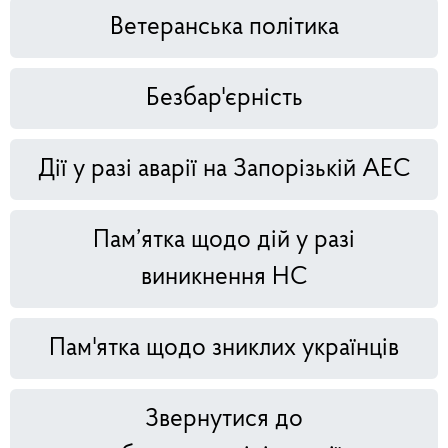
Ветеранська політика
Безбар'єрність
Дії у разі аварії на Запорізькій АЕС
Пам’ятка щодо дій у разі
виникнення НС
Пам'ятка щодо зниклих українців
Звернутися до