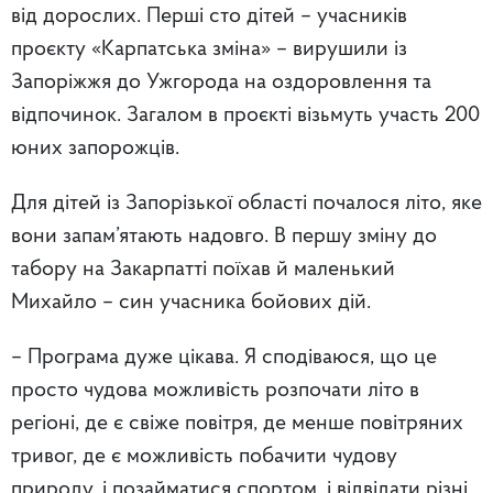
від дорослих. Перші сто дітей – учасників
проєкту «Карпатська зміна» – вирушили із
Запоріжжя до Ужгорода на оздоровлення та
відпочинок. Загалом в проєкті візьмуть участь 200
юних запорожців.
Для дітей із Запорізької області почалося літо, яке
вони запам’ятають надовго. В першу зміну до
табору на Закарпатті поїхав й маленький
Михайло – син учасника бойових дій.
– Програма дуже цікава. Я сподіваюся, що це
просто чудова можливість розпочати літо в
регіоні, де є свіже повітря, де менше повітряних
тривог, де є можливість побачити чудову
природу, і позайматися спортом, і відвідати різні