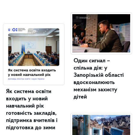
Один сигнал –
спільна дія: у
Запорізькій області
вдосконалюють
механізм захисту
Як система освіти
дітей
входить у новий
навчальний рік
готовність закладів,
підтримка вчителів і
підготовка до зими