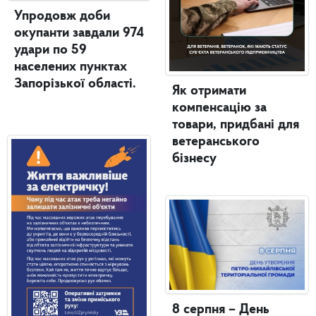
Упродовж доби
окупанти завдали 974
удари по 59
населених пунктах
Запорізької області.
Як отримати
компенсацію за
товари, придбані для
ветеранського
бізнесу
8 серпня – День