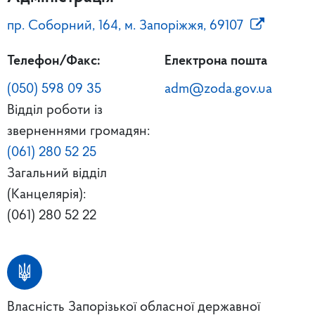
пр. Соборний, 164, м. Запоріжжя, 69107
Телефон/Факс:
Електрона пошта
(050) 598 09 35
adm@zoda.gov.ua
Відділ роботи із
зверненнями громадян:
(061) 280 52 25
Загальний відділ
(Канцелярія):
(061) 280 52 22
Власність Запорізької обласної державної