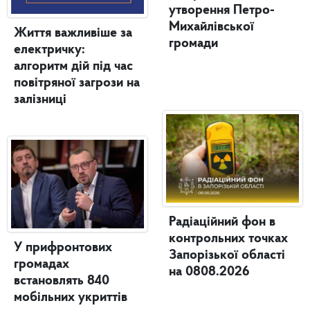
утворення Петро-
Михайлівської
Життя важливіше за
громади
електричку:
алгоритм дій під час
повітряної загрози на
залізниці
Радіаційний фон в
контрольних точках
У прифронтових
Запорізької області
громадах
на 0808.2026
встановлять 840
мобільних укриттів