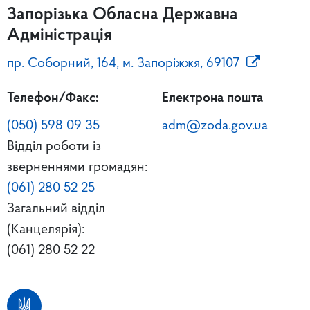
Запорізька Обласна Державна
Адміністрація
пр. Соборний, 164, м. Запоріжжя, 69107
Телефон/Факс:
Електрона пошта
(050) 598 09 35
adm@zoda.gov.ua
Відділ роботи із
зверненнями громадян:
(061) 280 52 25
Загальний відділ
(Канцелярія):
(061) 280 52 22