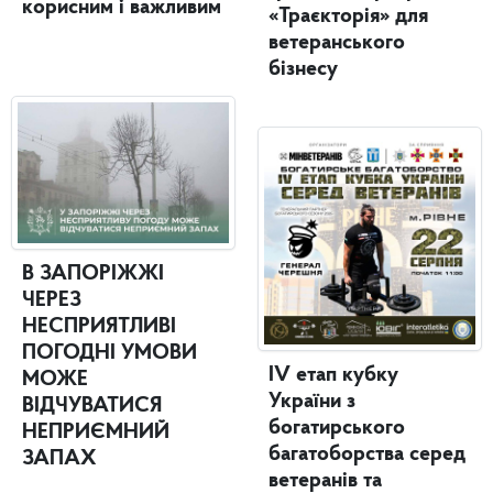
корисним і важливим
«Траєкторія» для
ветеранського
бізнесу
В ЗАПОРІЖЖІ
ЧЕРЕЗ
НЕСПРИЯТЛИВІ
ПОГОДНІ УМОВИ
IV етап кубку
МОЖЕ
України з
ВІДЧУВАТИСЯ
богатирського
НЕПРИЄМНИЙ
багатоборства серед
ЗАПАХ
ветеранів та