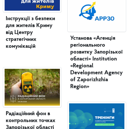
Інструкції з безпеки
для жителів Криму
від Центру
Установа «Агенція
стратегічних
регіонального
комунікацій
розвитку Запорізької
області» Institution
«Regional
Development Agency
of Zaporizhzhia
Region»
Радіаційний фон в
контрольних точках
Запорізької області