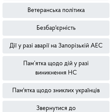
Ветеранська політика
Безбар'єрність
Дії у разі аварії на Запорізькій АЕС
Пам’ятка щодо дій у разі
виникнення НС
Пам'ятка щодо зниклих українців
Звернутися до