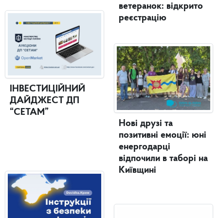
ветеранок: відкрито
реєстрацію
ІНВЕСТИЦІЙНИЙ
ДАЙДЖЕСТ ДП
“СЕТАМ”
Нові друзі та
позитивні емоції: юні
енергодарці
відпочили в таборі на
Київщині