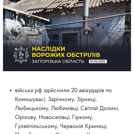
війська рф здійснили 20 авіаударів по
Комишувасі, Зарічному, Зірниці,
Любицькому, Любимівці, Світлій Долині,
Оріхову, Новоселівці, Гіркому,
Гуляйпільському, Червоній Криниці,