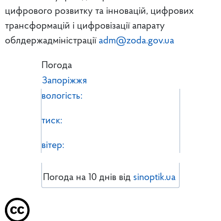
цифрового розвитку та інновацій, цифрових
трансформацій і цифровізації апарату
облдержадміністрації
adm@zoda.gov.ua
Погода
Запоріжжя
вологість:
тиск:
вітер:
Погода на 10 днів від
sinoptik.ua