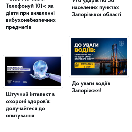
978 ударів по 56
Телефонуй 101»: як
населених пунктах
діяти при виявленні
Запорізької області
вибухонебезпечних
предметів
До уваги водіїв
Запоріжжя!
Штучний інтелект в
охороні здоров’я:
долучайтеся до
опитування