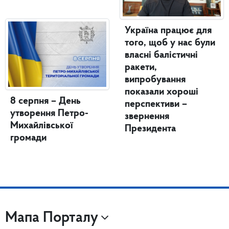
Україна працює для
того, щоб у нас були
власні балістичні
ракети,
випробування
показали хороші
8 серпня – День
перспективи –
утворення Петро-
звернення
Михайлівської
Президента
громади
Мапа Порталу