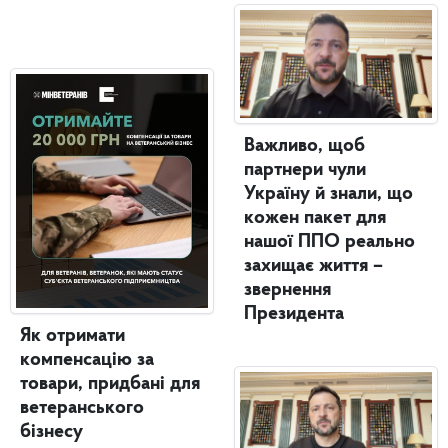
Важливо, щоб
партнери чули
Україну й знали, що
кожен пакет для
нашої ППО реально
захищає життя –
звернення
Президента
Як отримати
компенсацію за
товари, придбані для
ветеранського
бізнесу