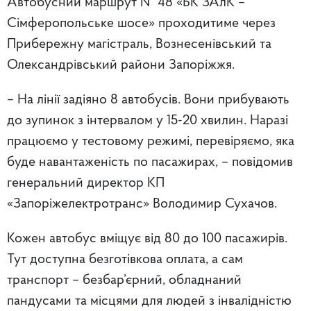
Автобусний маршрут № 48 «БК ЗАлК –
Сімферопольське шосе» проходитиме через
Прибережну магістраль, Вознесенівський та
Олександрівський райони Запоріжжя.
– На лінії задіяно 8 автобусів. Вони прибувають
до зупинок з інтервалом у 15-20 хвилин. Наразі
працюємо у тестовому режимі, перевіряємо, яка
буде навантаженість по пасажирах, – повідомив
генеральний директор КП
«Запоріжелектротранс» Володимир Сухачов.
Кожен автобус вміщує від 80 до 100 пасажирів.
Тут доступна безготівкова оплата, а сам
транспорт – безбар’єрний, обладнаний
пандусами та місцями для людей з інвалідністю