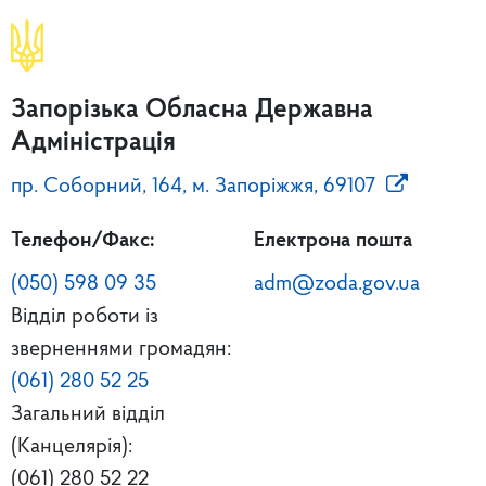
Запорізька Обласна Державна
Адміністрація
пр. Соборний, 164, м. Запоріжжя, 69107
Телефон/Факс:
Електрона пошта
(050) 598 09 35
adm@zoda.gov.ua
Відділ роботи із
зверненнями громадян:
(061) 280 52 25
Загальний відділ
(Канцелярія):
(061) 280 52 22