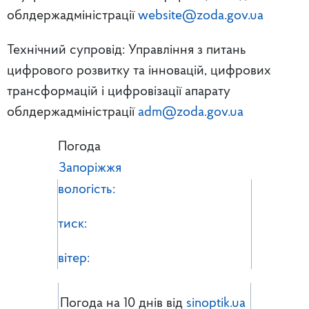
облдержадміністрації
website@zoda.gov.ua
Технічний супровід: Управління з питань
цифрового розвитку та інновацій, цифрових
трансформацій і цифровізації апарату
облдержадміністрації
adm@zoda.gov.ua
Погода
Запоріжжя
вологість:
тиск:
вітер:
Погода на 10 днів від
sinoptik.ua