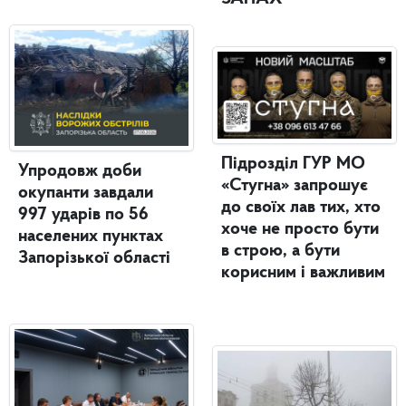
Підрозділ ГУР МО
Упродовж доби
«Стугна» запрошує
окупанти завдали
до своїх лав тих, хто
997 ударів по 56
хоче не просто бути
населених пунктах
в строю, а бути
Запорізької області
корисним і важливим