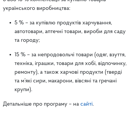
українського виробництва:
5 % – за купівлю продуктів харчування,
автотовари, аптечні товари, вироби для саду
та городу;
15 % – за непродовольчі товари (одяг, взуття,
техніка, іграшки, товари для хобі, відпочинку,
ремонту), а також харчові продукти (тверді
та м’які сири, макарони, вівсяні та гречані
крупи).
Детальніше про програму – на
сайті
.