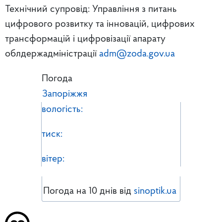
Технічний супровід: Управління з питань
цифрового розвитку та інновацій, цифрових
трансформацій і цифровізації апарату
облдержадміністрації
adm@zoda.gov.ua
Погода
Запоріжжя
вологість:
тиск:
вітер:
Погода на 10 днів від
sinoptik.ua