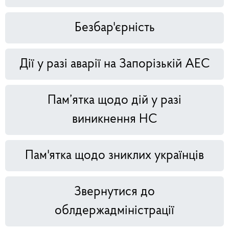
Безбар'єрність
Дії у разі аварії на Запорізькій АЕС
Пам’ятка щодо дій у разі
виникнення НС
Пам'ятка щодо зниклих українців
Звернутися до
облдержадміністрації