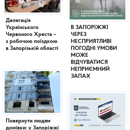
Делегація
Українського
В ЗАПОРІЖЖІ
Червоного Хреста –
ЧЕРЕЗ
з робочою поїздкою
НЕСПРИЯТЛИВІ
в Запорізькій області
ПОГОДНІ УМОВИ
МОЖЕ
ВІДЧУВАТИСЯ
НЕПРИЄМНИЙ
ЗАПАХ
Повернути людям
домівки: у Запоріжжі