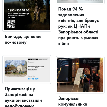
Понад 94 %
задоволених
клієнтів, але бракує
рук: як ЦНАПи
Запорізької області
Бригада, що воює
працюють в умовах
по-новому
війни
Приватизація у
Запоріжжі: на
Запорізькі
аукціон виставили
комунальники
недобудовану