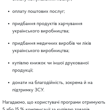
оплату поштових послуг;
придбання продуктів харчування
українського виробництва;
придбання медичних виробів чи ліків
українського виробництва;
купівлю книжок чи іншої друкованої
продукції;
донати на благодійність, зокрема й на
підтримку ЗСУ.
Нагадаємо, що користувачі програми отримують
5 або 15 % компенсації за купівлю товарів