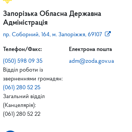
Запорізька Обласна Державна
Адміністрація
пр. Соборний, 164, м. Запоріжжя, 69107
Телефон/Факс:
Електрона пошта
(050) 598 09 35
adm@zoda.gov.ua
Відділ роботи із
зверненнями громадян:
(061) 280 52 25
Загальний відділ
(Канцелярія):
(061) 280 52 22