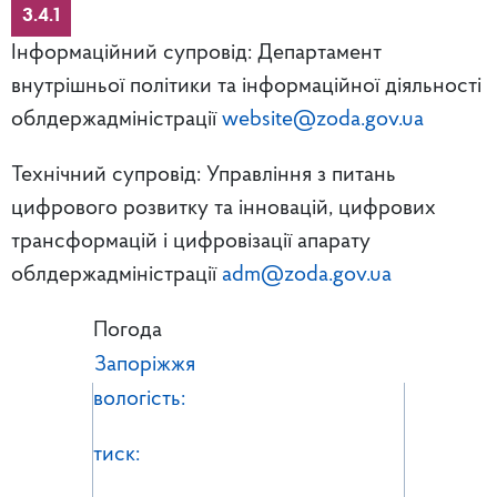
3.4.1
Інформаційний супровід: Департамент
внутрішньої політики та інформаційної діяльності
облдержадміністрації
website@zoda.gov.ua
Технічний супровід: Управління з питань
цифрового розвитку та інновацій, цифрових
трансформацій і цифровізації апарату
облдержадміністрації
adm@zoda.gov.ua
Погода
Запоріжжя
вологість:
тиск: