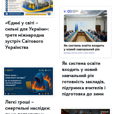
«Єдині у світі –
сильні для України»:
третя міжнародна
зустріч Світового
Українства
Як система освіти
входить у новий
навчальний рік
готовність закладів,
підтримка вчителів і
підготовка до зими
Легкі гроші –
смертельні наслідки: