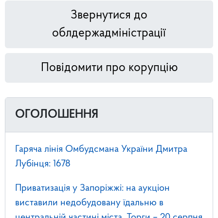
Звернутися до
облдержадміністрації
Повідомити про корупцію
ОГОЛОШЕННЯ
Гаряча лінія Омбудсмана України Дмитра
Лубінця: 1678
Приватизація у Запоріжжі: на аукціон
виставили недобудовану їдальню в
центральній частині міста. Торги – 20 серпня