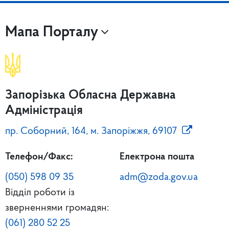
Мапа Порталу
Запорізька Обласна Державна
Адміністрація
пр. Соборний, 164, м. Запоріжжя, 69107
Телефон/Факс:
Електрона пошта
(050) 598 09 35
adm@zoda.gov.ua
Відділ роботи із
зверненнями громадян:
(061) 280 52 25