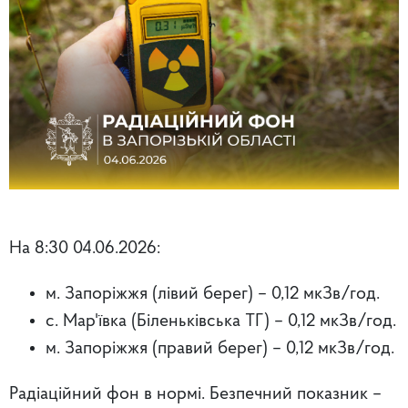
На 8:30 04.06.2026:
м. Запоріжжя (лівий берег) – 0,12 мкЗв/год.
с. Мар'ївка (Біленьківська ТГ) – 0,12 мкЗв/год.
м. Запоріжжя (правий берег)
– 0,12 мкЗв/год.
Радіаційний фон в нормі. Безпечний показник –