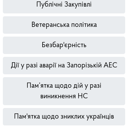
Публічні Закупівлі
Ветеранська політика
Безбар'єрність
Дії у разі аварії на Запорізькій АЕС
Пам’ятка щодо дій у разі
виникнення НС
Пам'ятка щодо зниклих українців