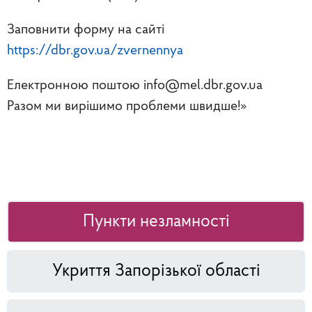
Заповнити форму на сайті
https://dbr.gov.ua/zvernennya
Електронною поштою info@mel.dbr.gov.ua
Разом ми вирішимо проблеми швидше!»
Пункти незламності
Укриття Запорізької області