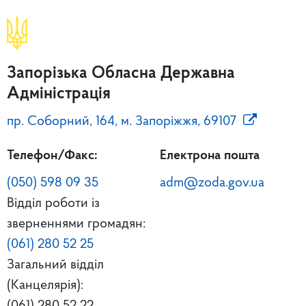
Запорізька Обласна Державна
Адміністрація
пр. Соборний, 164, м. Запоріжжя, 69107
Телефон/Факс:
Електрона пошта
(050) 598 09 35
adm@zoda.gov.ua
Відділ роботи із
зверненнями громадян:
(061) 280 52 25
Загальний відділ
(Канцелярія):
(061) 280 52 22