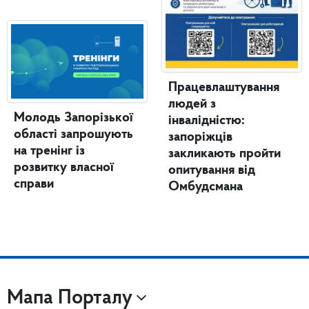
Працевлаштування
людей з
Молодь Запорізької
інвалідністю:
області запрошують
запоріжців
на тренінг із
закликають пройти
розвитку власної
опитування від
справи
Омбудсмана
Мапа Порталу