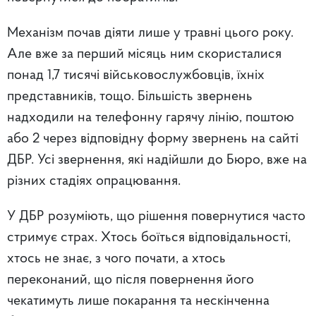
Механізм почав діяти лише у травні цього року.
Але вже за перший місяць ним скористалися
понад 1,7 тисячі військовослужбовців, їхніх
представників, тощо. Більшість звернень
надходили на телефонну гарячу лінію, поштою
або 2 через відповідну форму звернень на сайті
ДБР. Усі звернення, які надійшли до Бюро, вже на
різних стадіях опрацювання.
У ДБР розуміють, що рішення повернутися часто
стримує страх. Хтось боїться відповідальності,
хтось не знає, з чого почати, а хтось
переконаний, що після повернення його
чекатимуть лише покарання та нескінченна