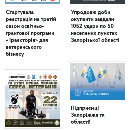
Стартувала
Упродовж доби
реєстрація на третій
окупанти завдали
сезон освітньо-
1052 удари по 50
грантової програми
населених пунктах
«Траєкторія» для
Запорізької області
ветеранського
бізнесу
Підприємці
Запоріжжя та
області!