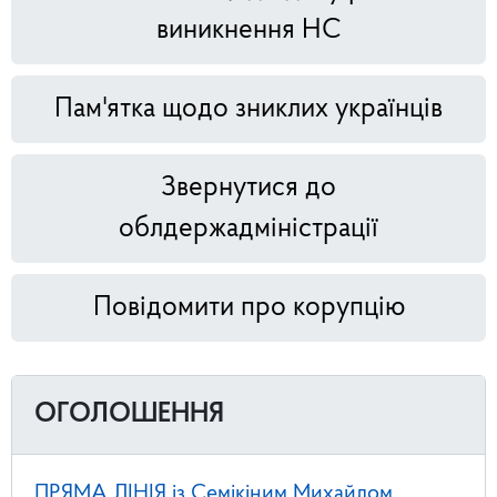
виникнення НС
Пам'ятка щодо зниклих українців
Звернутися до
облдержадміністрації
Повідомити про корупцію
ОГОЛОШЕННЯ
ПРЯМА ЛІНІЯ із Семікіним Михайлом