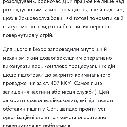
розслідувань. Водночас ДБР працює не лише над
розслідуванням таких проваджень, але й над тим,
щоб військовослужбовці, які готові поновити свій
статус, могли швидко та без зайвих перепон
повернутися у стрій.
Для цього в Бюро запровадили внутрішній
механізм, який дозволяє слідчим оперативно
виконувати весь комплекс процесуальних дій
щодо підготовки до закриття кримінального
провадження за ст. 407 ККУ (Самовільне
залишення частини або місця служби). Цей
алгоритм дозволяє військовим, які під тиском
обставин пішли у СЗЧ, швидко пройти усі
організаційні етапи та якомога оперативно
повернутися до побратимів.