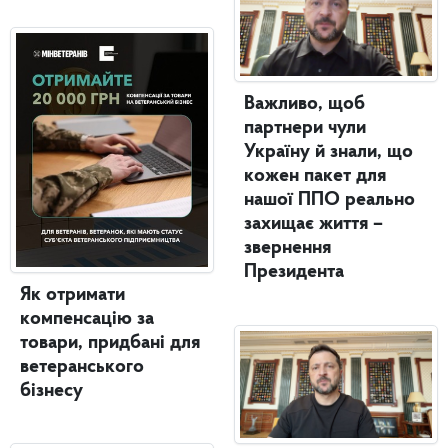
Важливо, щоб
партнери чули
Україну й знали, що
кожен пакет для
нашої ППО реально
захищає життя –
звернення
Президента
Як отримати
компенсацію за
товари, придбані для
ветеранського
бізнесу