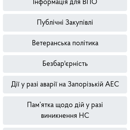
Інформація для ВПО
Публічні Закупівлі
Ветеранська політика
Безбар'єрність
Дії у разі аварії на Запорізькій АЕС
Пам’ятка щодо дій у разі
виникнення НС