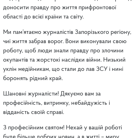
доносити правду про життя прифронтової
області до всієї країни та світу.
Ми пам’ятаємо журналістів Запорізького регіону,
чиї життя забрав ворог. Вони виконували свою
роботу, щоб люди знали правду про злочини
окупантів та жорстокі наслідки війни. Низький
уклін медійникам, що стали до лав ЗСУ і нині
боронять рідний край.
Шановні журналісти! Дякуємо вам за
професійність, витримку, небайдужість і
відданість своїй справі.
З професійним святом! Нехай у вашій роботі
буде більше добрих новин, а в житті – миру,