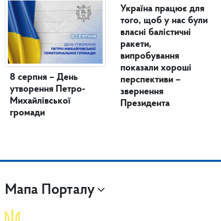
Україна працює для
того, щоб у нас були
власні балістичні
ракети,
випробування
показали хороші
8 серпня – День
перспективи –
утворення Петро-
звернення
Михайлівської
Президента
громади
Мапа Порталу