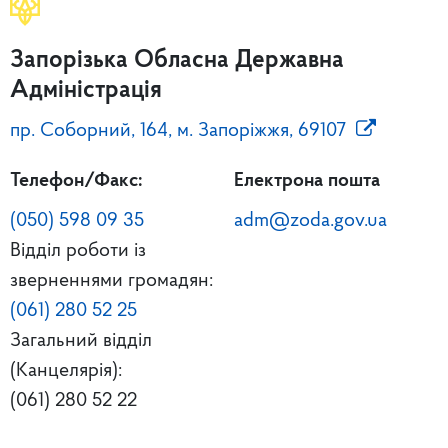
Запорізька Обласна Державна
Адміністрація
пр. Соборний, 164, м. Запоріжжя, 69107
Телефон/Факс:
Електрона пошта
(050) 598 09 35
adm@zoda.gov.ua
Відділ роботи із
зверненнями громадян:
(061) 280 52 25
Загальний відділ
(Канцелярія):
(061) 280 52 22