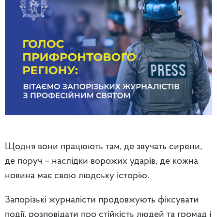
Щодня вони працюють там, де звучать сирени,
де поруч – наслідки ворожих ударів, де кожна
новина має свою людську історію.
Запорізькі журналісти продовжують фіксувати
події, розповідати про стійкість людей та громад і