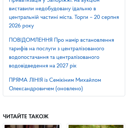
Приватизація у Запоріжжі: на аукціон
виставили недобудовану їдальню в
центральній частині міста. Торги – 20 серпня
2026 року
ПОВІДОМЛЕННЯ Про намір встановлення
тарифів на послуги з централізованого
водопостачання та централізованого
водовідведення на 2027 рік
ПРЯМА ЛІНІЯ із Семікіним Михайлом
Олександровичем (оновлено)
ЧИТАЙТЕ ТАКОЖ