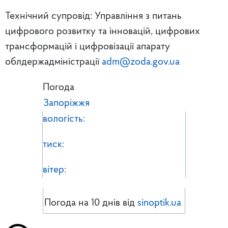
Технічний супровід: Управління з питань
цифрового розвитку та інновацій, цифрових
трансформацій і цифровізації апарату
облдержадміністрації
adm@zoda.gov.ua
Погода
Запоріжжя
вологість:
тиск:
вітер:
Погода на 10 днів від
sinoptik.ua