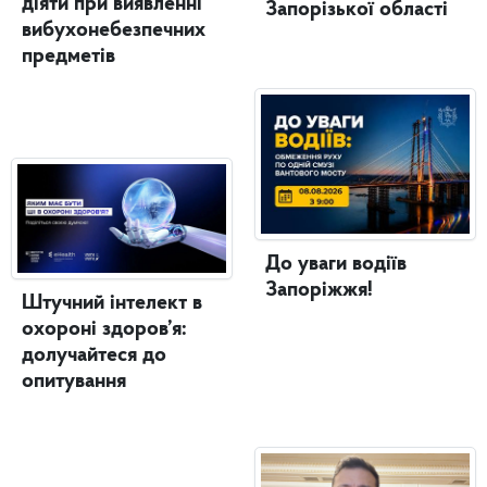
діяти при виявленні
Запорізької області
вибухонебезпечних
предметів
До уваги водіїв
Запоріжжя!
Штучний інтелект в
охороні здоров’я:
долучайтеся до
опитування