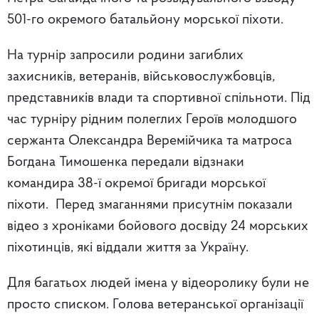
501-го окремого батальйону морської піхоти.
На турнір запросили родини загиблих
захисників, ветеранів, військовослужбовців,
представників влади та спортивної спільноти. Під
час турніру рідним полеглих Героїв молодшого
сержанта Олександра Веремійчика та матроса
Богдана Тимошенка передали відзнаки
командира 38-ї окремої бригади морської
піхоти. Перед змаганнями присутнім показали
відео з хроніками бойового досвіду 24 морських
піхотинців, які віддали життя за Україну.
Для багатьох людей імена у відеоролику були не
просто списком. Голова ветеранської організації