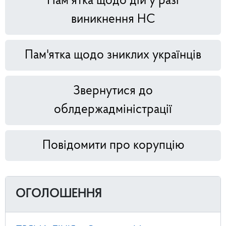
Пам’ятка щодо дій у разі
виникнення НС
Пам'ятка щодо зниклих українців
Звернутися до
облдержадміністрації
Повідомити про корупцію
ОГОЛОШЕННЯ