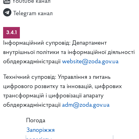
Youtube канал
Telegram канал
3.4.1
Інформаційний супровід: Департамент
внутрішньої політики та інформаційної діяльності
облдержадміністрації
website@zoda.gov.ua
Технічний супровід: Управління з питань
цифрового розвитку та інновацій, цифрових
трансформацій і цифровізації апарату
облдержадміністрації
adm@zoda.gov.ua
Погода
Запоріжжя