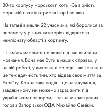
30-го корпусу морської піхоти «За вірність
морській піхоті» отримав Ігор Ілюшкін.
На татамі вийшли 22 учасники, які боролися за
перемогу у різних категоріях відкритого
чемпіонату області з хортингу.
– Пам’ять має жити не лише під час хвилини
мовчання. Вона має бути в наших справах, у
нашій роботі, у вихованні молоді. Такі змагання –
це теж вдячність тим, хто віддав своє життя за
Україну. Кожна така подія – це нагадування,
завдяки кому ми можемо зараз жити під
українським прапором, – зазначив заступник
голови Запорізької ОДА Михайло Семікін.