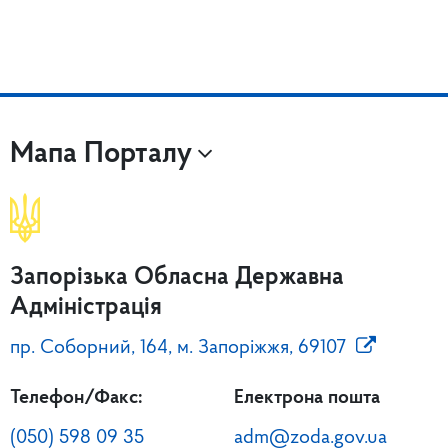
Мапа Порталу
Запорізька Обласна Державна
Адміністрація
пр. Соборний, 164, м. Запоріжжя, 69107
Телефон/Факс:
Електрона пошта
(050) 598 09 35
adm@zoda.gov.ua