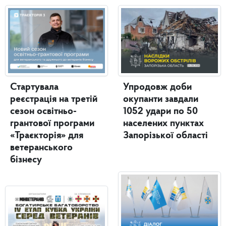
Стартувала
Упродовж доби
реєстрація на третій
окупанти завдали
сезон освітньо-
1052 удари по 50
грантової програми
населених пунктах
«Траєкторія» для
Запорізької області
ветеранського
бізнесу