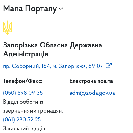
Мапа Порталу
Запорізька Обласна Державна
Адміністрація
пр. Соборний, 164, м. Запоріжжя, 69107
Телефон/Факс:
Електрона пошта
(050) 598 09 35
adm@zoda.gov.ua
Відділ роботи із
зверненнями громадян:
(061) 280 52 25
Загальний відділ