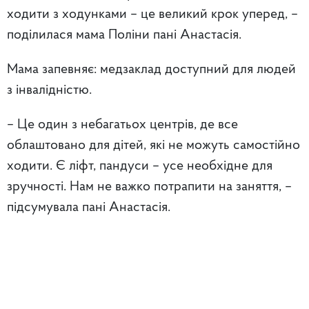
ходити з ходунками – це великий крок уперед, –
поділилася мама Поліни пані Анастасія.
Мама запевняє: медзаклад доступний для людей
з інвалідністю.
– Це один з небагатьох центрів, де все
облаштовано для дітей, які не можуть самостійно
ходити. Є ліфт, пандуси – усе необхідне для
зручності. Нам не важко потрапити на заняття, –
підсумувала пані Анастасія.