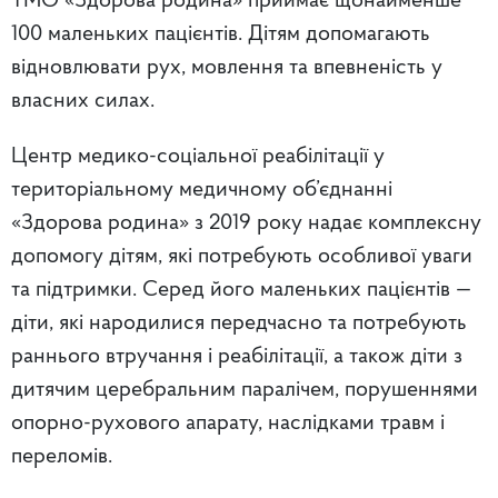
ТМО «Здорова родина» приймає щонайменше
100 маленьких пацієнтів. Дітям допомагають
відновлювати рух, мовлення та впевненість у
власних силах.
Центр медико-соціальної реабілітації у
територіальному медичному об’єднанні
«Здорова родина» з 2019 року надає комплексну
допомогу дітям, які потребують особливої уваги
та підтримки. Серед його маленьких пацієнтів —
діти, які народилися передчасно та потребують
раннього втручання і реабілітації, а також діти з
дитячим церебральним паралічем, порушеннями
опорно-рухового апарату, наслідками травм і
переломів.