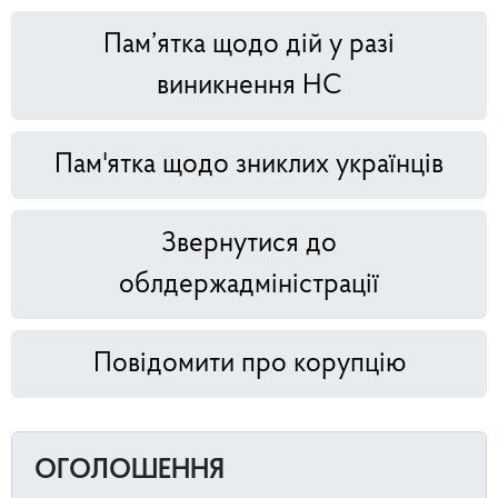
Пам’ятка щодо дій у разі
виникнення НС
Пам'ятка щодо зниклих українців
Звернутися до
облдержадміністрації
Повідомити про корупцію
ОГОЛОШЕННЯ