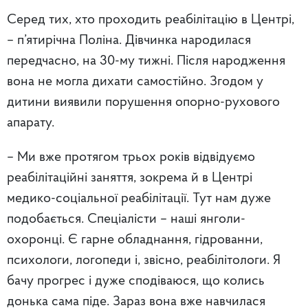
Серед тих, хто проходить реабілітацію в Центрі,
– п’ятирічна Поліна. Дівчинка народилася
передчасно, на 30-му тижні. Після народження
вона не могла дихати самостійно. Згодом у
дитини виявили порушення опорно-рухового
апарату.
– Ми вже протягом трьох років відвідуємо
реабілітаційні заняття, зокрема й в Центрі
медико-соціальної реабілітації. Тут нам дуже
подобається. Спеціалісти – наші янголи-
охоронці. Є гарне обладнання, гідрованни,
психологи, логопеди і, звісно, реабілітологи. Я
бачу прогрес і дуже сподіваюся, що колись
донька сама піде. Зараз вона вже навчилася