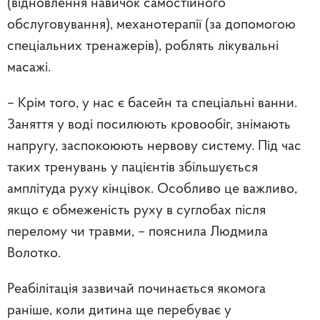
(відновлення навичок самостійного
обслуговування), механотерапії (за допомогою
спеціальних тренажерів), роблять лікувальні
масажі.
– Крім того, у нас є басейн та спеціальні ванни.
Заняття у воді посилюють кровообіг, знімають
напругу, заспокоюють нервову систему. Під час
таких тренувань у пацієнтів збільшується
амплітуда руху кінцівок. Особливо це важливо,
якщо є обмеженість руху в суглобах після
перелому чи травми, – пояснила Людмила
Волотко.
Реабілітація зазвичай починається якомога
раніше, коли дитина ще перебуває у