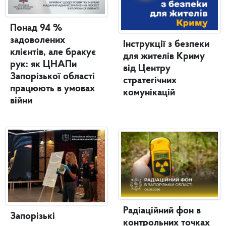
Понад 94 %
задоволених
Інструкції з безпеки
клієнтів, але бракує
для жителів Криму
рук: як ЦНАПи
від Центру
Запорізької області
стратегічних
працюють в умовах
комунікацій
війни
Радіаційний фон в
Запорізькі
контрольних точках