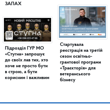
ЗАПАХ
Стартувала
Підрозділ ГУР МО
реєстрація на третій
«Стугна» запрошує
сезон освітньо-
до своїх лав тих, хто
грантової програми
хоче не просто бути
«Траєкторія» для
в строю, а бути
ветеранського
корисним і важливим
бізнесу