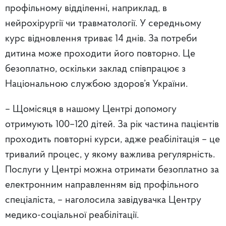
профільному відділенні, наприклад, в
нейрохірургії чи травматології. У середньому
курс відновлення триває 14 днів. За потреби
дитина може проходити його повторно. Це
безоплатно, оскільки заклад співпрацює з
Національною службою здоров’я України.
– Щомісяця в нашому Центрі допомогу
отримують 100–120 дітей. За рік частина пацієнтів
проходить повторні курси, адже реабілітація – це
тривалий процес, у якому важлива регулярність.
Послуги у Центрі можна отримати безоплатно за
електронним направленням від профільного
спеціаліста, – наголосила завідувачка Центру
медико-соціальної реабілітації.