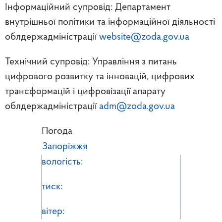
Інформаційний супровід: Департамент
внутрішньої політики та інформаційної діяльності
облдержадміністрації
website@zoda.gov.ua
Технічний супровід: Управління з питань
цифрового розвитку та інновацій, цифрових
трансформацій і цифровізації апарату
облдержадміністрації
adm@zoda.gov.ua
Погода
Запоріжжя
вологість:
тиск:
вітер: