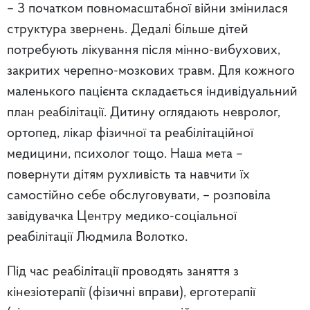
– З початком повномасштабної війни змінилася
структура звернень. Дедалі більше дітей
потребують лікування після мінно-вибухових,
закритих черепно-мозкових травм. Для кожного
маленького пацієнта складається індивідуальний
план реабілітації. Дитину оглядають невролог,
ортопед, лікар фізичної та реабілітаційної
медицини, психолог тощо. Наша мета –
повернути дітям рухливість та навчити їх
самостійно себе обслуговувати, – розповіла
завідувачка Центру медико-соціальної
реабілітації Людмила Волотко.
Під час реабілітації проводять заняття з
кінезіотерапії (фізичні вправи), ерготерапії