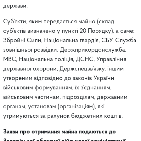
держави.
Суб’єкти, яким передається майно (склад
суб’єктів визначено у пункті 20 Порядку), а саме:
Збройні Сили, Національна гвардія, СБУ, Служба
зовнішньої розвідки, Держприкордонслужба,
МВС, Національна поліція, ДСНС, Управління
державної охорони, Держспецзв’язку, іншим
утвореним відповідно до законів України
військовим формуванням, їх з’єднанням,
військовим частинам, підрозділам, державним
органам, установам (організаціям), які
утримуються за рахунок бюджетних коштів.
Заяви про отримання майна подаються до