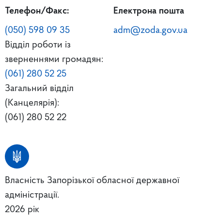
Телефон/Факс:
Електрона пошта
(050) 598 09 35
adm@zoda.gov.ua
Відділ роботи із
зверненнями громадян:
(061) 280 52 25
Загальний відділ
(Канцелярія):
(061) 280 52 22
Власність Запорізької обласної державної
адміністрації.
2026 рік