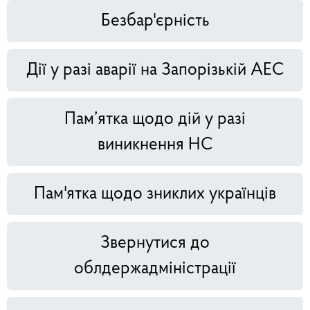
Безбар'єрність
Дії у разі аварії на Запорізькій АЕС
Пам’ятка щодо дій у разі
виникнення НС
Пам'ятка щодо зниклих українців
Звернутися до
облдержадміністрації