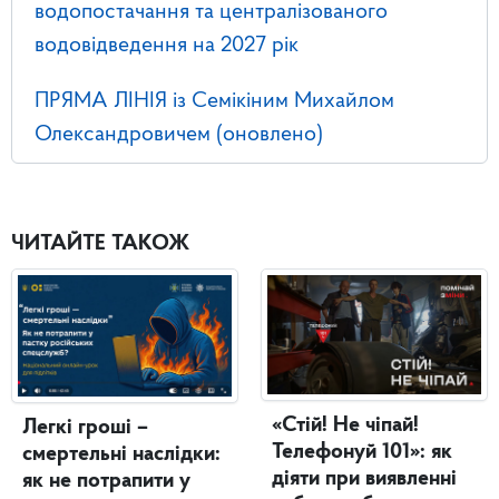
водопостачання та централізованого
водовідведення на 2027 рік
ПРЯМА ЛІНІЯ із Семікіним Михайлом
Олександровичем (оновлено)
ЧИТАЙТЕ ТАКОЖ
«Стій! Не чіпай!
Легкі гроші –
Телефонуй 101»: як
смертельні наслідки:
діяти при виявленні
як не потрапити у