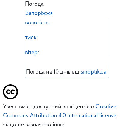
Погода
Запоріжжя
вологість:
тиск:
вітер:
Погода на 10 днів від
sinoptik.ua
Увесь вміст доступний за ліцензією
Creative
Commons Attribution 4.0 International license
,
якщо не зазначено інше