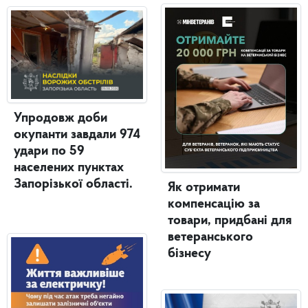
Упродовж доби
окупанти завдали 974
удари по 59
населених пунктах
Запорізької області.
Як отримати
компенсацію за
товари, придбані для
ветеранського
бізнесу