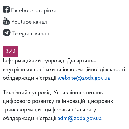
Facebook сторінка
Youtube канал
Telegram канал
3.4.1
Інформаційний супровід: Департамент
внутрішньої політики та інформаційної діяльності
облдержадміністрації
website@zoda.gov.ua
Технічний супровід: Управління з питань
цифрового розвитку та інновацій, цифрових
трансформацій і цифровізації апарату
облдержадміністрації
adm@zoda.gov.ua