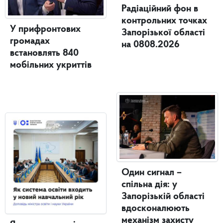
Радіаційний фон в
контрольних точках
У прифронтових
Запорізької області
громадах
на 0808.2026
встановлять 840
мобільних укриттів
Один сигнал –
спільна дія: у
Запорізькій області
вдосконалюють
механізм захисту