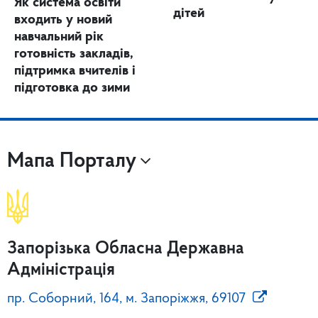
Як система освіти
дітей
входить у новий
навчальний рік
готовність закладів,
підтримка вчителів і
підготовка до зими
Мапа Порталу
Запорізька Обласна Державна
Адміністрація
пр. Соборний, 164, м. Запоріжжя, 69107