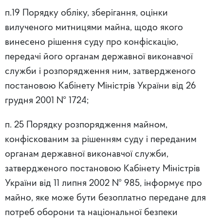
п.19 Порядку обліку, зберігання, оцінки
вилученого митницями майна, щодо якого
винесено рішення суду про конфіскацію,
передачі його органам державної виконавчої
служби і розпорядження ним, затвердженого
постановою Кабінету Міністрів України від 26
грудня 2001 № 1724;
п. 25 Порядку розпорядження майном,
конфіскованим за рішенням суду і переданим
органам державної виконавчої служби,
затвердженого постановою Кабінету Міністрів
України від 11 липня 2002 № 985, інформує про
майно, яке може бути безоплатно передане для
потреб оборони та національної безпеки