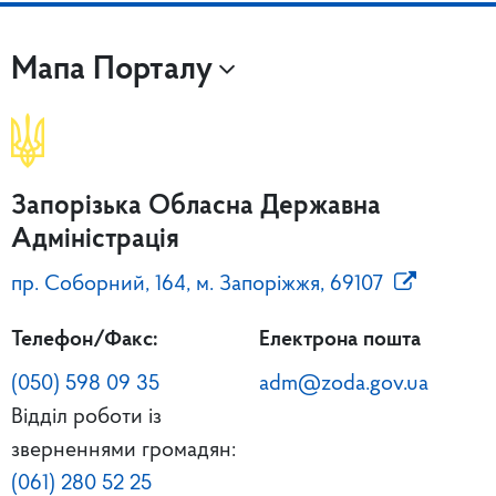
Мапа Порталу
Запорізька Обласна Державна
Адміністрація
пр. Соборний, 164, м. Запоріжжя, 69107
Телефон/Факс:
Електрона пошта
(050) 598 09 35
adm@zoda.gov.ua
Відділ роботи із
зверненнями громадян:
(061) 280 52 25