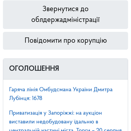
Звернутися до
облдержадміністрації
Повідомити про корупцію
ОГОЛОШЕННЯ
Гаряча лінія Омбудсмана України Дмитра
Лубінця: 1678
Приватизація у Запоріжжі: на аукціон
виставили недобудовану їдальню в
центральній частині міста. Торги – 20 серпня