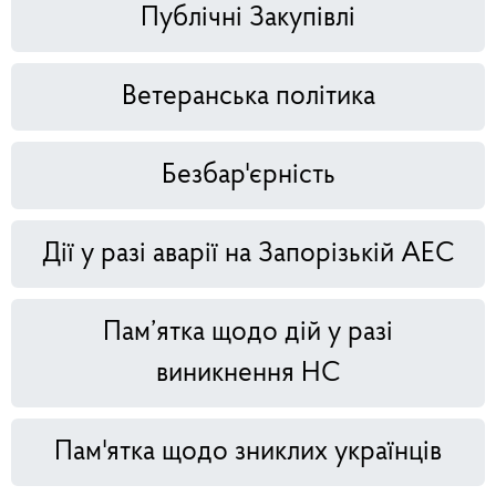
Публічні Закупівлі
Ветеранська політика
Безбар'єрність
Дії у разі аварії на Запорізькій АЕС
Пам’ятка щодо дій у разі
виникнення НС
Пам'ятка щодо зниклих українців