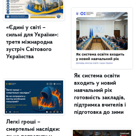
«Єдині у світі –
сильні для України»:
третя міжнародна
зустріч Світового
Українства
Як система освіти
входить у новий
навчальний рік
готовність закладів,
підтримка вчителів і
підготовка до зими
Легкі гроші –
смертельні наслідки: