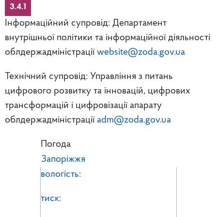
3.4.1
Інформаційний супровід: Департамент
внутрішньої політики та інформаційної діяльності
облдержадміністрації
website@zoda.gov.ua
Технічний супровід: Управління з питань
цифрового розвитку та інновацій, цифрових
трансформацій і цифровізації апарату
облдержадміністрації
adm@zoda.gov.ua
Погода
Запоріжжя
вологість:
тиск: