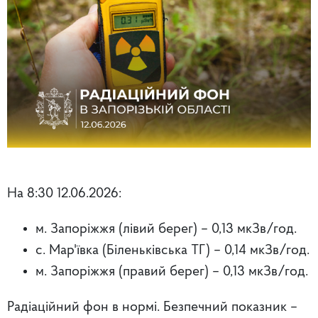
На 8:30 12.06.2026:
м. Запоріжжя (лівий берег) – 0,13 мкЗв/год.
с. Мар'ївка (Біленьківська ТГ) – 0,14 мкЗв/год.
м. Запоріжжя (правий берег)
– 0,13 мкЗв/год.
Радіаційний фон в нормі. Безпечний показник –