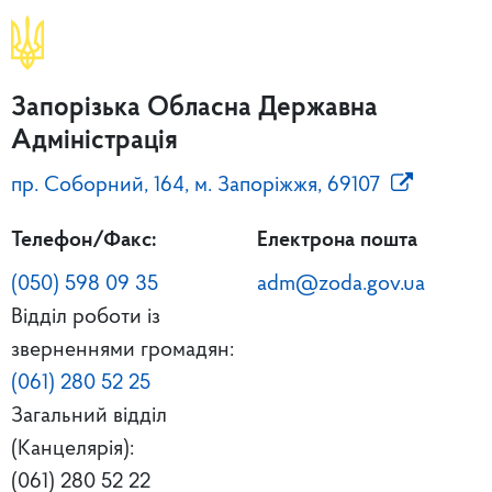
Запорізька Обласна Державна
Адміністрація
пр. Соборний, 164, м. Запоріжжя, 69107
Телефон/Факс:
Електрона пошта
(050) 598 09 35
adm@zoda.gov.ua
Відділ роботи із
зверненнями громадян:
(061) 280 52 25
Загальний відділ
(Канцелярія):
(061) 280 52 22