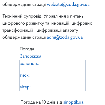
облдержадміністрації
website@zoda.gov.ua
Технічний супровід: Управління з питань
цифрового розвитку та інновацій, цифрових
трансформацій і цифровізації апарату
облдержадміністрації
adm@zoda.gov.ua
Погода
Запоріжжя
вологість:
тиск:
вітер:
Погода на 10 днів від
sinoptik.ua