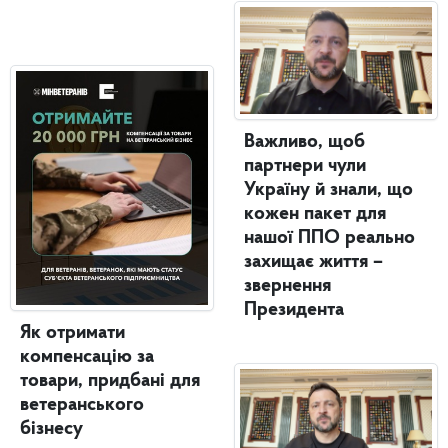
Важливо, щоб
партнери чули
Україну й знали, що
кожен пакет для
нашої ППО реально
захищає життя –
звернення
Президента
Як отримати
компенсацію за
товари, придбані для
ветеранського
бізнесу