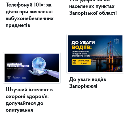
Телефонуй 101»: як
населених пунктах
діяти при виявленні
Запорізької області
вибухонебезпечних
предметів
До уваги водіїв
Запоріжжя!
Штучний інтелект в
охороні здоров’я:
долучайтеся до
опитування