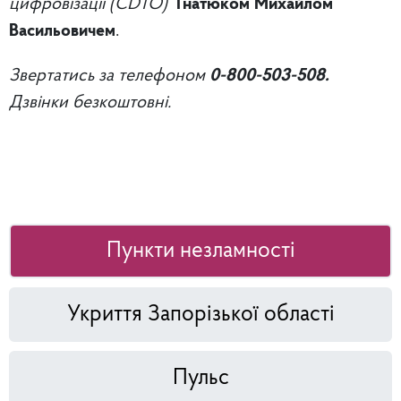
цифровізації (
CDTO
)
Гнатюком Михайлом
Васильовичем
.
Звертатись за телефоном
0-800-503-508.
Дзвінки безкоштовні.
Пункти незламності
Укриття Запорізької області
Пульс