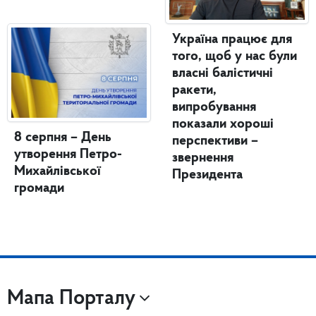
Україна працює для
того, щоб у нас були
власні балістичні
ракети,
випробування
показали хороші
8 серпня – День
перспективи –
утворення Петро-
звернення
Михайлівської
Президента
громади
Мапа Порталу