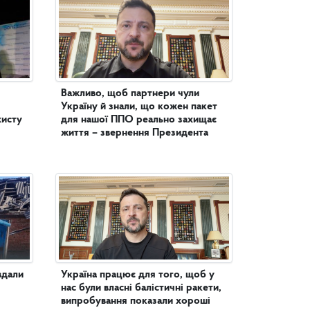
Важливо, щоб партнери чули
Україну й знали, що кожен пакет
хисту
для нашої ППО реально захищає
життя – звернення Президента
вдали
Україна працює для того, щоб у
нас були власні балістичні ракети,
випробування показали хороші