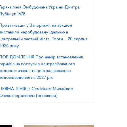
Гаряча лінія Омбудсмана України Дмитра
Лубінця: 1678
Приватизація у Запоріжжі: на аукціон
виставили недобудовану їдальню в
центральній частині міста. Торги – 20 серпня
2026 року
ПОВІДОМЛЕННЯ Про намір встановлення
тарифів на послуги з централізованого
водопостачання та централізованого
водовідведення на 2027 рік
ПРЯМА ЛІНІЯ із Семікіним Михайлом
Олександровичем (оновлено)