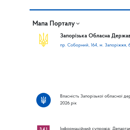
Мапа Порталу
Запорізька Обласна Держав
пр. Соборний, 164, м. Запоріжжя, 
Власність Запорізької обласної дер
2026 рік
Інформаційний супровід: Департам
3.4.1