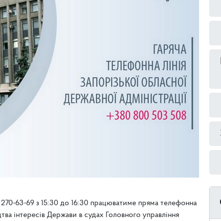
) 270-63-69 з 15:30 до 16:30 працюватиме пряма телефонна
цтва інтересів Держави в судах Головного управління