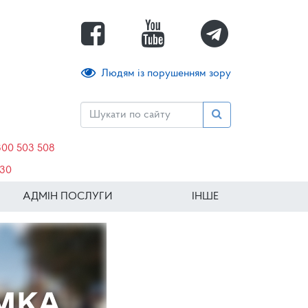
Людям із порушенням зору
800 503 508
630
АДМІН ПОСЛУГИ
ІНШЕ