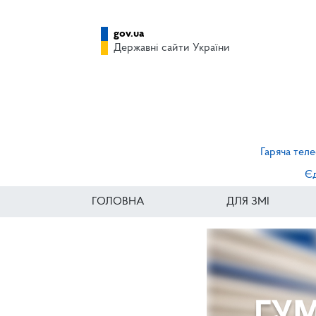
gov.ua
Державні сайти України
Гаряча теле
Єд
ГОЛОВНА
ДЛЯ ЗМІ