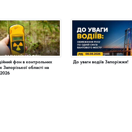
ційний фон в контрольних
До уваги водіїв Запоріжжя!
х Запорізької області на
.2026