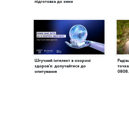
підготовка до зими
Штучний інтелект в охороні
Радіа
здоров’я: долучайтеся до
точка
опитування
0808