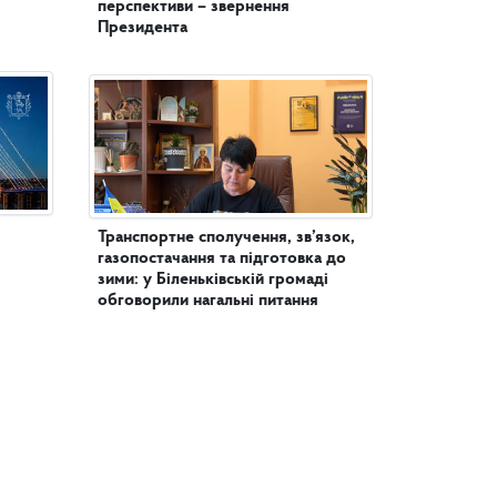
перспективи – звернення
Президента
Транспортне сполучення, зв’язок,
газопостачання та підготовка до
зими: у Біленьківській громаді
обговорили нагальні питання