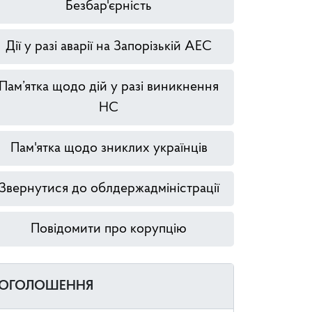
Безбар'єрність
Дії у разі аварії на Запорізькій АЕС
Пам’ятка щодо дій у разі виникнення
НС
Пам'ятка щодо зниклих українців
Звернутися до облдержадміністрації
Повідомити про корупцію
ОГОЛОШЕННЯ