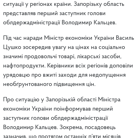
ситуації у регіонах країни. Запорізьку область
представляв перший заступник голови
облдержадміністрації Володимир Кальцев.
Під час наради Міністр економіки України Василь
Цушко зосередив увагу на цінах на соціально
значимі продовольчі товарі, лікарські засоби,
нафтопродукти. Керівники всіх регіонів доповіли
урядовцю про вжиті заходи для недопущення
необґрунтованого підвищення цін.
Про ситуацію у Запорізькій області Міністра
економіки України поінформував перший
заступник голови облдержадміністрації
Володимир Кальцев. Зокрема, посадовець
зазначив, що протягом останніх п’яти місяців