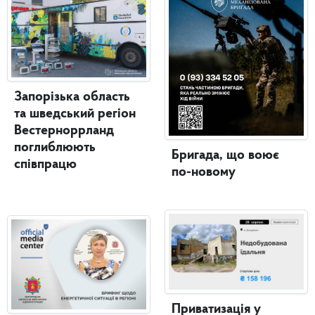
Запорізька область
та шведський регіон
Вестерноррланд
поглиблюють
Бригада, що воює
співпрацю
по-новому
Приватизація у