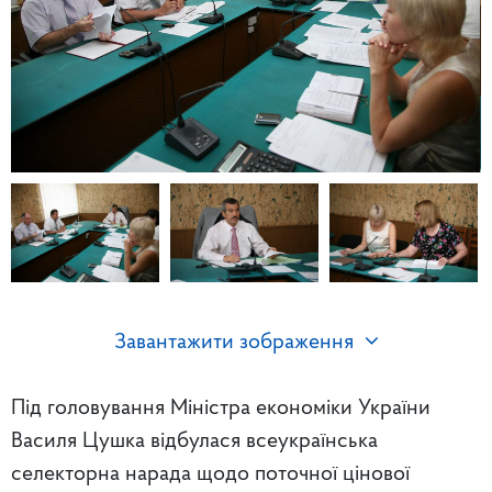
Завантажити зображення
Під головування Міністра економіки України
Василя Цушка відбулася всеукраїнська
селекторна нарада щодо поточної цінової