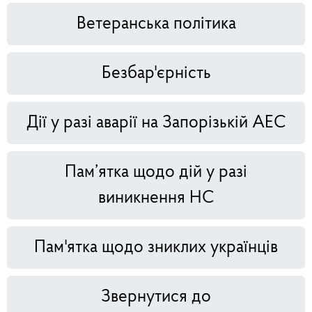
Ветеранська політика
Безбар'єрність
Дії у разі аварії на Запорізькій АЕС
Пам’ятка щодо дій у разі
виникнення НС
Пам'ятка щодо зниклих українців
Звернутися до