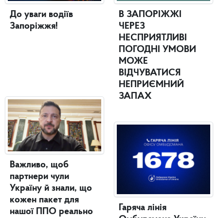
До уваги водіїв
В ЗАПОРІЖЖІ
Запоріжжя!
ЧЕРЕЗ
НЕСПРИЯТЛИВІ
ПОГОДНІ УМОВИ
МОЖЕ
ВІДЧУВАТИСЯ
НЕПРИЄМНИЙ
ЗАПАХ
Важливо, щоб
партнери чули
Україну й знали, що
кожен пакет для
Гаряча лінія
нашої ППО реально