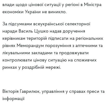
влади щодо цінової ситуації у регіоні в Міністра
економіки України не виникло.
За підсумками всеукраїнської селекторної
наради Василь Цушко надав доручення
керівникам територій підписати на регіональних
рівнях Меморандум порозуміння з аптечними та
лікувальними закладами та продовжувати
контролювати цінову ситуацію на споживчих
ринках у роздрібній мережі.
Вікторія Гаврилюк, управління у справах преси та
інформації