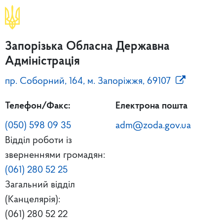
Запорізька Обласна Державна
Адміністрація
пр. Соборний, 164, м. Запоріжжя, 69107
Телефон/Факс:
Електрона пошта
(050) 598 09 35
adm@zoda.gov.ua
Відділ роботи із
зверненнями громадян:
(061) 280 52 25
Загальний відділ
(Канцелярія):
(061) 280 52 22