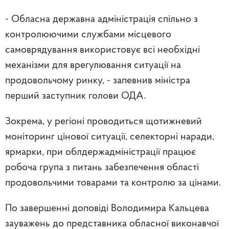
- Обласна державна адміністрація спільно з
контролюючими службами місцевого
самоврядування використовує всі необхідні
механізми для врегулювання ситуації на
продовольчому ринку, - запевнив міністра
перший заступник голови ОДА.
Зокрема, у регіоні проводиться щотижневий
моніторинг цінової ситуації, селекторні наради,
ярмарки, при облдержадміністрації працює
робоча група з питань забезпечення області
продовольчими товарами та контролю за цінами.
По завершенні доповіді Володимира Кальцева
зауважень до представника обласної виконавчої