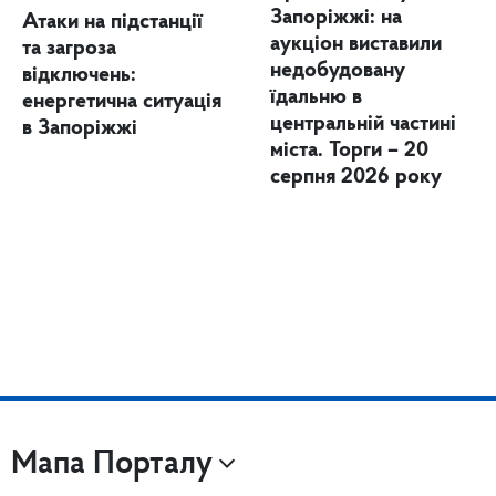
Запоріжжі: на
Атаки на підстанції
аукціон виставили
та загроза
недобудовану
відключень:
їдальню в
енергетична ситуація
центральній частині
в Запоріжжі
міста. Торги – 20
серпня 2026 року
Мапа Порталу