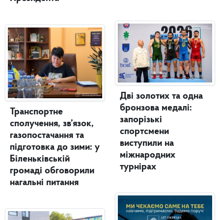
Дві золотих та одна
бронзова медалі:
Транспортне
запорізькі
сполучення, зв’язок,
спортсмени
газопостачання та
виступили на
підготовка до зими: у
міжнародних
Біленьківській
турнірах
громаді обговорили
нагальні питання