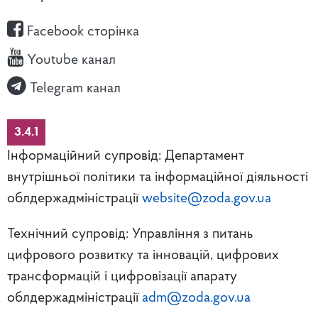
Facebook сторінка
Youtube канал
Telegram канал
3.4.1
Інформаційний супровід: Департамент
внутрішньої політики та інформаційної діяльності
облдержадміністрації
website@zoda.gov.ua
Технічний супровід: Управління з питань
цифрового розвитку та інновацій, цифрових
трансформацій і цифровізації апарату
облдержадміністрації
adm@zoda.gov.ua