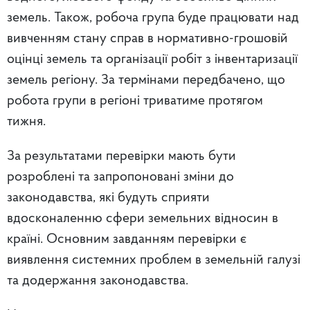
земель. Також, робоча група буде працювати над
вивченням стану справ в нормативно-грошовій
оцінці земель та організації робіт з інвентаризації
земель регіону. За термінами передбачено, що
робота групи в регіоні триватиме протягом
тижня.
За результатами перевірки мають бути
розроблені та запропоновані зміни до
законодавства, які будуть сприяти
вдосконаленню сфери земельних відносин в
країні. Основним завданням перевірки є
виявлення системних проблем в земельній галузі
та додержання законодавства.