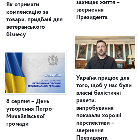
захищає життя –
Як отримати
звернення
компенсацію за
Президента
товари, придбані для
ветеранського
бізнесу
Україна працює для
того, щоб у нас були
власні балістичні
ракети,
8 серпня – День
випробування
утворення Петро-
показали хороші
Михайлівської
перспективи –
громади
звернення
Президента