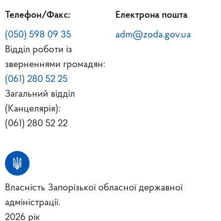
Телефон/Факс:
Електрона пошта
(050) 598 09 35
adm@zoda.gov.ua
Відділ роботи із
зверненнями громадян:
(061) 280 52 25
Загальний відділ
(Канцелярія):
(061) 280 52 22
Власність Запорізької обласної державної
адміністрації.
2026 рік