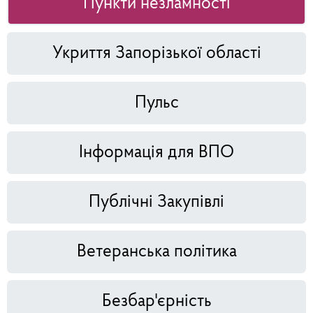
Пункти незламності
Укриття Запорізької області
Пульс
Інформація для ВПО
Публічні Закупівлі
Ветеранська політика
Безбар'єрність