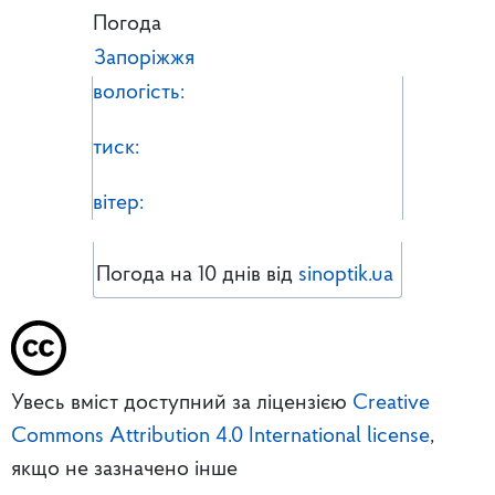
Погода
Запоріжжя
вологість:
тиск:
вітер:
Погода на 10 днів від
sinoptik.ua
Увесь вміст доступний за ліцензією
Creative
Commons Attribution 4.0 International license
,
якщо не зазначено інше