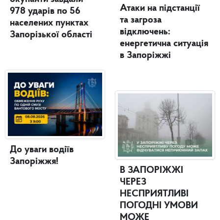
Атаки на підстанції
978 ударів по 56
та загроза
населених пунктах
відключень:
Запорізької області
енергетична ситуація
в Запоріжжі
До уваги водіїв
Запоріжжя!
В ЗАПОРІЖЖІ
ЧЕРЕЗ
НЕСПРИЯТЛИВІ
ПОГОДНІ УМОВИ
МОЖЕ