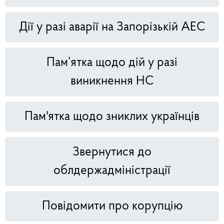
Дії у разі аварії на Запорізькій АЕС
Пам’ятка щодо дій у разі
виникнення НС
Пам'ятка щодо зниклих українців
Звернутися до
облдержадміністрації
Повідомити про корупцію