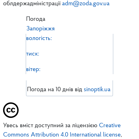
облдержадміністрації
adm@zoda.gov.ua
Погода
Запоріжжя
вологість:
тиск:
вітер:
Погода на 10 днів від
sinoptik.ua
Увесь вміст доступний за ліцензією
Creative
Commons Attribution 4.0 International license
,