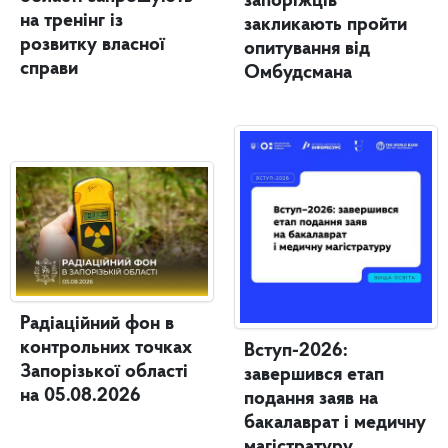
запоріжців
на тренінг із
закликають пройти
розвитку власної
опитування від
справи
Омбудсмана
Радіаційний фон в
контрольних точках
Вступ-2026:
Запорізької області
завершився етап
на 05.08.2026
подання заяв на
бакалаврат і медичну
магістратуру