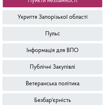
Пункти незламності
Укриття Запорізької області
Пульс
Інформація для ВПО
Публічні Закупівлі
Ветеранська політика
Безбар'єрність