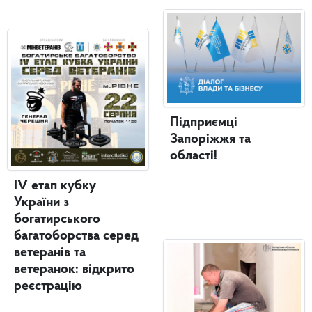
Підприємці
Запоріжжя та
області!
IV етап кубку
України з
богатирського
багатоборства серед
ветеранів та
ветеранок: відкрито
реєстрацію