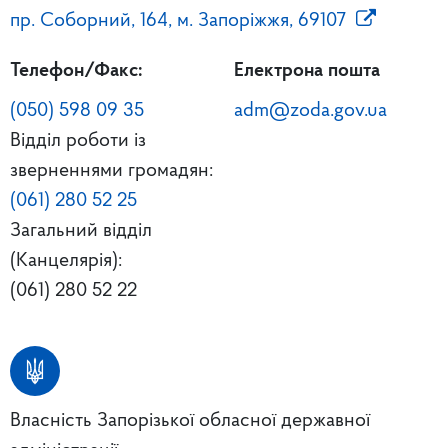
пр. Соборний, 164, м. Запоріжжя, 69107
Телефон/Факс:
Електрона пошта
(050) 598 09 35
adm@zoda.gov.ua
Відділ роботи із
зверненнями громадян:
(061) 280 52 25
Загальний відділ
(Канцелярія):
(061) 280 52 22
Власність Запорізької обласної державної