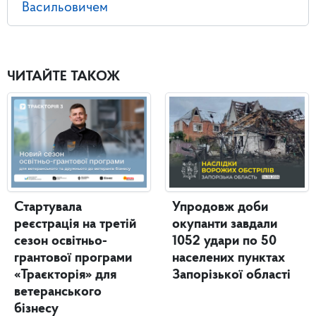
Васильовичем
ЧИТАЙТЕ ТАКОЖ
Стартувала
Упродовж доби
реєстрація на третій
окупанти завдали
сезон освітньо-
1052 удари по 50
грантової програми
населених пунктах
«Траєкторія» для
Запорізької області
ветеранського
бізнесу