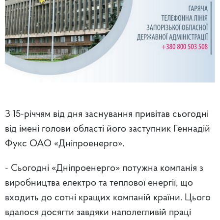
З 15-річчям від дня заснування привітав сьогодні
від імені голови області його заступник Геннадій
Фукс ОАО «Дніпроенерго».
- Сьогодні «Дніпроенерго» потужна компанія з
виробництва електро та теплової енергії, що
входить до сотні кращих компаній країни. Цього
вдалося досягти завдяки наполегливій праці