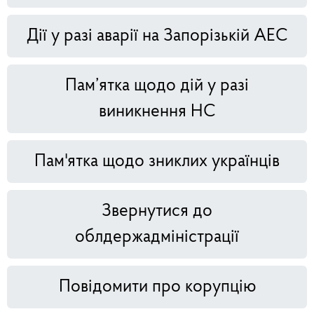
Дії у разі аварії на Запорізькій АЕС
Пам’ятка щодо дій у разі
виникнення НС
Пам'ятка щодо зниклих українців
Звернутися до
облдержадміністрації
Повідомити про корупцію