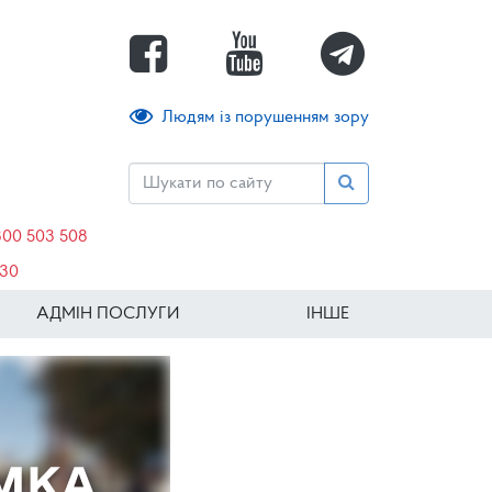
Людям із порушенням зору
800 503 508
630
АДМІН ПОСЛУГИ
ІНШЕ