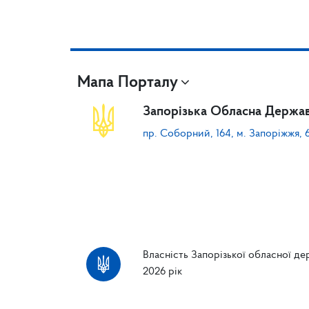
Мапа Порталу
Запорізька Обласна Держав
пр. Соборний, 164, м. Запоріжжя, 
Власність Запорізької обласної дер
2026 рік