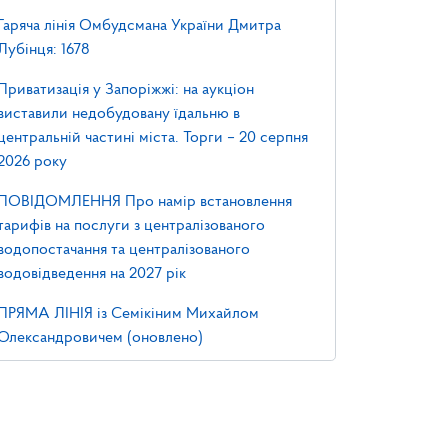
Гаряча лінія Омбудсмана України Дмитра
Лубінця: 1678
Приватизація у Запоріжжі: на аукціон
виставили недобудовану їдальню в
центральній частині міста. Торги – 20 серпня
2026 року
ПОВІДОМЛЕННЯ Про намір встановлення
тарифів на послуги з централізованого
водопостачання та централізованого
водовідведення на 2027 рік
ПРЯМА ЛІНІЯ із Семікіним Михайлом
Олександровичем (оновлено)