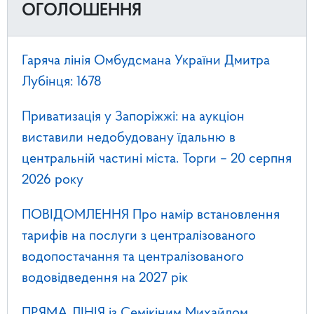
ОГОЛОШЕННЯ
Гаряча лінія Омбудсмана України Дмитра
Лубінця: 1678
Приватизація у Запоріжжі: на аукціон
виставили недобудовану їдальню в
центральній частині міста. Торги – 20 серпня
2026 року
ПОВІДОМЛЕННЯ Про намір встановлення
тарифів на послуги з централізованого
водопостачання та централізованого
водовідведення на 2027 рік
ПРЯМА ЛІНІЯ із Семікіним Михайлом