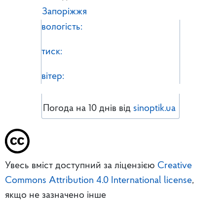
Запоріжжя
вологість:
тиск:
вітер:
Погода на 10 днів від
sinoptik.ua
Увесь вміст доступний за ліцензією
Creative
Commons Attribution 4.0 International license
,
якщо не зазначено інше