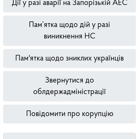
Дії у разі аварії на Запорізькій АЕС
Пам’ятка щодо дій у разі
виникнення НС
Пам'ятка щодо зниклих українців
Звернутися до
облдержадміністрації
Повідомити про корупцію