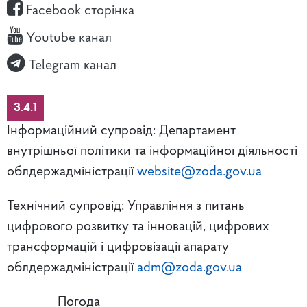
Facebook сторінка
Youtube канал
Telegram канал
3.4.1
Інформаційний супровід: Департамент
внутрішньої політики та інформаційної діяльності
облдержадміністрації
website@zoda.gov.ua
Технічний супровід: Управління з питань
цифрового розвитку та інновацій, цифрових
трансформацій і цифровізації апарату
облдержадміністрації
adm@zoda.gov.ua
Погода