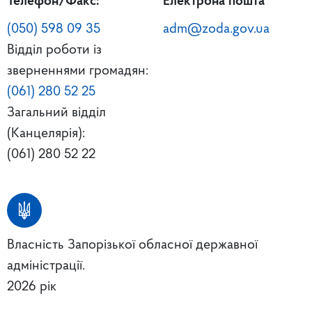
Телефон/Факс:
Електрона пошта
(050) 598 09 35
adm@zoda.gov.ua
Відділ роботи із
зверненнями громадян:
(061) 280 52 25
Загальний відділ
(Канцелярія):
(061) 280 52 22
Власність Запорізької обласної державної
адміністрації.
2026 рік