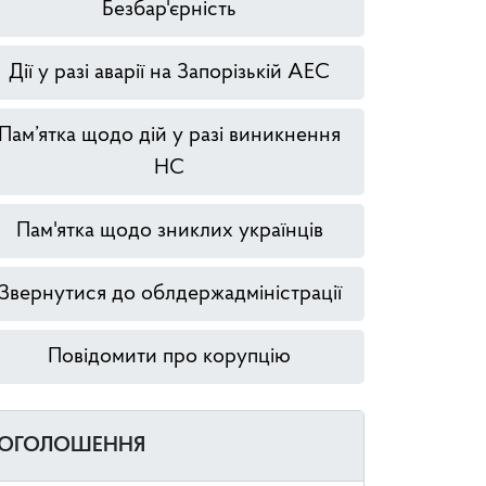
Безбар'єрність
Дії у разі аварії на Запорізькій АЕС
Пам’ятка щодо дій у разі виникнення
НС
Пам'ятка щодо зниклих українців
Звернутися до облдержадміністрації
Повідомити про корупцію
ОГОЛОШЕННЯ