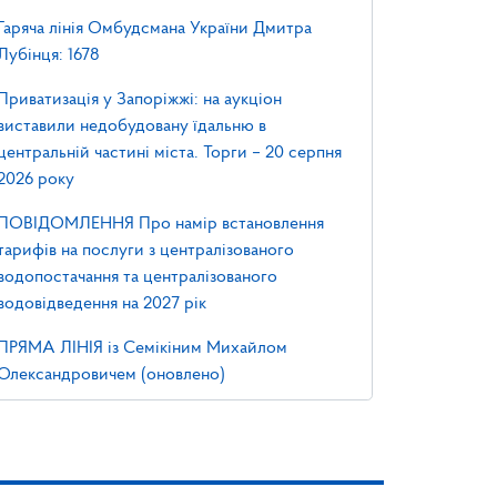
Гаряча лінія Омбудсмана України Дмитра
Лубінця: 1678
Приватизація у Запоріжжі: на аукціон
виставили недобудовану їдальню в
центральній частині міста. Торги – 20 серпня
2026 року
ПОВІДОМЛЕННЯ Про намір встановлення
тарифів на послуги з централізованого
водопостачання та централізованого
водовідведення на 2027 рік
ПРЯМА ЛІНІЯ із Семікіним Михайлом
Олександровичем (оновлено)