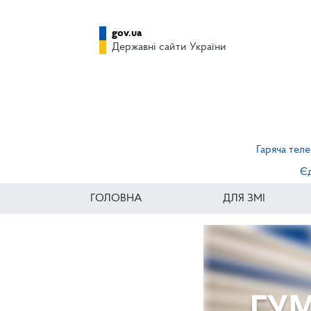
gov.ua
Державні сайти України
Гаряча теле
Єд
ГОЛОВНА
ДЛЯ ЗМІ