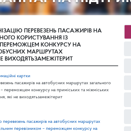
ІЗАЦІЮ ПЕРЕВЕЗЕНЬ ПАСАЖИРІВ НА
НОГО КОРИСТУВАННЯ ІЗ
– ПЕРЕМОЖЦЕМ КОНКУРСУ НА
ТОБУСНИХ МАРШРУТАХ
НЕ ВИХОДЯТЬЗАМЕЖІТЕРИТ
маційні картки
везень пасажирів на автобусних маршрутах загального
 – переможцем конкурсу на приміських та міжміських
я, які не виходятьзамежітерит
ю перевезень пасажирів на автобусних маршрутах
більним перевізником – переможцем конкурсу на