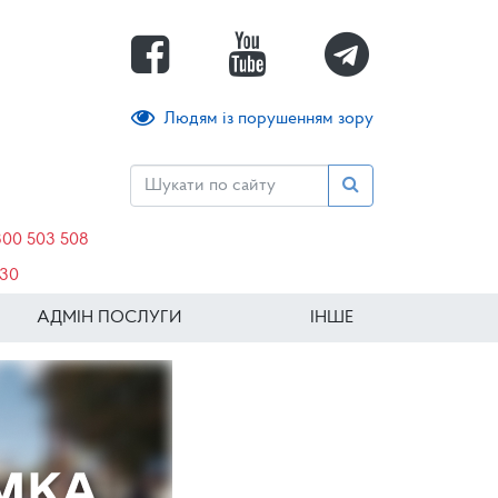
Людям із порушенням зору
800 503 508
630
АДМІН ПОСЛУГИ
ІНШЕ