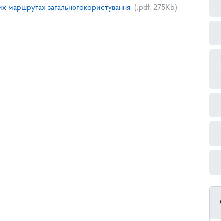
них маршрутах загальногокористування
(.pdf, 275Kb)