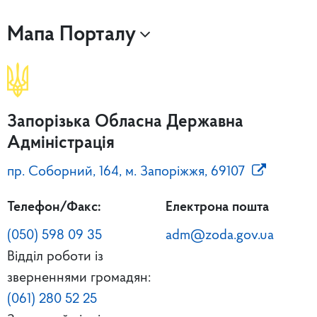
Мапа Порталу
Запорізька Обласна Державна
Адміністрація
пр. Соборний, 164, м. Запоріжжя, 69107
Телефон/Факс:
Електрона пошта
(050) 598 09 35
adm@zoda.gov.ua
Відділ роботи із
зверненнями громадян:
(061) 280 52 25