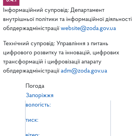
3.4.1
Інформаційний супровід: Департамент
внутрішньої політики та інформаційної діяльності
облдержадміністрації
website@zoda.gov.ua
Технічний супровід: Управління з питань
цифрового розвитку та інновацій, цифрових
трансформацій і цифровізації апарату
облдержадміністрації
adm@zoda.gov.ua
Погода
Запоріжжя
вологість:
тиск:
вітер: