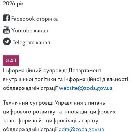
2026 рік
Facebook сторінка
Youtube канал
Telegram канал
3.4.1
Інформаційний супровід: Департамент
внутрішньої політики та інформаційної діяльності
облдержадміністрації
website@zoda.gov.ua
Технічний супровід: Управління з питань
цифрового розвитку та інновацій, цифрових
трансформацій і цифровізації апарату
облдержадміністрації
adm@zoda.gov.ua