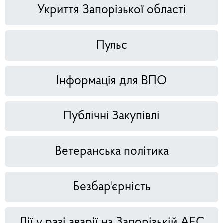
Укриття Запорізької області
Пульс
Інформація для ВПО
Публічні Закупівлі
Ветеранська політика
Безбар'єрність
Дії у разі аварії на Запорізькій АЕС