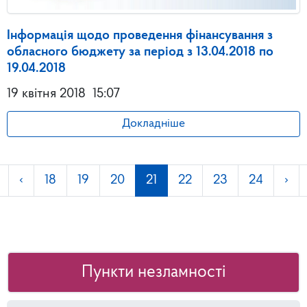
Інформація щодо проведення фінансування з
обласного бюджету за період з 13.04.2018 по
19.04.2018
19 квітня 2018
15:07
Докладніше
‹
18
19
20
21
22
23
24
›
Пункти незламності