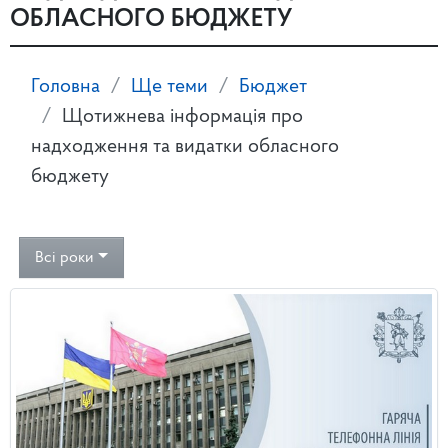
ОБЛАСНОГО БЮДЖЕТУ
Головна
Ще теми
Бюджет
Щотижнева інформація про
надходження та видатки обласного
бюджету
Всі роки