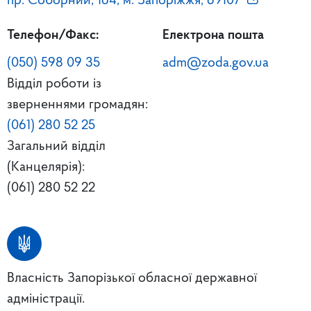
пр. Соборний, 164, м. Запоріжжя, 69107
Телефон/Факс:
Електрона пошта
(050) 598 09 35
adm@zoda.gov.ua
Відділ роботи із
зверненнями громадян:
(061) 280 52 25
Загальний відділ
(Канцелярія):
(061) 280 52 22
Власність Запорізької обласної державної
адміністрації.