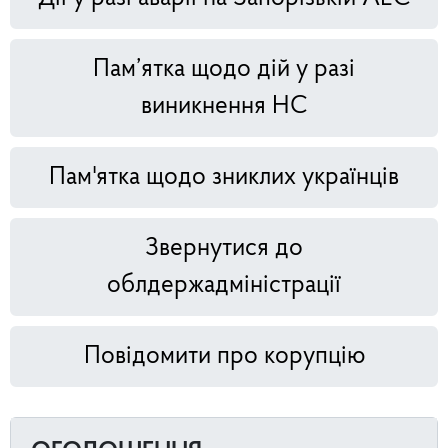
Пам’ятка щодо дій у разі
виникнення НС
Пам'ятка щодо зниклих українців
Звернутися до
облдержадміністрації
Повідомити про корупцію