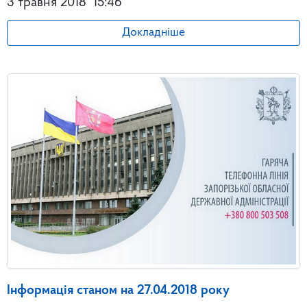
3 травня 2018
15:46
Докладніше
Інформація станом на 27.04.2018 року