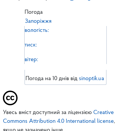
Погода
Запоріжжя
вологість:
тиск:
вітер:
Погода на 10 днів від
sinoptik.ua
Увесь вміст доступний за ліцензією
Creative
Commons Attribution 4.0 International license
,
якщо не зазначено інше