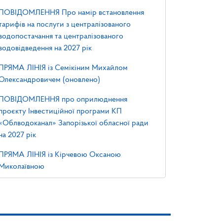
ПОВІДОМЛЕННЯ Про намір встановлення
тарифів на послуги з централізованого
водопостачання та централізованого
водовідведення на 2027 рік
ПРЯМА ЛІНІЯ із Семікіним Михайлом
Олександровичем (оновлено)
ПОВІДОМЛЕННЯ про оприлюднення
проєкту Інвестиційної програми КП
«Облводоканал» Запорізької обласної ради
на 2027 рік
ПРЯМА ЛІНІЯ із Кірчевою Оксаною
Миколаївною