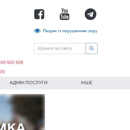
Людям із порушенням зору
800 503 508
630
АДМІН ПОСЛУГИ
ІНШЕ