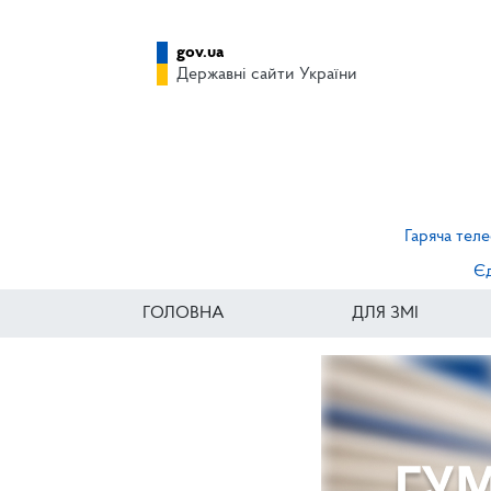
gov.ua
Державні сайти України
Гаряча теле
Єд
ГОЛОВНА
ДЛЯ ЗМІ