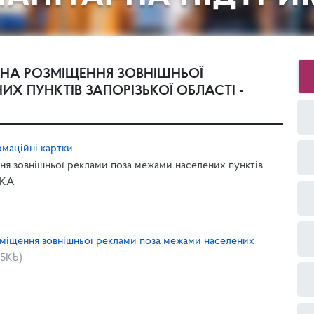
 НА РОЗМІЩЕННЯ ЗОВНІШНЬОЇ
Х ПУНКТІВ ЗАПОРІЗЬКОЇ ОБЛАСТІ -
маційні картки
ня зовнішньої реклами поза межами населених пунктів
ТКА
зміщення зовнішньої реклами поза межами населених
15Kb)