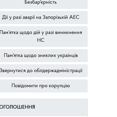
Безбар'єрність
Дії у разі аварії на Запорізькій АЕС
Пам’ятка щодо дій у разі виникнення
НС
Пам'ятка щодо зниклих українців
Звернутися до облдержадміністрації
Повідомити про корупцію
ОГОЛОШЕННЯ