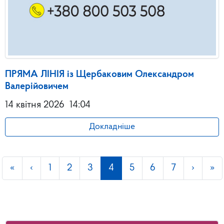
ПРЯМА ЛІНІЯ із Щербаковим Олександром
Валерійовичем
14 квітня 2026
14:04
Докладніше
«
‹
1
2
3
4
5
6
7
›
»