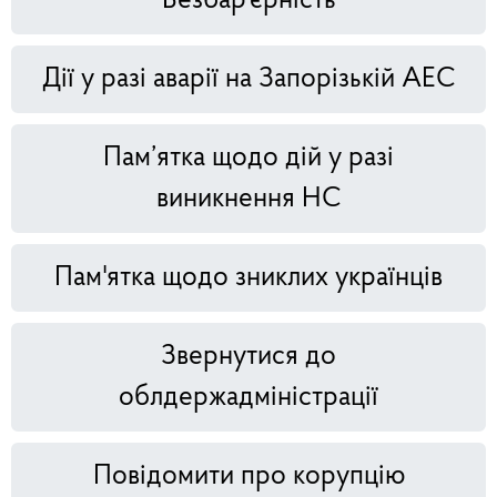
Безбар'єрність
Дії у разі аварії на Запорізькій АЕС
Пам’ятка щодо дій у разі
виникнення НС
Пам'ятка щодо зниклих українців
Звернутися до
облдержадміністрації
Повідомити про корупцію