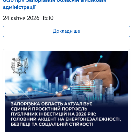
осіб при Запорізькій обласній військовій
адміністрації
24 квітня 2026
15:10
Докладніше