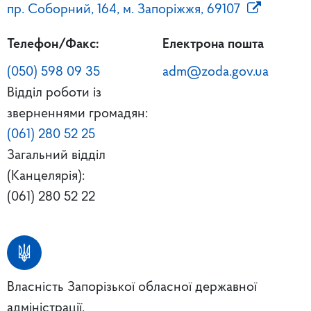
пр. Соборний, 164, м. Запоріжжя, 69107
Телефон/Факс:
Електрона пошта
(050) 598 09 35
adm@zoda.gov.ua
Відділ роботи із
зверненнями громадян:
(061) 280 52 25
Загальний відділ
(Канцелярія):
(061) 280 52 22
Власність Запорізької обласної державної
адміністрації.