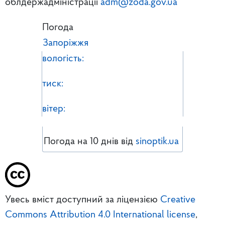
облдержадміністрації
adm@zoda.gov.ua
Погода
Запоріжжя
вологість:
тиск:
вітер:
Погода на 10 днів від
sinoptik.ua
Увесь вміст доступний за ліцензією
Creative
Commons Attribution 4.0 International license
,