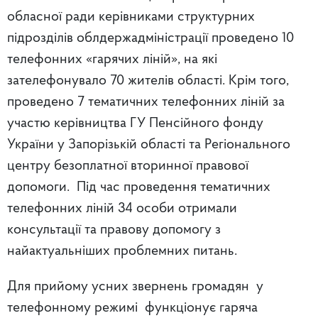
обласної ради керівниками структурних
підрозділів облдержадміністрації проведено 10
телефонних «гарячих ліній», на які
зателефонувало 70 жителів області. Крім того,
проведено 7 тематичних телефонних ліній за
участю керівництва ГУ Пенсійного фонду
України у Запорізькій області та Регіонального
центру безоплатної вторинної правової
допомоги. Під час проведення тематичних
телефонних ліній 34 особи отримали
консультації та правову допомогу з
найактуальніших проблемних питань.
Для прийому усних звернень громадян у
телефонному режимі функціонує гаряча