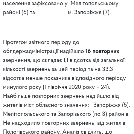
населення зафіксовано у Мелітопольському
районі (6) та м. Запоріжжя (7).
Протягом звітного періоду до
облдержадміністрації надійшло
16 повторних
звернення, що складає 1,1 відсотка від загальної
кількості звернень за цей період та на 33,3
відсотка менше показника відповідного періоду
минулого року (І півріччя 2020 року – 24).
Найбільше повторних звернень надійшло від
жителів міст обласного значення: Запоріжжя (5),
Мелітопольського та Запорізького (по 3) районів.
Не надходило повторних звернень від жителів
Пологівського району. Аналіз свідчить, що