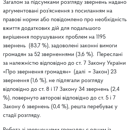
Загалом за підсумками розгляду звернень надано
аргументовані роз’яснення з посиланням на
правові норми або повідомлено про необхідність
вжиття додаткових дій для подальшого
вирішення порушуваних проблем на 1195
звернень (83,7 %), задоволені законні вимоги
громадян за 52 зверненнями (3,6 %). Переслані
за належністю відповідно до ст. 7 Закону України
«Про звернення громадян» (далі
–
Закон) 23
звернення (1,6 %), не підлягали розгляду
відповідно до ст. 8 і 17 Закону 34 звернень (2,4
%), повернуто авторові відповідно до ст. 5 і 7
Закону 6 звернень (0,4 %), решта перебуває у
стадії розгляду.