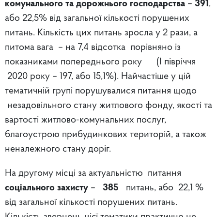
комунального та дорожнього господарства
–
391
,
або 22,5% від загальної кількості порушених
питань. Кількість цих питань зросла у 2 рази, а
питома вага – на 7,4 відсотка порівняно із
показниками попереднього року (І півріччя
2020 року – 197, або 15,1%). Найчастіше у цій
тематичній групі порушувалися питання щодо
незадовільного стану житлового фонду, якості та
вартості житлово-комунальних послуг,
благоустрою прибудинкових територій, а також
неналежного стану доріг.
На другому місці за актуальністю питання
соціального захисту
–
385
питань, або 22,1 %
від загальної кількості порушених питань.