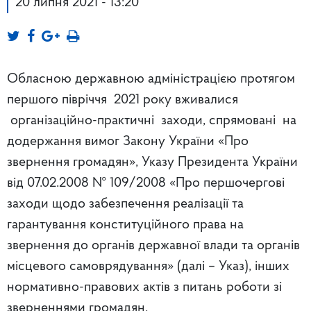
20 липня 2021 - 13:20
Обласною державною адміністрацією протягом
першого півріччя 2021 року вживалися
організаційно-практичні заходи, спрямовані на
додержання вимог Закону України «Про
звернення громадян», Указу Президента України
від 07.02.2008 № 109/2008 «Про першочергові
заходи щодо забезпечення реалізації та
гарантування конституційного права на
звернення до органів державної влади та органів
місцевого самоврядування» (далі – Указ), інших
нормативно-правових актів з питань роботи зі
зверненнями громадян.