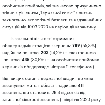
особистих прийомів, які тимчасово призупинено
згідно з рішенням Державної комісії з питань
техногенно-екологічної безпеки та надзвичайних
ситуацій від 10.03.2020 на період дії карантину.
Із загальної кількості отриманих
облдержадміністрацією звернень:
789
(55,3%)
надійшли поштою,
203
(14,2%) – електронною
поштою,
435
(30,5%) – на особистих прийомах
керівників облдержадміністрації (телефоном).
Від
вищих органів державної влади, до яких
звернулися жителі області, надійшло
411
звернень, що становить 28,8 відсотків від
загальної кількості звернень (І півріччя 2020 року