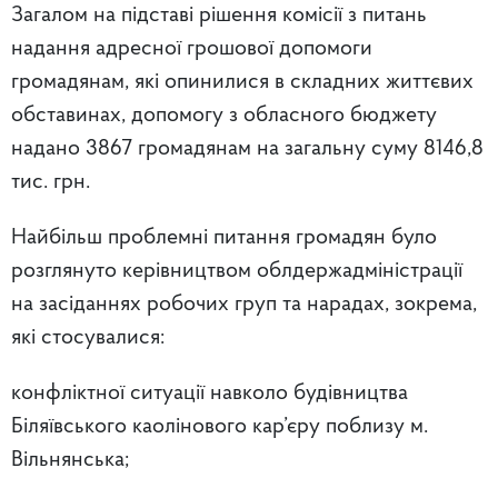
Загалом на підставі рішення комісії з питань
надання адресної грошової допомоги
громадянам, які опинилися в складних життєвих
обставинах, допомогу з обласного бюджету
надано 3867 громадянам на загальну суму 8146,8
тис. грн.
Найбільш проблемні питання громадян було
розглянуто керівництвом облдержадміністрації
на засіданнях робочих груп та нарадах, зокрема,
які стосувалися:
конфліктної ситуації навколо будівництва
Біляївського каолінового кар’єру поблизу м.
Вільнянська;