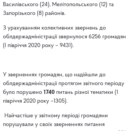
Василівського (24), Мелітопольського (12) та
Запорізького (8) районів.
З урахуванням колективних звернень до
облдержадміністрації звернулося 6256 громадян
(І півріччя 2020 року – 9431).
У зверненнях громадян, що надійшли до
облдержадміністрації протягом звітного періоду
було порушено
1740
питань різної тематики (1
півріччя 2020 року –1305).
Найчастіше у звітному періоді громадяни
порушували у своїх зверненнях питання