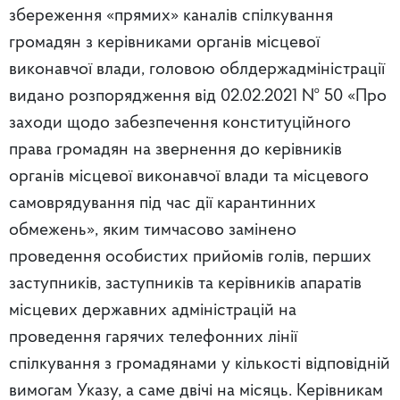
збереження «прямих» каналів спілкування
громадян з керівниками органів місцевої
виконавчої влади, головою облдержадміністрації
видано розпорядження від 02.02.2021 № 50 «Про
заходи щодо забезпечення конституційного
права громадян на звернення до керівників
органів місцевої виконавчої влади та місцевого
самоврядування під час дії карантинних
обмежень», яким тимчасово замінено
проведення особистих прийомів голів, перших
заступників, заступників та керівників апаратів
місцевих державних адміністрацій на
проведення гарячих телефонних лінії
спілкування з громадянами у кількості відповідній
вимогам Указу, а саме двічі на місяць. Керівникам