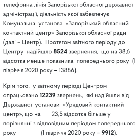
телефонна лінія Запорізької обласної державної
адміністрації, діяльність якої забезпечує
Комунальна установа «Запорізький обласний
контактний центр» Запорізької обласної ради
(далі – Центр). Протягом звітного періоду до
Центру
надійшло
8524
звернення, що на 38,6
відсотка менше показника попереднього року
(І
півріччя 2020 року
–
13886).
Крім того, у звітному періоді Центром
опрацьовано
12239
звернень,
які надійшли від
Державної установи «Урядовий контактний
центр», що
на 23,5 відсотка більше у
порівнянні з відповідним періодом попереднього
року
(І півріччя 2020 року –
9912
).