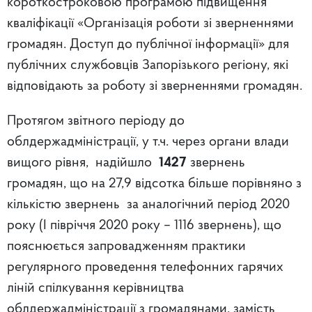
короткостроковою програмою підвищення
кваліфікації «Організація роботи зі зверненнями
громадян. Доступ до публічної інформації» для
публічних службовців Запорізького регіону, які
відповідають за роботу зі зверненнями громадян.
Протягом звітного періоду до
облдержадміністрації, у т.ч. через органи влади
вищого рівня, надійшло
1427
звернень
громадян, що на 27,9 відсотка більше порівняно з
кількістю звернень за аналогічний період 2020
року (І півріччя 2020 року – 1116 звернень), що
пояснюється запровадженням практики
регулярного проведення телефонних гарячих
ліній спілкування керівництва
облдержадміністрації з громадянами, замість