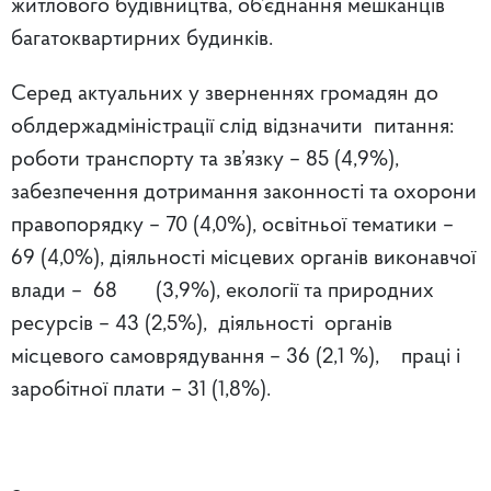
житлового будівництва, об’єднання мешканців
багатоквартирних будинків.
Серед актуальних у зверненнях громадян до
облдержадміністрації слід відзначити питання:
роботи транспорту та зв’язку – 85 (4,9%),
забезпечення дотримання законності та охорони
правопорядку – 70 (4,0%), освітньої тематики –
69 (4,0%), діяльності місцевих органів виконавчої
влади – 68 (3,9%), екології та природних
ресурсів – 43 (2,5%), діяльності органів
місцевого самоврядування – 36 (2,1 %), праці і
заробітної плати – 31 (1,8%).