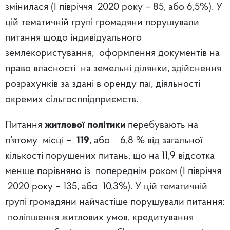
змінилася (І півріччя 2020 року – 85, або 6,5%). У
цій тематичній групі громадяни порушували
питання щодо індивідуального
землекористування, оформлення документів на
право власності на земельні ділянки, здійснення
розрахунків за здані в оренду паї, діяльності
окремих сільгосппідприємств.
Питання
житлової політики
перебувають на
п’ятому місці –
119
, або 6,8 % від загальної
кількості порушених питань, що на 11,9 відсотка
менше порівняно із попереднім роком (І півріччя
2020 року – 135, або 10,3%). У цій тематичній
групі громадяни найчастіше порушували питання:
поліпшення житлових умов, кредитування