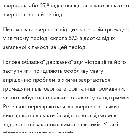
звернень, або 27,8 відсотка від загальної кількості
звернень за цей період.
Питома вага звернень від цих категорій громадян
у звітному періоді склала 57,3 відсотка від їх
загальної кількості за цей період.
Голова обласної державної адміністрації та його
заступники приділяють особливу увагу
вирішенню проблем, з якими звертаються
громадяни пільгової категорії та інші громадяни,
які потребують соціального захисту та підтримки.
Ретельно перевіряються всі звернення, в яких
викладаються факти безпідставної відмови в
задоволенні законних вимог заявників. У разі