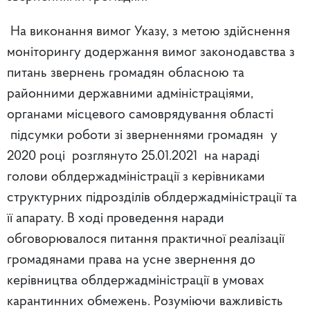
На виконання вимог Указу, з метою здійснення
моніторингу додержання вимог законодавства з
питань звернень громадян обласною та
районними державними адміністраціями,
органами місцевого самоврядування області
підсумки роботи зі зверненнями громадян у
2020 році розглянуто 25.01.2021 на нараді
голови облдержадміністрації з керівниками
структурних підрозділів облдержадміністрації та
її апарату. В ході проведення наради
обговорювалося питання практичної реалізації
громадянами права на усне звернення до
керівництва облдержадміністрації в умовах
карантинних обмежень. Розуміючи важливість