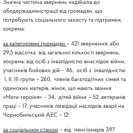
Значна частина звернень надійшла до
облдержадміністрації від громадян, що
потребують соціального захисту та підтримки,
зокрема:
за категоріями громадян
– 421 звернення, або
29,5 відсотка від загальної кількості звернень,
зокрема: від осіб з інвалідністю внаслідок війни,
учасників бойових дій – 46, осіб з інвалідністю
І, ІІ, ІІІ групи – 260, членів багатодітних сімей та
одиноких матерів, жінок, що мають звання
«Мати-героїня» – 34, дітей війни – 52, ветеранів
праці – 17, учасників ліквідації наслідків аварії на
Чорнобильській АЕС – 12;
за соціальним станом
– від пенсіонерів 397