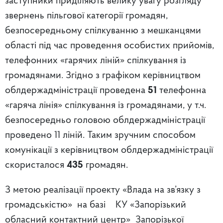
заступники приділяють велику увагу розгляду
звернень пільгової категорії громадян,
безпосередньому спілкуванню з мешканцями
області під час проведення особистих прийомів,
телефонних «гарячих ліній» спілкування із
громадянами. Згідно з графіком керівництвом
облдержадміністрації проведена
51
телефонна
«гаряча лінія» спілкування із громадянами, у т.ч.
безпосередньо головою облдержадміністрації
проведено 11 ліній. Таким зручним способом
комунікації з керівництвом облдержадміністрації
скористалося
435
громадян.
З метою реалізації проекту «Влада на зв’язку з
громадськістю» на базі КУ «Запорізький
обласний контактний центр» Запорізької