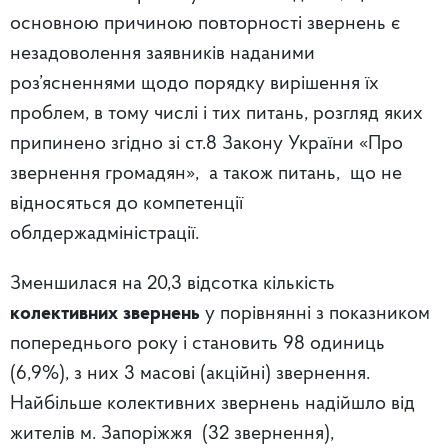
основною причиною повторності звернень є
незадоволення заявників наданими
роз’ясненнями щодо порядку вирішення їх
проблем, в тому числі і тих питань, розгляд яких
припинено згідно зі ст.8 Закону України «Про
звернення громадян», а також питань, що не
відносяться до компетенції
облдержадміністрації.
Зменшилася на 20,3 відсотка кількість
колективних звернень
у порівнянні з показником
попереднього року і становить 98 одиниць
(6,9%), з них 3 масові (акційні) звернення.
Найбільше колективних звернень надійшло від
жителів м. Запоріжжя (32 звернення),