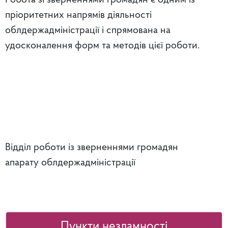
Робота зі зверненнями громадян є одним із
пріоритетних напрямів діяльності
облдержадміністрації і спрямована на
удосконалення форм та методів цієї роботи.
Відділ роботи із зверненнями громадян
апарату облдержадміністрації
Пункти незламності