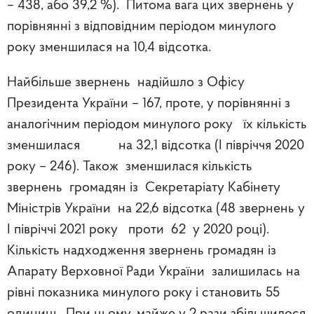
– 438, або 39,2 %). Питома вага цих звернень у
порівнянні з відповідним періодом минулого
року зменшилася на 10,4 відсотка.
Найбільше звернень надійшло з Офісу
Президента України – 167, проте, у порівнянні з
аналогічним періодом минулого року їх кількість
зменшилася на 32,1 відсотка (І півріччя 2020
року – 246). Також зменшилася кількість
звернень громадян із Секретаріату Кабінету
Міністрів України на 22,6 відсотка (48 звернень у
І півріччі 2021 року проти 62 у 2020 році).
Кількість надходження звернень громадян із
Апарату Верховної Ради України залишилась на
рівні показника минулого року і становить 55