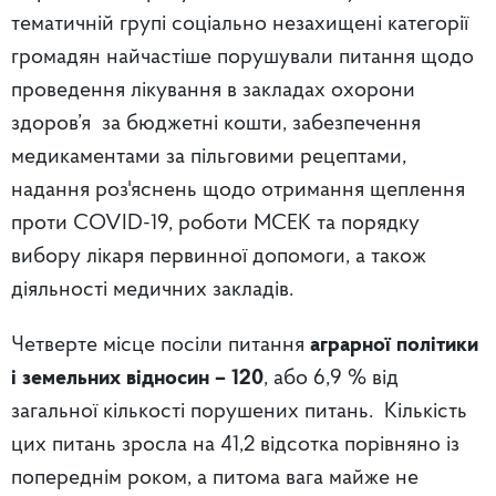
тематичній групі соціально незахищені категорії
громадян найчастіше порушували питання щодо
проведення лікування в закладах охорони
здоров’я за бюджетні кошти, забезпечення
медикаментами за пільговими рецептами,
надання роз'яснень щодо отримання щеплення
проти COVID-19, роботи МСЕК та порядку
вибору лікаря первинної допомоги, а також
діяльності медичних закладів.
Четверте місце посіли питання
аграрної політики
і земельних відносин – 120
, або 6,9 % від
загальної кількості порушених питань. Кількість
цих питань зросла на 41,2 відсотка порівняно із
попереднім роком, а питома вага майже не