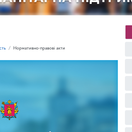
сть
Нормативно-правові акти