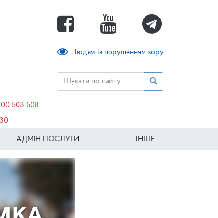
Людям із порушенням зору
800 503 508
630
АДМІН ПОСЛУГИ
ІНШЕ