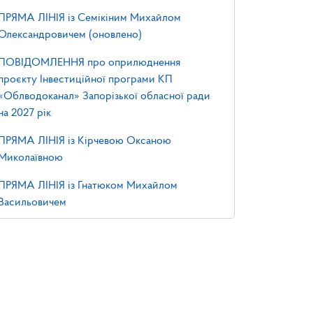
ПРЯМА ЛІНІЯ із Семікіним Михайлом
Олександровичем (оновлено)
ПОВІДОМЛЕННЯ про оприлюднення
проєкту Інвестиційної програми КП
«Облводоканал» Запорізької обласної ради
на 2027 рік
ПРЯМА ЛІНІЯ із Кірчевою Оксаною
Миколаївною
ПРЯМА ЛІНІЯ із Гнатюком Михайлом
Васильовичем