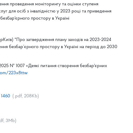
чення проведення моніторингу та оцінки ступеня
слуг для осіб з інвалідністю у 2023 році та приведення
 безбар'єрного простору в Україні
Київ) "Про затвердження плану заходів на 2023-2024
орення безбар’єрного простору в Україні на період до 2030
.2025 № 1007 «Деякі питання створення безбар'єрних
l.com/223x8ttw
 1460
(.pdf, 208Kb)
pdf, 3Mb)