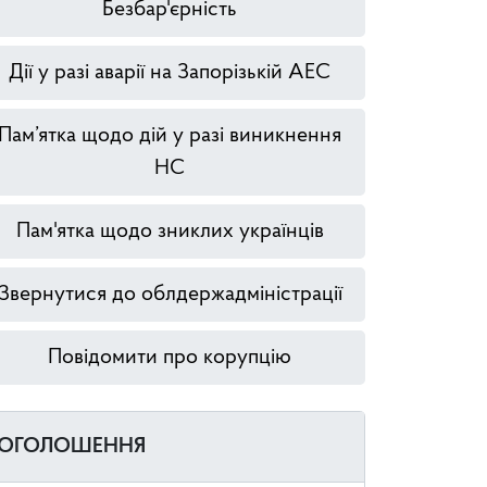
Безбар'єрність
Дії у разі аварії на Запорізькій АЕС
Пам’ятка щодо дій у разі виникнення
НС
Пам'ятка щодо зниклих українців
Звернутися до облдержадміністрації
Повідомити про корупцію
ОГОЛОШЕННЯ