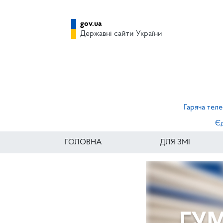
gov.ua
Державні сайти України
Гаряча теле
Єд
ГОЛОВНА
ДЛЯ ЗМІ