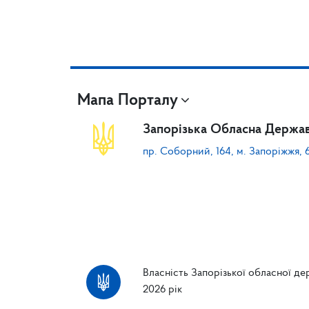
Мапа Порталу
Запорізька Обласна Держав
пр. Соборний, 164, м. Запоріжжя, 
Власність Запорізької обласної дер
2026 рік