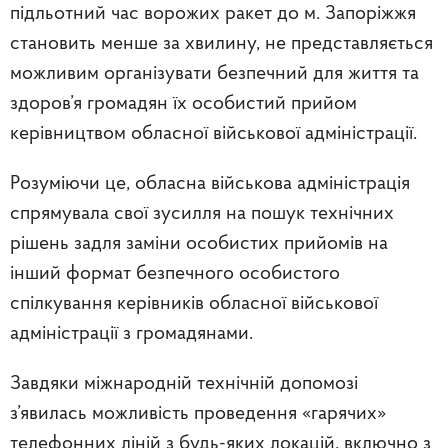
підльотний час ворожих ракет до м. Запоріжжя
становить менше за хвилину, не представляється
можливим організувати безпечний для життя та
здоров’я громадян їх особистий прийом
керівництвом обласної військової адміністрації.
Розуміючи це, обласна військова адміністрація
спрямувала свої зусилля на пошук технічних
рішень задля заміни особистих прийомів на
інший формат безпечного особистого
спілкування керівників обласної військової
адміністрації з громадянами.
Завдяки міжнародній технічній допомозі
з’явилась можливість проведення «гарячих»
телефонних ліній з будь-яких локацій, включно з