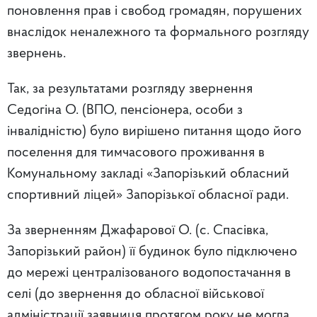
поновлення прав і свобод громадян, порушених
внаслідок неналежного та формального розгляду
звернень.
Так, за результатами розгляду звернення
Седогіна О. (ВПО, пенсіонера, особи з
інвалідністю) було вирішено питання щодо його
поселення для тимчасового проживання в
Комунальному закладі «Запорізький обласний
спортивний ліцей» Запорізької обласної ради.
За зверненням Джафарової О. (с. Спасівка,
Запорізький район) її будинок було підключено
до мережі централізованого водопостачання в
селі (до звернення до обласної військової
адміністрації заявниця протягом року не могла