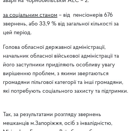
аварії на Чорнобильській АЕС – 2.
за соціальним станом
– від пенсіонерів 676
звернень, або 33,9 % від загальної кількості за
цей період.
Голова обласної державної адміністрації,
начальник обласної військової адміністрації та
його заступники приділяють особливу увагу
вирішенню проблем, з якими звертаються
громадяни пільгової категорії та інші громадяни,
які потребують соціального захисту та підтримки.
Так, за результатами розгляду звернень
мешканців м.Запоріжжя, осіб з інвалідністю,