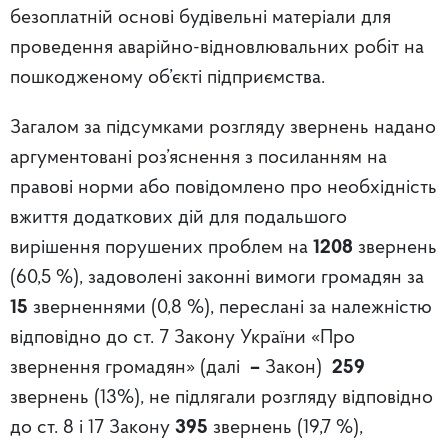
безоплатній основі будівельні матеріали для
проведення аварійно-відновлювальних робіт на
пошкодженому об’єкті підприємства.
Загалом за підсумками розгляду звернень надано
аргументовані роз’яснення з посиланням на
правові норми або повідомлено про необхідність
вжиття додаткових дій для подальшого
вирішення порушених проблем на
1208
звернень
(60,5 %), задоволені законні вимоги громадян за
15
зверненнями (0,8 %), переслані за належністю
відповідно до ст. 7 Закону України «Про
звернення громадян» (далі
–
Закон)
259
звернень (13%), не підлягали розгляду відповідно
до ст. 8 і 17 Закону
395
звернень (19,7 %),