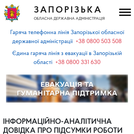
ЗАПОРІЗЬКА
ОБЛАСНА ДЕРЖАВНА АДМІНІСТРАЦІЯ
Гаряча телефонна лінія Запорізької обласної
державної адміністрації
+38 0800 503 508
Єдина гаряча лінія з евакуації в Запорізькій
області
+38 0800 331 630
ІНФОРМАЦІЙНО-АНАЛІТИЧНА
ДОВІДКА ПРО ПІДСУМКИ РОБОТИ