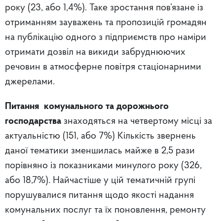
року (23, або 1,4%). Таке зростання пов’язане із
отриманням зауважень та пропозицій громадян
на публікацію одного з підприємств про наміри
отримати дозвіл на викиди забруднюючих
речовин в атмосферне повітря стаціонарними
джерелами.
Питання комунального та дорожнього
господарства
знаходяться на четвертому місці за
актуальністю (151, або 7%) Кількість звернень
даної тематики зменшилась майже в 2,5 рази
порівняно із показниками минулого року (326,
або 18,7%). Найчастіше у цій тематичній групі
порушувалися питання щодо якості надання
комунальних послуг та їх поновлення, ремонту