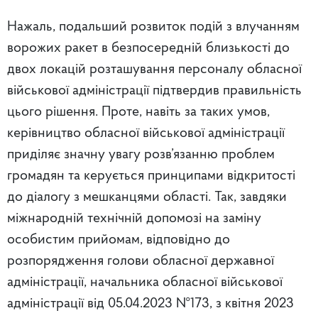
Нажаль, подальший розвиток подій з влучанням
ворожих ракет в безпосередній близькості до
двох локацій розташування персоналу обласної
військової адміністрації підтвердив правильність
цього рішення. Проте, навіть за таких умов,
керівництво обласної військової адміністрації
приділяє значну увагу розв’язанню проблем
громадян та керується принципами відкритості
до діалогу з мешканцями області. Так, завдяки
міжнародній технічній допомозі на заміну
особистим прийомам, відповідно до
розпорядження голови обласної державної
адміністрації, начальника обласної військової
адміністрації від 05.04.2023 №173, з квітня 2023