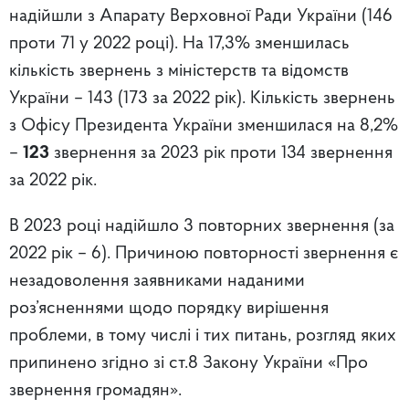
надійшли з Апарату Верховної Ради України (146
проти 71 у 2022 році). На 17,3% зменшилась
кількість звернень з міністерств та відомств
України – 143 (173 за 2022 рік). Кількість звернень
з Офісу Президента України зменшилася на 8,2%
–
123
звернення за 2023 рік проти 134 звернення
за 2022 рік.
В 2023 році надійшло 3 повторних звернення (за
2022 рік – 6). Причиною повторності звернення є
незадоволення заявниками наданими
роз’ясненнями щодо порядку вирішення
проблеми, в тому числі і тих питань, розгляд яких
припинено згідно зі ст.8 Закону України «Про
звернення громадян».