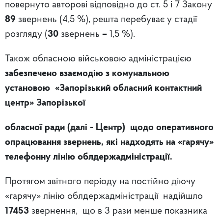
повернуто авторові відповідно до ст. 5 і 7 Закону
89
звернень (4,5 %), решта перебуває у стадії
розгляду (
30
звернень
–
1,5 %).
Також обласною військовою адміністрацією
забезпечено взаємодію з комунальною
установою «Запорізький обласний контактний
центр» Запорізької
обласної ради (далі - Центр) щодо оперативного
опрацювання звернень, які надходять на «гарячу»
телефонну лінію облдержадміністрації.
Протягом звітного періоду на постійно діючу
«гарячу» лінію облдержадміністрації
надійшло
17453
звернення, що в 3 рази менше показника