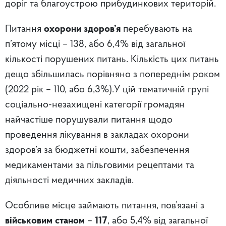
доріг та благоустрою прибудинкових територій.
Питання
охорони здоров’я
перебувають на
п’ятому місці – 138, або 6,4% від загальної
кількості порушених питань. Кількість цих питань
дещо збільшилась порівняно з попереднім роком
(2022 рік – 110, або 6,3%).У цій тематичній групі
соціально-незахищені категорії громадян
найчастіше порушували питання щодо
проведення лікування в закладах охорони
здоров’я за бюджетні кошти, забезпечення
медикаментами за пільговими рецептами та
діяльності медичних закладів.
Особливе місце займають питання, пов’язані з
військовим станом
–
117
, або 5,4% від загальної