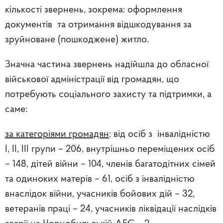
кількості звернень, зокрема: оформлення
документів та отримання відшкодування за
зруйноване (пошкоджене) житло.
Значна частина звернень надійшла до обласної
військової адміністрації від громадян, що
потребують соціального захисту та підтримки, а
саме:
за категоріями громадян
: від осіб з інвалідністю
І, ІІ, ІІІ групи – 206, внутрішньо переміщених осіб
– 148, дітей війни – 104, членів багатодітних сімей
та одиноких матерів – 61, осіб з інвалідністю
внаслідок війни, учасників бойових дій – 32,
ветеранів праці – 24, учасників ліквідації наслідків