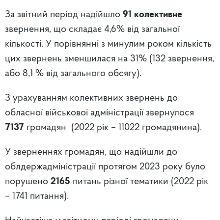
За звітний період надійшло
91 колективне
звернення, що складає 4,6% від загальної
кількості. У порівнянні з минулим роком кількість
цих звернень зменшилася на 31% (132 звернення,
або 8,1 % від загального обсягу).
З урахуванням колективних звернень до
обласної військової адміністрації звернулося
7137
громадян (2022 рік – 11022 громадянина).
У зверненнях громадян, що надійшли до
облдержадміністрації протягом 2023 року було
порушено
2165
питань різної тематики (2022 рік
– 1741 питання).