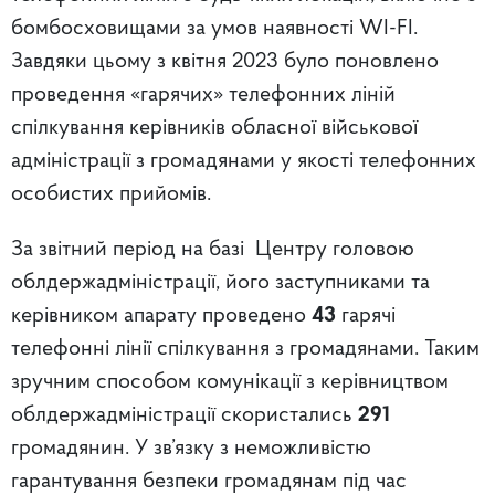
бомбосховищами за умов наявності WI-FI.
Завдяки цьому з квітня 2023 було поновлено
проведення «гарячих» телефонних ліній
спілкування керівників обласної військової
адміністрації з громадянами у якості телефонних
особистих прийомів.
За звітний період на базі Центру головою
облдержадміністрації, його заступниками та
керівником апарату проведено
43
гарячі
телефонні лінії спілкування з громадянами. Таким
зручним способом комунікації з керівництвом
облдержадміністрації скористались
291
громадянин. У зв’язку з неможливістю
гарантування безпеки громадянам під час