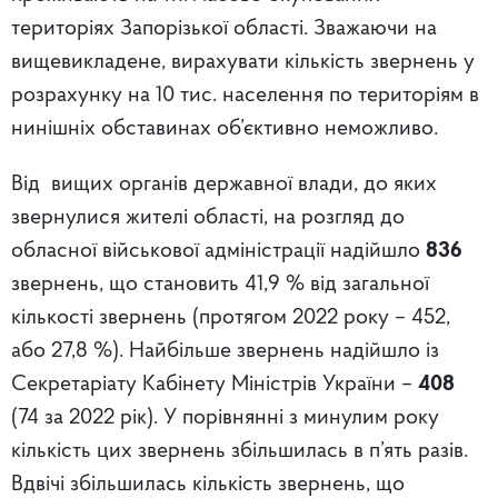
територіях Запорізької області. Зважаючи на
вищевикладене, вирахувати кількість звернень у
розрахунку на 10 тис. населення по територіям в
нинішніх обставинах об’єктивно неможливо.
Від
вищих органів державної влади, до яких
звернулися жителі області, на розгляд до
обласної військової адміністрації надійшло
836
звернень, що становить 41,9 % від загальної
кількості звернень (протягом 2022 року – 452,
або 27,8 %). Найбільше звернень надійшло із
Секретаріату Кабінету Міністрів України –
408
(74 за 2022 рік). У порівнянні з минулим року
кількість цих звернень збільшилась в п’ять разів.
Вдвічі збільшилась кількість звернень, що