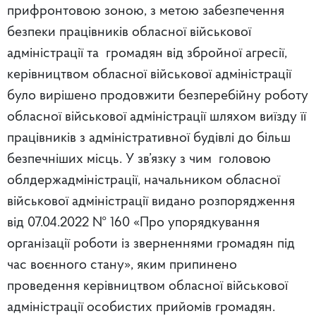
прифронтовою зоною, з метою забезпечення
безпеки працівників обласної військової
адміністрації та громадян від збройної агресії,
керівництвом обласної військової адміністрації
було вирішено продовжити безперебійну роботу
обласної військової адміністрації шляхом виїзду її
працівників з адміністративної будівлі до більш
безпечніших місць. У зв’язку з чим головою
облдержадміністрації, начальником обласної
військової адміністрації видано розпорядження
від 07.04.2022 № 160 «Про упорядкування
організації роботи із зверненнями громадян під
час воєнного стану», яким припинено
проведення керівництвом обласної військової
адміністрації особистих прийомів громадян.