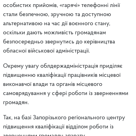
особистих прийомів, «гарячі» телефонні лінії
стали безпечною, зручною та доступною
альтернативою на час дії воєнного стану,
оскільки дають можливість громадянам
безпосередньо звернутись до керівництва
обласної військової адміністрації.
Окрему увагу облдержадміністрація приділяє
підвищенню кваліфікації працівників місцевої
виконавчої влади та органів місцевого
самоврядування у сфері роботи із зверненнями
громадян.
Так, на базі Запорізького регіонального центру
підвищення кваліфікації відділом роботи із