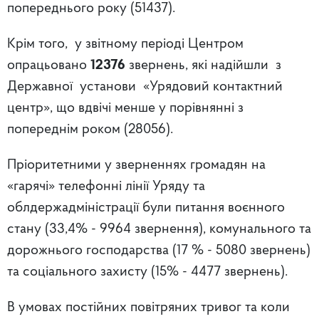
попереднього року
(51437).
Крім того, у звітному періоді Центром
опрацьовано
12376
звернень,
які надійшли з
Державної установи «Урядовий контактний
центр», що
вдвічі менше у порівнянні з
попереднім роком (28056).
Пріоритетними у зверненнях громадян на
«гарячі» телефонні лінії Уряду та
облдержадміністрації були питання воєнного
стану (33,4% - 9964 звернення), комунального та
дорожнього господарства (17 % - 5080 звернень)
та соціального захисту (15% - 4477 звернень).
В умовах постійних повітряних тривог та коли