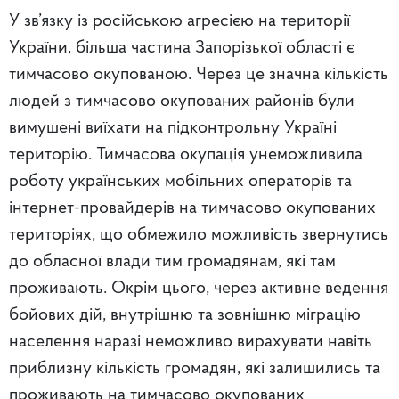
У зв’язку із російською агресією на території
України, більша частина Запорізької області є
тимчасово окупованою. Через це значна кількість
людей з тимчасово окупованих районів були
вимушені виїхати на підконтрольну Україні
територію. Тимчасова окупація унеможливила
роботу українських мобільних операторів та
інтернет-провайдерів на тимчасово окупованих
територіях, що обмежило можливість звернутись
до обласної влади тим громадянам, які там
проживають. Окрім цього, через активне ведення
бойових дій, внутрішню та зовнішню міграцію
населення наразі неможливо вирахувати навіть
приблизну кількість громадян, які залишились та
проживають на тимчасово окупованих