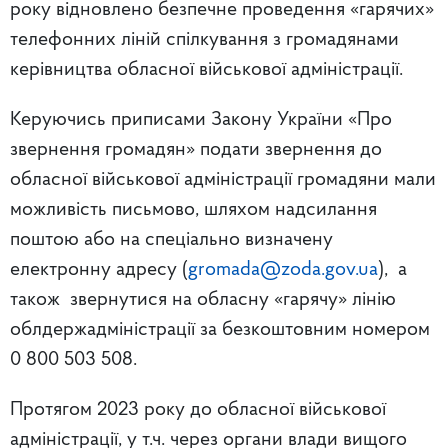
року відновлено безпечне проведення «гарячих»
телефонних ліній спілкування з громадянами
керівництва обласної військової адміністрації.
Керуючись приписами Закону України «Про
звернення громадян» подати звернення до
обласної військової адміністрації громадяни мали
можливість письмово, шляхом надсилання
поштою або на спеціально визначену
електронну адресу (
gromada@zoda.gov.ua
), а
також звернутися на обласну «гарячу» лінію
облдержадміністрації за безкоштовним номером
0 800 503 508.
Протягом 2023 року до обласної військової
адміністрації, у т.ч. через органи влади вищого