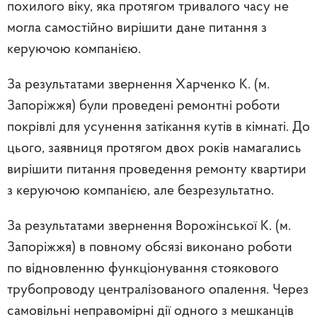
похилого віку, яка протягом тривалого часу не
могла самостійно вирішити дане питання з
керуючою компанією.
За результатами звернення Харченко К. (м.
Запоріжжя) були проведені ремонтні роботи
покрівлі для усунення затікання кутів в кімнаті. До
цього, заявниця протягом двох років намагались
вирішити питання проведення ремонту квартири
з керуючою компанією, але безрезультатно.
За результатами звернення Ворожінської К. (м.
Запоріжжя) в повному обсязі виконано роботи
по відновленню функціонування стоякового
трубопроводу централізованого опалення. Через
самовільні неправомірні дії одного з мешканців