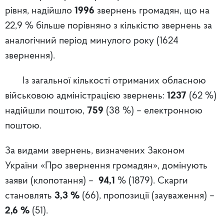
рівня, надійшло
1996
звернень громадян, що на
22,9 % більше порівняно з кількістю звернень за
аналогічний період минулого року (1624
звернення).
Із загальної кількості отриманих обласною
військовою адміністрацією звернень:
1237
(62 %)
надійшли поштою,
759
(38 %) – електронною
поштою.
За видами звернень, визначених Законом
України «Про звернення громадян», домінують
заяви (клопотання) –
94,1
% (1879). Скарги
становлять
3,3 %
(66), пропозиції (зауваження) –
2,6 %
(51).