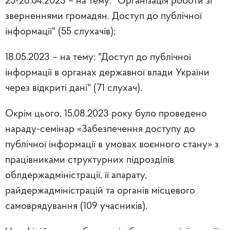
25-26.04.2023 – на тему: "Організація роботи зі
зверненнями громадян. Доступ до публічної
інформації" (55 слухачів);
18.05.2023 – на тему: "Доступ до публічної
інформації в органах державної влади України
через відкриті дані" (71 слухач).
Окрім цього, 15.08.2023 року було проведено
нараду-семінар «Забезпечення доступу до
публічної інформації в умовах воєнного стану» з
працівниками структурних підрозділів
облдержадміністрації, її апарату,
райдержадміністрацій та органів місцевого
самоврядування (109 учасників).