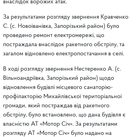
внаслідок ворожих атак.
За результатами розгляду звернення Кравченко
С. (с. Новоіванівка, Запорізький район) було
проведено ремонт електромережі, що
постраждала внаслідок ракетного обстрілу, та
загалом відновлено електропостачання в селі.
В ході розгляду звернення Нестеренко А. (с.
Вільноандріївка, Запорізький район) щодо
відновлення будівлі місцевого санаторію-
профілакторію Михайлівської територіальної
громади, який постраждав від ракетного
обстрілу, було встановлено, що дана будівля є
власністю АТ «Мотор Січ». За результатами
розгляду АТ «Мотор Січ» було надано на