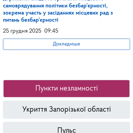
самоврядування політики безбар’єрності,
зокрема участь у засіданнях місцевих рад з
питань безбар’єрності
25 грудня 2025
09:45
Докладніше
Пункти незламності
Укриття Запорізької області
Пульс