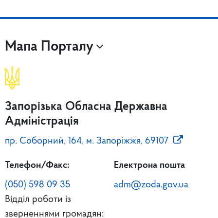
Мапа Порталу
Запорізька Обласна Державна
Адміністрація
пр. Соборний, 164, м. Запоріжжя, 69107
Телефон/Факс:
Електрона пошта
(050) 598 09 35
adm@zoda.gov.ua
Відділ роботи із
зверненнями громадян: