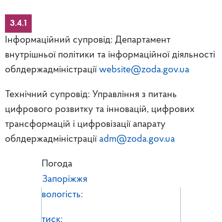
3.4.1
Інформаційний супровід: Департамент
внутрішньої політики та інформаційної діяльності
облдержадміністрації
website@zoda.gov.ua
Технічний супровід: Управління з питань
цифрового розвитку та інновацій, цифрових
трансформацій і цифровізації апарату
облдержадміністрації
adm@zoda.gov.ua
Погода
Запоріжжя
вологість:
тиск: