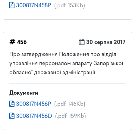
300817N458P
(.pdf, 153Kb)
456
30 серпня 2017
Про затвердження Положення про відділ
управління персоналом апарату Запорізької
обласної державної адміністрації
Документи
300817N456P
(.pdf, 146Kb)
300817N456D
(.pdf, 159Kb)