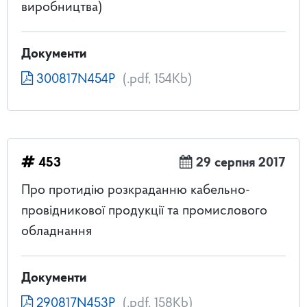
виробництва)
Документи
300817N454P
(.pdf, 154Kb)
453
29 серпня 2017
Про протидію розкраданню кабельно-
провідникової продукції та промислового
обладнання
Документи
290817N453P
(.pdf, 158Kb)