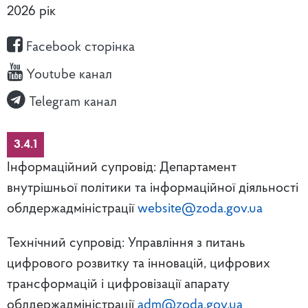
2026 рік
Facebook сторінка
Youtube канал
Telegram канал
3.4.1
Інформаційний супровід: Департамент
внутрішньої політики та інформаційної діяльності
облдержадміністрації
website@zoda.gov.ua
Технічний супровід: Управління з питань
цифрового розвитку та інновацій, цифрових
трансформацій і цифровізації апарату
облдержадміністрації
adm@zoda.gov.ua