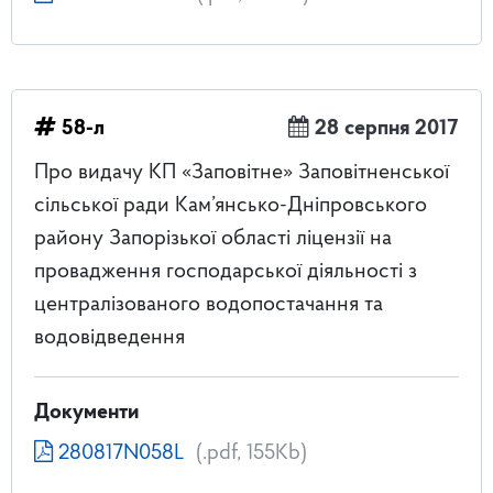
58-л
28 серпня 2017
Про видачу КП «Заповітне» Заповітненської
сільської ради Кам’янсько-Дніпровського
району Запорізької області ліцензії на
провадження господарської діяльності з
централізованого водопостачання та
водовідведення
Документи
280817N058L
(.pdf, 155Kb)