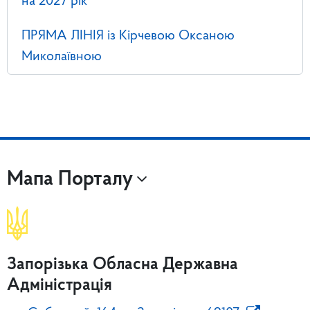
на 2027 рік
ПРЯМА ЛІНІЯ із Кірчевою Оксаною
Миколаївною
Мапа Порталу
Запорізька Обласна Державна
Адміністрація