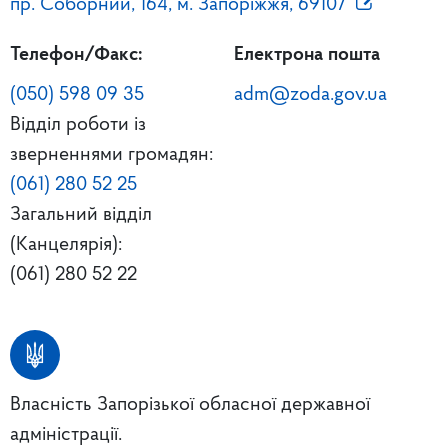
пр. Соборний, 164, м. Запоріжжя, 69107
Телефон/Факс:
Електрона пошта
(050) 598 09 35
adm@zoda.gov.ua
Відділ роботи із
зверненнями громадян:
(061) 280 52 25
Загальний відділ
(Канцелярія):
(061) 280 52 22
Власність Запорізької обласної державної
адміністрації.