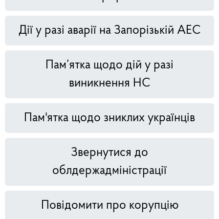
Дії у разі аварії на Запорізькій АЕС
Пам’ятка щодо дій у разі
виникнення НС
Пам'ятка щодо зниклих українців
Звернутися до
облдержадміністрації
Повідомити про корупцію