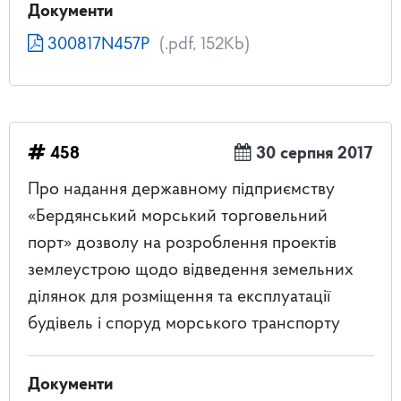
Документи
300817N457P
(.pdf, 152Kb)
458
30 серпня 2017
Про надання державному підприємству
«Бердянський морський торговельний
порт» дозволу на розроблення проектів
землеустрою щодо відведення земельних
ділянок для розміщення та експлуатації
будівель і споруд морського транспорту
Документи