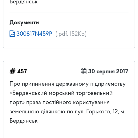
Бердянськ
Документи
300817N459P
(.pdf, 152Kb)
457
30 серпня 2017
Про припинення державному підприємству
«Бердянський морський торговельний
порт» права постійного користування
земельною ділянкою по вул. Горького, 12, м.
Бердянськ