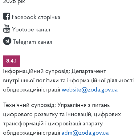
2026 рік
Facebook сторінка
Youtube канал
Telegram канал
3.4.1
Інформаційний супровід: Департамент
внутрішньої політики та інформаційної діяльності
облдержадміністрації
website@zoda.gov.ua
Технічний супровід: Управління з питань
цифрового розвитку та інновацій, цифрових
трансформацій і цифровізації апарату
облдержадміністрації
adm@zoda.gov.ua