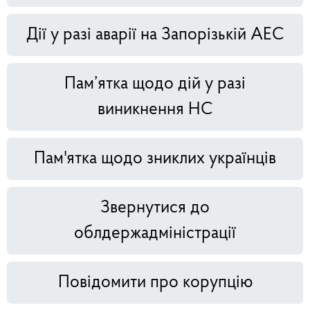
Дії у разі аварії на Запорізькій АЕС
Пам’ятка щодо дій у разі
виникнення НС
Пам'ятка щодо зниклих українців
Звернутися до
облдержадміністрації
Повідомити про корупцію