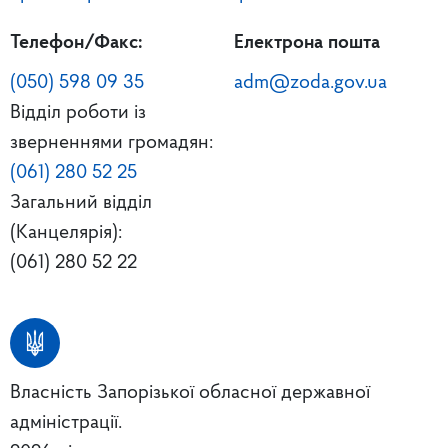
Телефон/Факс:
Електрона пошта
(050) 598 09 35
adm@zoda.gov.ua
Відділ роботи із
зверненнями громадян:
(061) 280 52 25
Загальний відділ
(Канцелярія):
(061) 280 52 22
Власність Запорізької обласної державної
адміністрації.