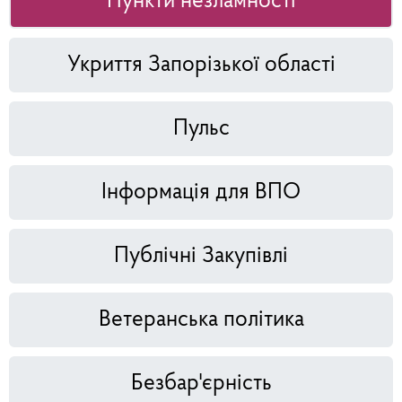
Пункти незламності
Укриття Запорізької області
Пульс
Інформація для ВПО
Публічні Закупівлі
Ветеранська політика
Безбар'єрність