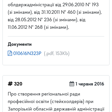
облдержадміністрації від 29.06.2010 № 193
(зі змінами), від 31.10.2011 № 460 (зі змінами),
від 28.05.2012 № 236 (зі змінами), від
11.06.2012 № 268 (зі змінами),
Документи
010616N323P
(.pdf, 153Kb)
320
1 червня 2016
Про створення регіональної ради
професійної освіти (стейкхолдерів) при
Запорізькій обласній державній адміністрації