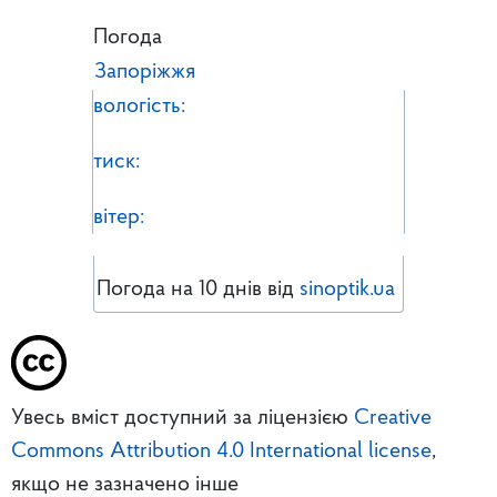
Погода
Запоріжжя
вологість:
тиск:
вітер:
Погода на 10 днів від
sinoptik.ua
Увесь вміст доступний за ліцензією
Creative
Commons Attribution 4.0 International license
,
якщо не зазначено інше