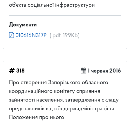
об’єкта соціальної інфраструктури
Документи
010616N317Р
(.pdf, 199Kb)
318
1 червня 2016
Про створення Запорізького обласного
координаційного комітету сприяння
зайнятості населення, затвердження складу
представників від облдержадміністрації та
Положення про нього