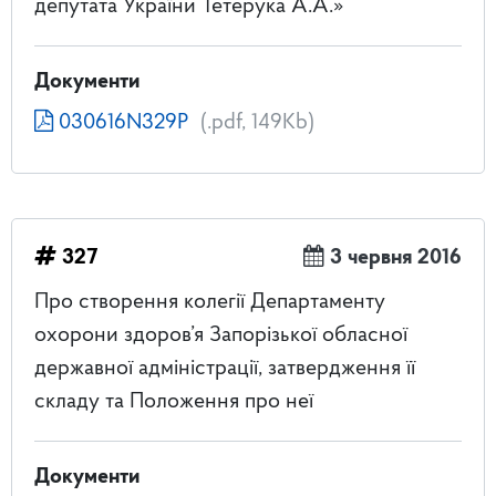
депутата України Тетерука А.А.»
Документи
030616N329P
(.pdf, 149Kb)
327
3 червня 2016
Про створення колегії Департаменту
охорони здоров’я Запорізької обласної
державної адміністрації, затвердження її
складу та Положення про неї
Документи