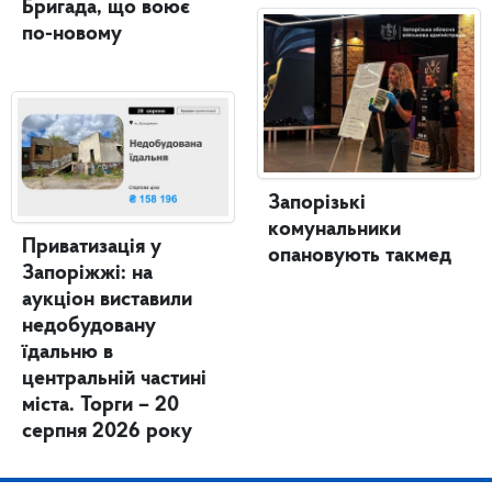
Бригада, що воює
по-новому
Запорізькі
комунальники
Приватизація у
опановують такмед
Запоріжжі: на
аукціон виставили
недобудовану
їдальню в
центральній частині
міста. Торги – 20
серпня 2026 року