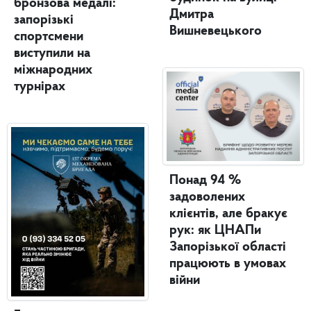
бронзова медалі:
Дмитра
запорізькі
Вишневецького
спортсмени
виступили на
міжнародних
турнірах
Понад 94 %
задоволених
клієнтів, але бракує
рук: як ЦНАПи
Запорізької області
працюють в умовах
війни