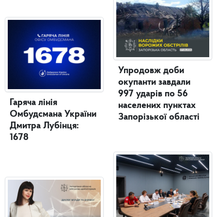
Упродовж доби
окупанти завдали
997 ударів по 56
Гаряча лінія
населених пунктах
Омбудсмана України
Запорізької області
Дмитра Лубінця:
1678