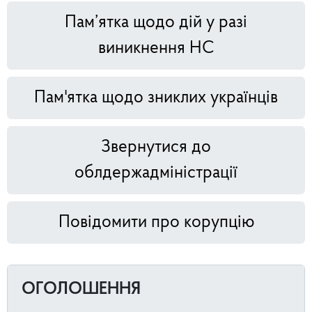
Пам’ятка щодо дій у разі
виникнення НС
Пам'ятка щодо зниклих українців
Звернутися до
облдержадміністрації
Повідомити про корупцію
ОГОЛОШЕННЯ