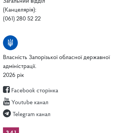
Загальний відділ
(Канцелярія):
(061) 280 52 22
Власність Запорізької обласної державної
адміністрації.
2026 рік
Facebook сторінка
Youtube канал
Telegram канал
3.4.1