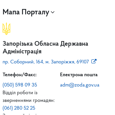
Мапа Порталу
Запорізька Обласна Державна
Адміністрація
пр. Соборний, 164, м. Запоріжжя, 69107
Телефон/Факс:
Електрона пошта
(050) 598 09 35
adm@zoda.gov.ua
Відділ роботи із
зверненнями громадян:
(061) 280 52 25