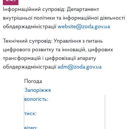
Інформаційний супровід: Департамент
внутрішньої політики та інформаційної діяльності
облдержадміністрації
website@zoda.gov.ua
Технічний супровід: Управління з питань
цифрового розвитку та інновацій, цифрових
трансформацій і цифровізації апарату
облдержадміністрації
adm@zoda.gov.ua
Погода
Запоріжжя
вологість:
тиск:
вітер: