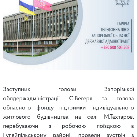
Заступник голови Запорізької
облдержадміністрації С.Вегеря та голова
обласного фонду підтримки індивідуального
житлового будівництва на селі М.Тахтаров,
перебуваючи з робочою поїздкою в
Гуляйпільському районі, провели зустріч з