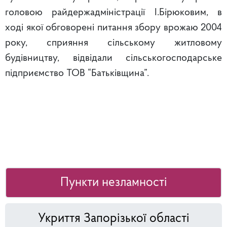
головою райдержадміністрації І.Бірюковим, в
ході якої обговорені питання збору врожаю 2004
року, сприяння сільському житловому
будівництву, відвідали сільськогосподарське
підприємство ТОВ “Батьківщина”.
Пункти незламності
Укриття Запорізької області