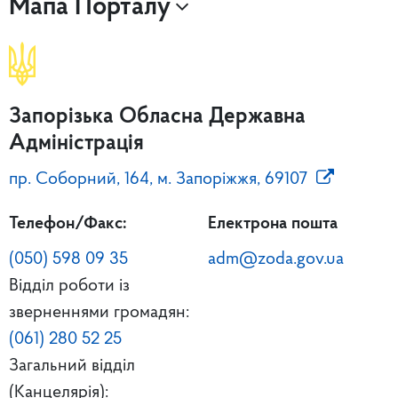
Мапа Порталу
Запорізька Обласна Державна
Адміністрація
пр. Соборний, 164, м. Запоріжжя, 69107
Телефон/Факс:
Електрона пошта
(050) 598 09 35
adm@zoda.gov.ua
Відділ роботи із
зверненнями громадян:
(061) 280 52 25
Загальний відділ
(Канцелярія):