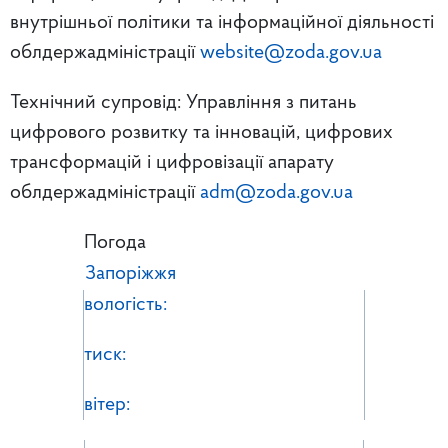
внутрішньої політики та інформаційної діяльності
облдержадміністрації
website@zoda.gov.ua
Технічний супровід: Управління з питань
цифрового розвитку та інновацій, цифрових
трансформацій і цифровізації апарату
облдержадміністрації
adm@zoda.gov.ua
Погода
Запоріжжя
вологість:
тиск:
вітер: