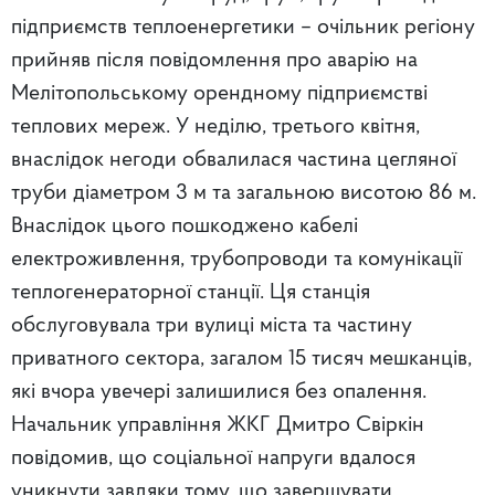
підприємств теплоенергетики – очільник регіону
прийняв після повідомлення про аварію на
Мелітопольському орендному підприємстві
теплових мереж. У неділю, третього квітня,
внаслідок негоди обвалилася частина цегляної
труби діаметром 3 м та загальною висотою 86 м.
Внаслідок цього пошкоджено кабелі
електроживлення, трубопроводи та комунікації
теплогенераторної станції. Ця станція
обслуговувала три вулиці міста та частину
приватного сектора, загалом 15 тисяч мешканців,
які вчора увечері залишилися без опалення.
Начальник управління ЖКГ Дмитро Свіркін
повідомив, що соціальної напруги вдалося
уникнути завдяки тому, що завершувати