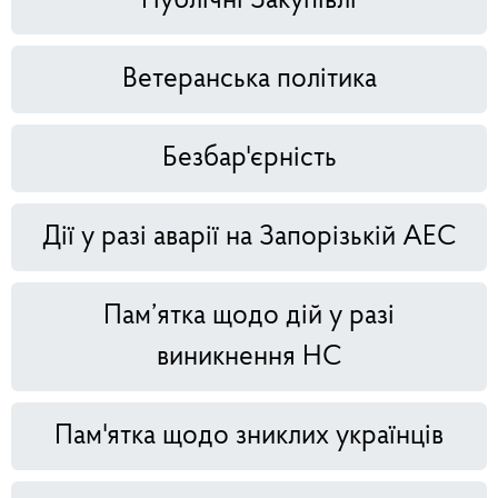
Публічні Закупівлі
Ветеранська політика
Безбар'єрність
Дії у разі аварії на Запорізькій АЕС
Пам’ятка щодо дій у разі
виникнення НС
Пам'ятка щодо зниклих українців