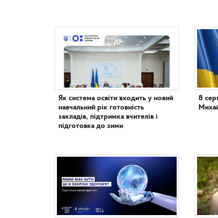
Як система освіти входить у новий
8 сер
навчальний рік готовність
Михай
закладів, підтримка вчителів і
підготовка до зими