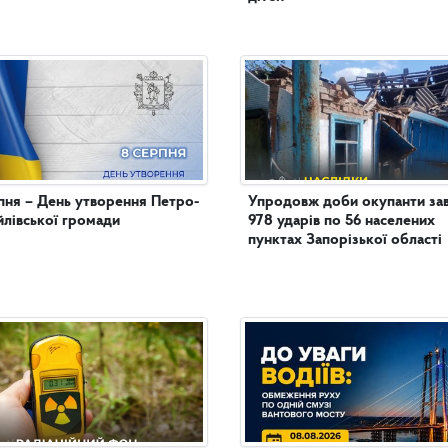
пня – День утворення Петро-
Упродовж доби окупанти за
лівської громади
978 ударів по 56 населених
пунктах Запорізької області