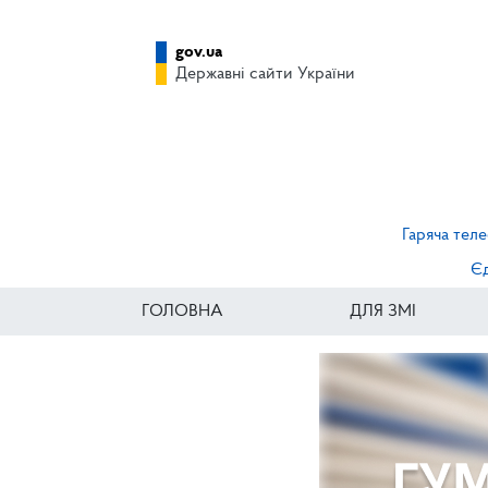
gov.ua
Державні сайти України
Гаряча теле
Єд
ГОЛОВНА
ДЛЯ ЗМІ