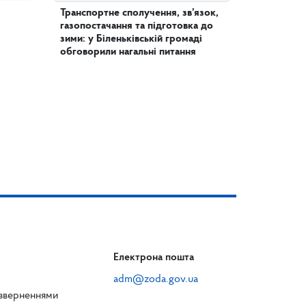
Транспортне сполучення, зв’язок,
газопостачання та підготовка до
зими: у Біленьківській громаді
обговорили нагальні питання
Електрона пошта
adm@zoda.gov.ua
 зверненнями