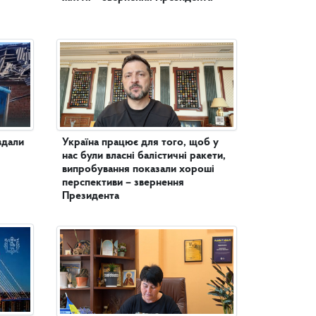
вдали
Україна працює для того, щоб у
нас були власні балістичні ракети,
випробування показали хороші
перспективи – звернення
Президента