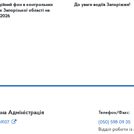
ційний фон в контрольних
До уваги водіїв Запоріжжя!
х Запорізької області на
.2026
на Адміністрація
Телефон/Факс:
69107
(050) 598 09 35
Відділ роботи із