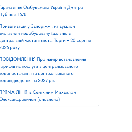
Гаряча лінія Омбудсмана України Дмитра
Лубінця: 1678
Приватизація у Запоріжжі: на аукціон
виставили недобудовану їдальню в
центральній частині міста. Торги – 20 серпня
2026 року
ПОВІДОМЛЕННЯ Про намір встановлення
тарифів на послуги з централізованого
водопостачання та централізованого
водовідведення на 2027 рік
ПРЯМА ЛІНІЯ із Семікіним Михайлом
Олександровичем (оновлено)