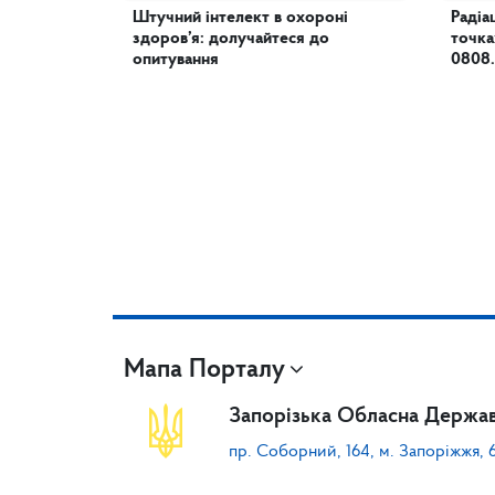
Штучний інтелект в охороні
Радіа
здоров’я: долучайтеся до
точка
опитування
0808
Мапа Порталу
Запорізька Обласна Держав
пр. Соборний, 164, м. Запоріжжя, 