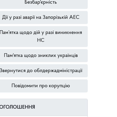
Безбар'єрність
Дії у разі аварії на Запорізькій АЕС
Пам’ятка щодо дій у разі виникнення
НС
Пам'ятка щодо зниклих українців
Звернутися до облдержадміністрації
Повідомити про корупцію
ОГОЛОШЕННЯ