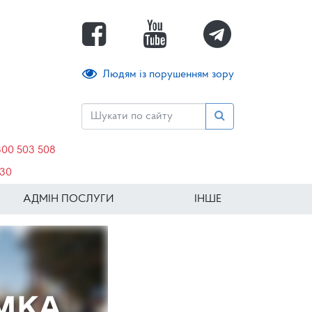
Людям із порушенням зору
800 503 508
630
АДМІН ПОСЛУГИ
ІНШЕ